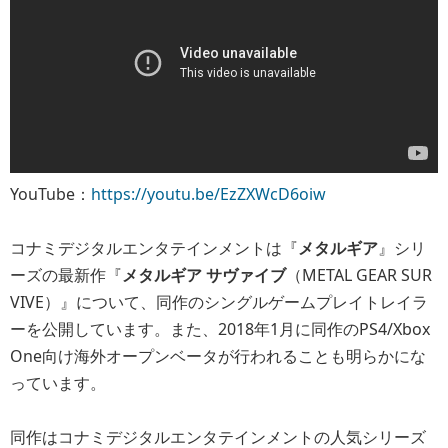
YouTube：
https://youtu.be/EzZXWcD6oiw
コナミデジタルエンタテインメントは『
メタルギア
』シリ
ーズの最新作『
メタルギア サヴァイブ
（METAL GEAR SUR
VIVE）』について、同作のシングルゲームプレイトレイラ
ーを公開しています。また、2018年1月に同作のPS4/Xbox
One向け海外オープンベータが行われることも明らかにな
っています。
同作はコナミデジタルエンタテインメントの人気シリーズ