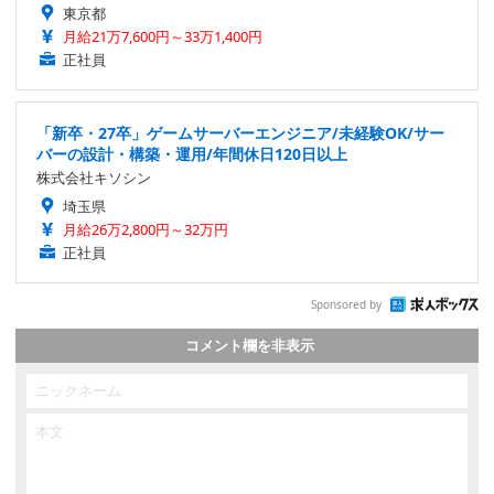
東京都
月給21万7,600円～33万1,400円
正社員
「新卒・27卒」ゲームサーバーエンジニア/未経験OK/サー
バーの設計・構築・運用/年間休日120日以上
株式会社キソシン
埼玉県
月給26万2,800円～32万円
正社員
Sponsored by
コメント欄を非表示