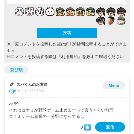
※一度コメントを投稿した後は約120秒間投稿することができま
せん
※コメントを投稿する際は
「利用規約」
を必ずご確認ください
並び順
スパくんのお友達
Menu
2017-12-17 8:50:03
>>39
それはコナミが野球ゲーム止めますって言うくらい無理
コナミゲーム事業の一分野になってるし
0
返信