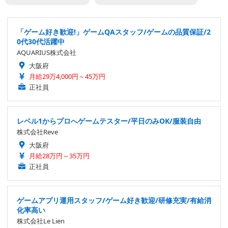
「ゲーム好き歓迎!」ゲームQAスタッフ/ゲームの品質保証/2
0代30代活躍中
AQUARIUS株式会社
大阪府
月給29万4,000円～45万円
正社員
レベル1からプロへゲームテスター/平日のみOK/服装自由
株式会社Reve
大阪府
月給28万円～35万円
正社員
ゲームアプリ運用スタッフ/ゲーム好き歓迎/研修充実/有給消
化率高い
株式会社Le Lien