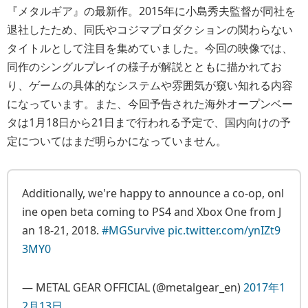
『メタルギア』の最新作。2015年に小島秀夫監督が同社を
退社したため、同氏やコジマプロダクションの関わらない
タイトルとして注目を集めていました。今回の映像では、
同作のシングルプレイの様子が解説とともに描かれてお
り、ゲームの具体的なシステムや雰囲気が窺い知れる内容
になっています。また、今回予告された海外オープンベー
タは1月18日から21日まで行われる予定で、国内向けの予
定についてはまだ明らかになっていません。
Additionally, we're happy to announce a co-op, onl
ine open beta coming to PS4 and Xbox One from J
an 18-21, 2018.
#MGSurvive
pic.twitter.com/ynIZt9
3MY0
— METAL GEAR OFFICIAL (@metalgear_en)
2017年1
2月13日