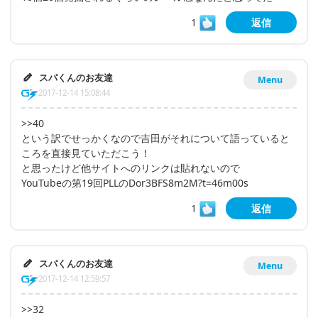
1
返信
スパくんのお友達
Menu
2017-12-14 15:08:44
>>40
という訳でせっかくなので吉田がそれについて語っていると
ころを直接見ていただこう！
と思ったけど他サイトへのリンクは貼れないので
YouTubeの第19回PLLのDor3BFS8m2M?t=46m00s
1
返信
スパくんのお友達
Menu
2017-12-14 12:59:57
>>32