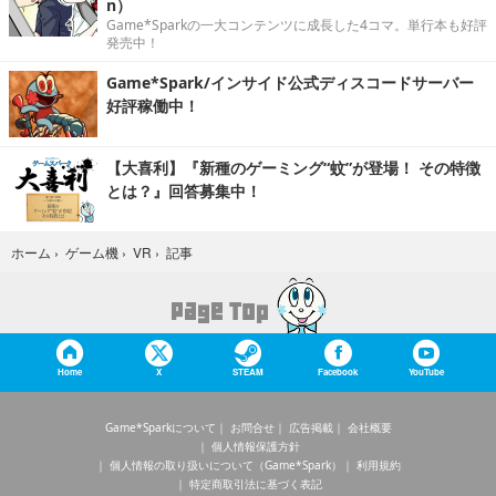
n）
Game*Sparkの一大コンテンツに成長した4コマ。単行本も好評
発売中！
Game*Spark/インサイド公式ディスコードサーバー
好評稼働中！
【大喜利】『新種のゲーミング“蚊”が登場！ その特徴
とは？』回答募集中！
記事
ホーム
›
ゲーム機
›
VR
›
Home
X
STEAM
Facebook
YouTube
Game*Sparkについて
お問合せ
広告掲載
会社概要
個人情報保護方針
個人情報の取り扱いについて（Game*Spark）
利用規約
特定商取引法に基づく表記