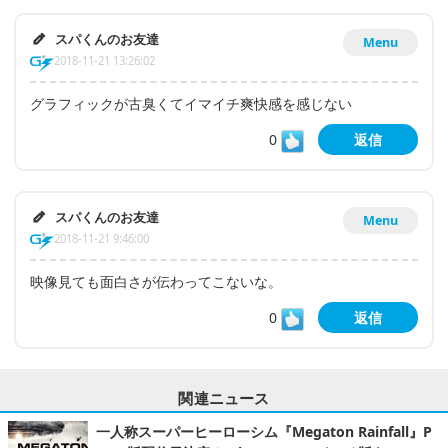
スパくんのお友達
Menu
2018-11-21 13:26:02
グラフィックが古臭くてイマイチ爽快感を感じない
0
返信
スパくんのお友達
Menu
2018-11-21 9:46:00
映像見ても面白さが伝わってこないな。
0
返信
関連ニュース
一人称スーパーヒーローシム『Megaton Rainfall』P