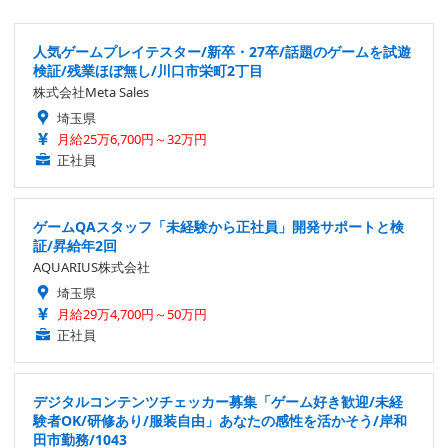
人気ゲームプレイテスター/新卒・27卒/話題のゲームを試遊
検証/残業ほぼ無し/川口市栄町2丁目
株式会社Meta Sales
埼玉県
月給25万6,700円～32万円
正社員
ゲームQAスタッフ「未経験から正社員」開発サポートと検
証/昇給年2回
AQUARIUS株式会社
埼玉県
月給29万4,700円～50万円
正社員
デジタルコンテンツチェッカー募集「ゲーム好き歓迎/未経
験者OK/研修あり/服装自由」あなたの感性を活かそう/岸和
田市勤務/1043