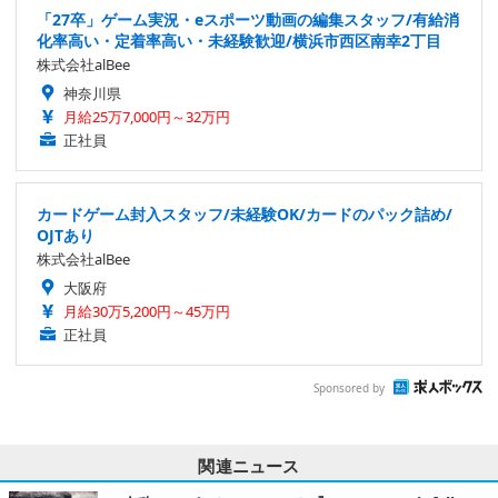
「27卒」ゲーム実況・eスポーツ動画の編集スタッフ/有給消
化率高い・定着率高い・未経験歓迎/横浜市西区南幸2丁目
株式会社alBee
神奈川県
月給25万7,000円～32万円
正社員
カードゲーム封入スタッフ/未経験OK/カードのパック詰め/
OJTあり
株式会社alBee
大阪府
月給30万5,200円～45万円
正社員
Sponsored by
関連ニュース