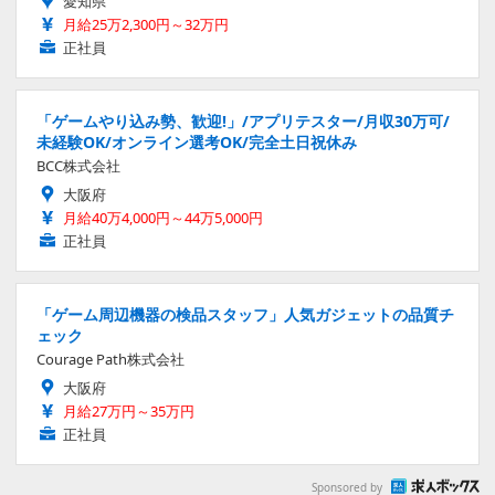
愛知県
月給25万2,300円～32万円
正社員
「ゲームやり込み勢、歓迎!」/アプリテスター/月収30万可/
未経験OK/オンライン選考OK/完全土日祝休み
BCC株式会社
大阪府
月給40万4,000円～44万5,000円
正社員
「ゲーム周辺機器の検品スタッフ」人気ガジェットの品質チ
ェック
Courage Path株式会社
大阪府
月給27万円～35万円
正社員
Sponsored by