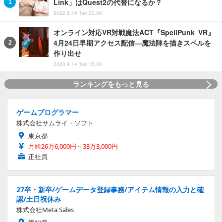
Link」はQuest2の代替になるか？
2022.8.16 Tue 20:00
オンライン対応VR対戦魔法ACT『SpellPunk VR』
4月24日早期アクセス配信―魔法陣を描きスペルを
作り出せ
2020.4.14 Tue 15:30
ランキングをもっと見る
ゲームプログラマー
株式会社サムライ・ソフト
東京都
月給26万6,000円～33万3,000円
正社員
27卒・新卒/ゲームデータ登録事務/アイテム情報の入力と確
認/土日祝休み
株式会社Meta Sales