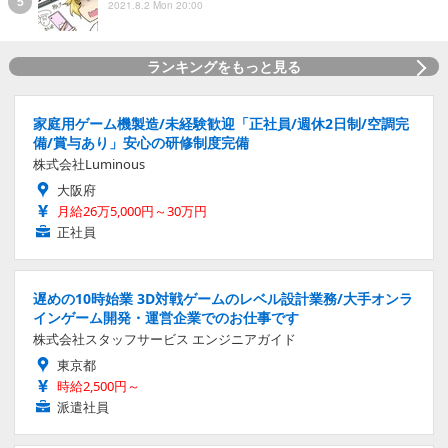
2021.8.2 Mon 20:00
ランキングをもっと見る
家庭用ゲーム機製造/未経験歓迎「正社員/週休2日制/空調完
備/賞与あり」安心の研修制度完備
株式会社Luminous
大阪府
月給26万5,000円～30万円
正社員
遅めの10時始業 3D対戦ゲームのレベル設計業務/大手オンラ
インゲーム開発・運営企業でのお仕事です
株式会社スタッフサービス エンジニアガイド
東京都
時給2,500円～
派遣社員