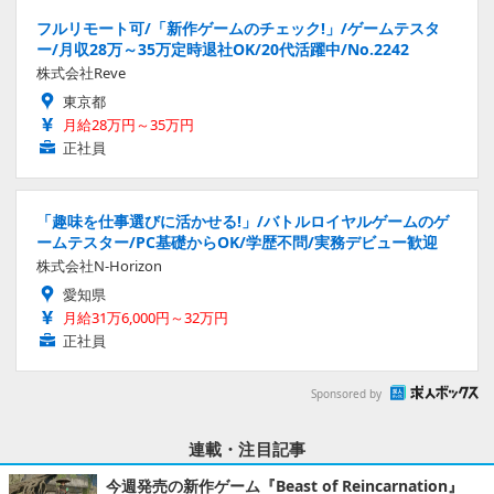
フルリモート可/「新作ゲームのチェック!」/ゲームテスタ
ー/月収28万～35万定時退社OK/20代活躍中/No.2242
株式会社Reve
東京都
月給28万円～35万円
正社員
「趣味を仕事選びに活かせる!」/バトルロイヤルゲームのゲ
ームテスター/PC基礎からOK/学歴不問/実務デビュー歓迎
株式会社N-Horizon
愛知県
月給31万6,000円～32万円
正社員
Sponsored by
連載・注目記事
今週発売の新作ゲーム『Beast of Reincarnation』