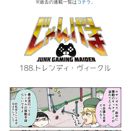
※過去の連載一覧は
コチラ
。