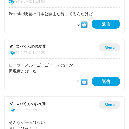
2019-07-02 15:31:00
Postalの映画の日本公開まだ待ってるんだけど
6
返信
スパくんのお友達
Menu
2019-07-02 11:15:28
ローラースルーゴーゴーじゃねーか
再現度たけーな
4
返信
スパくんのお友達
Menu
2019-07-02 6:53:21
そんなゲームはない！！！
あいつは死んだ！！！