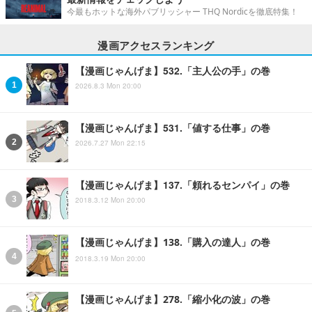
今最もホットな海外パブリッシャー THQ Nordicを徹底特集！
漫画アクセスランキング
【漫画じゃんげま】532.「主人公の手」の巻
2026.8.3 Mon 20:00
【漫画じゃんげま】531.「値する仕事」の巻
2026.7.27 Mon 22:15
【漫画じゃんげま】137.「頼れるセンパイ」の巻
2018.3.12 Mon 20:00
【漫画じゃんげま】138.「購入の達人」の巻
2018.3.19 Mon 20:00
【漫画じゃんげま】278.「縮小化の波」の巻