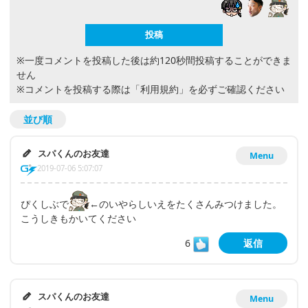
※一度コメントを投稿した後は約120秒間投稿することができま
せん
※コメントを投稿する際は
「利用規約」
を必ずご確認ください
並び順
スパくんのお友達
Menu
2019-07-06 5:07:07
ぴくしぶで
←のいやらしいえをたくさんみつけました。
こうしきもかいてください
6
返信
スパくんのお友達
Menu