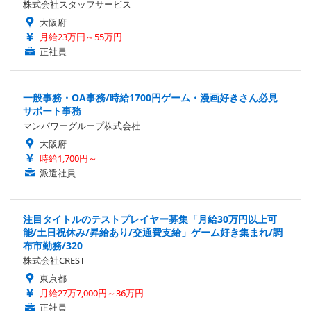
株式会社スタッフサービス
大阪府
月給23万円～55万円
正社員
一般事務・OA事務/時給1700円ゲーム・漫画好きさん必見
サポート事務
マンパワーグループ株式会社
大阪府
時給1,700円～
派遣社員
注目タイトルのテストプレイヤー募集「月給30万円以上可
能/土日祝休み/昇給あり/交通費支給」ゲーム好き集まれ/調
布市勤務/320
株式会社CREST
東京都
月給27万7,000円～36万円
正社員