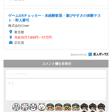
ゲームUXチェッカー・未経験歓迎・遊びやすさの体験テス
ト・即入寮可
株式会社Creer
東京都
月給30万7,800円～57万円
正社員
Sponsored by
コメント欄を非表示