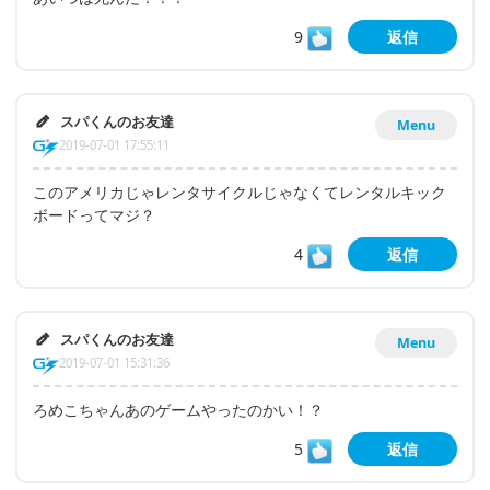
9
返信
スパくんのお友達
Menu
2019-07-01 17:55:11
このアメリカじゃレンタサイクルじゃなくてレンタルキック
ボードってマジ？
4
返信
スパくんのお友達
Menu
2019-07-01 15:31:36
ろめこちゃんあのゲームやったのかい！？
5
返信