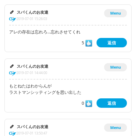
スパくんのお友達
Menu
2019-07-01 15:26:03
アレの存在は忘れろ…忘れさせてくれ
5
返信
スパくんのお友達
Menu
2019-07-01 14:44:00
もとねたはわからんが
ラストマンシッティングを思い出した
0
返信
スパくんのお友達
Menu
2019-07-01 13:50:47