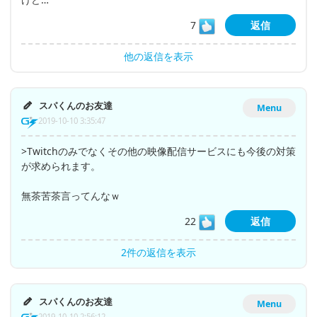
7
返信
他の返信を表示
スパくんのお友達
Menu
2019-10-10 3:35:47
>Twitchのみでなくその他の映像配信サービスにも今後の対策
が求められます。
無茶苦茶言ってんなｗ
22
返信
2件の返信を表示
スパくんのお友達
Menu
2019-10-10 2:56:12