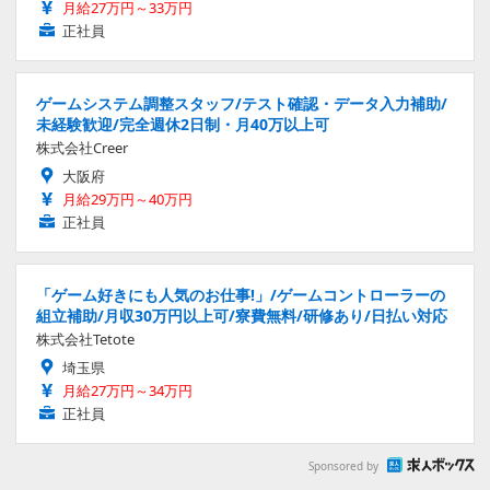
月給27万円～33万円
正社員
ゲームシステム調整スタッフ/テスト確認・データ入力補助/
未経験歓迎/完全週休2日制・月40万以上可
株式会社Creer
大阪府
月給29万円～40万円
正社員
「ゲーム好きにも人気のお仕事!」/ゲームコントローラーの
組立補助/月収30万円以上可/寮費無料/研修あり/日払い対応
株式会社Tetote
埼玉県
月給27万円～34万円
正社員
Sponsored by