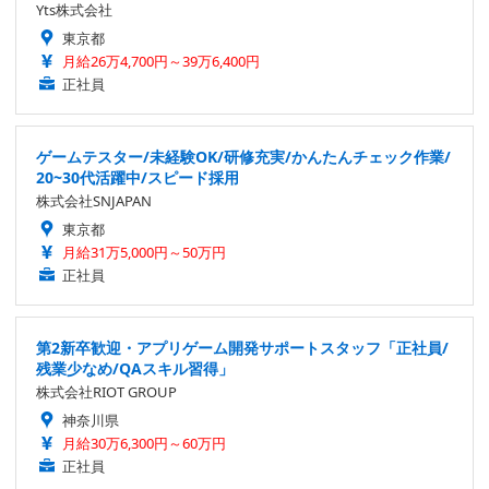
Yts株式会社
東京都
月給26万4,700円～39万6,400円
正社員
ゲームテスター/未経験OK/研修充実/かんたんチェック作業/
20~30代活躍中/スピード採用
株式会社SNJAPAN
東京都
月給31万5,000円～50万円
正社員
第2新卒歓迎・アプリゲーム開発サポートスタッフ「正社員/
残業少なめ/QAスキル習得」
株式会社RIOT GROUP
神奈川県
月給30万6,300円～60万円
正社員