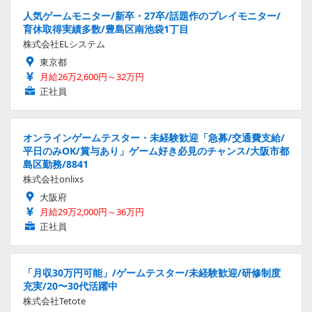
人気ゲームモニター/新卒・27卒/話題作のプレイモニター/
育休取得実績多数/豊島区南池袋1丁目
株式会社ELシステム
東京都
月給26万2,600円～32万円
正社員
オンラインゲームテスター・未経験歓迎「急募/交通費支給/
平日のみOK/賞与あり」ゲーム好き必見のチャンス/大阪市都
島区勤務/8841
株式会社onlixs
大阪府
月給29万2,000円～36万円
正社員
「月収30万円可能」/ゲームテスター/未経験歓迎/研修制度
充実/20〜30代活躍中
株式会社Tetote