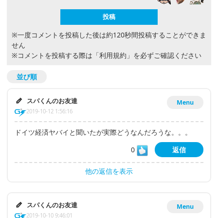
※一度コメントを投稿した後は約120秒間投稿することができま
せん
※コメントを投稿する際は
「利用規約」
を必ずご確認ください
並び順
スパくんのお友達
Menu
2019-10-12 1:56:16
ドイツ経済ヤバイと聞いたが実際どうなんだろうな。。。
0
返信
他の返信を表示
スパくんのお友達
Menu
2019-10-10 9:46:01