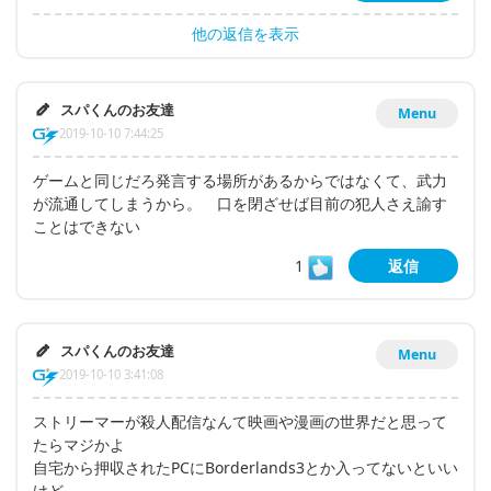
他の返信を表示
スパくんのお友達
Menu
2019-10-10 7:44:25
ゲームと同じだろ発言する場所があるからではなくて、武力
が流通してしまうから。 口を閉ざせば目前の犯人さえ諭す
ことはできない
1
返信
スパくんのお友達
Menu
2019-10-10 3:41:08
ストリーマーが殺人配信なんて映画や漫画の世界だと思って
たらマジかよ
自宅から押収されたPCにBorderlands3とか入ってないといい
けど…