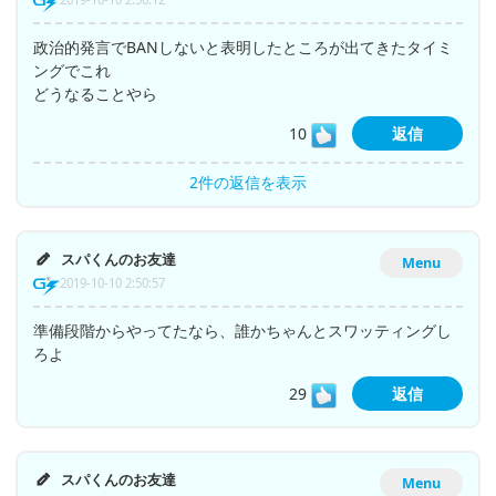
政治的発言でBANしないと表明したところが出てきたタイミ
ングでこれ
どうなることやら
10
返信
2件の返信を表示
スパくんのお友達
Menu
2019-10-10 2:50:57
準備段階からやってたなら、誰かちゃんとスワッティングし
ろよ
29
返信
スパくんのお友達
Menu