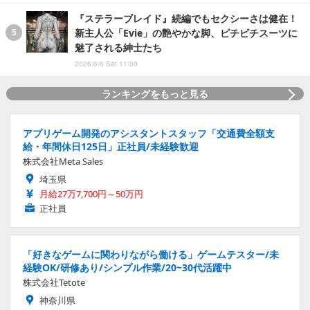
『ステラーブレイド』続編でもセクシーさは健在！
新主人公「Evie」の艶やかな脚、ピチピチスーツに
魅了される紳士たち
2026.6.6 Sat 11:00
ランキングをもっと見る
アプリゲーム開発のアシスタントスタッフ「交通費全額支
給・年間休日125日」正社員/未経験歓迎
株式会社Meta Sales
埼玉県
月給27万7,700円～50万円
正社員
「好きなゲームに関わりながら働ける」ゲームテスター/未
経験OK/研修あり/シンプル作業/20~30代活躍中
株式会社Tetote
神奈川県