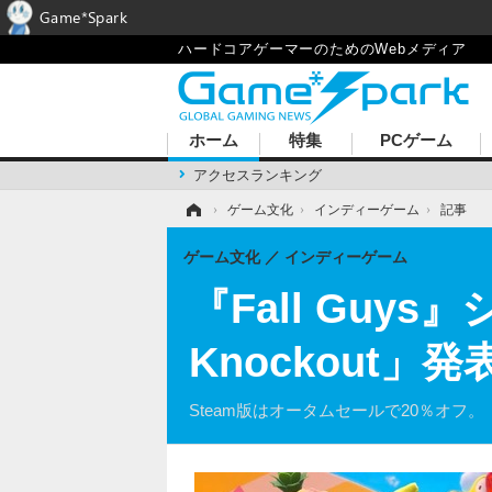
Game*Spark
ハードコアゲーマーのためのWebメディア
ホーム
特集
PCゲーム
アクセスランキング
ホーム
›
ゲーム文化
›
インディーゲーム
›
記事
ゲーム文化
インディーゲーム
『Fall Guy
Knockout」
Steam版はオータムセールで20％オフ。