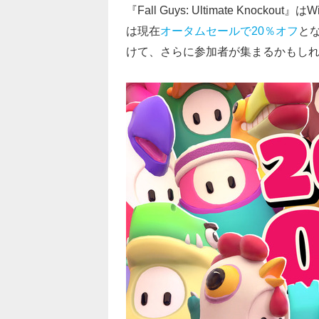
『Fall Guys: Ultimate Knock
は現在
オータムセールで20％オフ
とな
けて、さらに参加者が集まるかもし