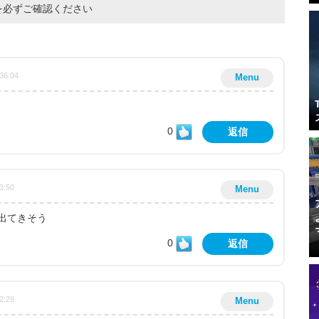
を必ずご確認ください
36:04
Menu
0
返信
3:50
Menu
出てきそう
0
返信
2:29
Menu