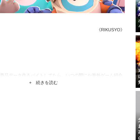
《RIKUSYO》
商品データ作るバイトしてたら、いつの間にか海外ゲーム紹介
。
+ 続きを読む