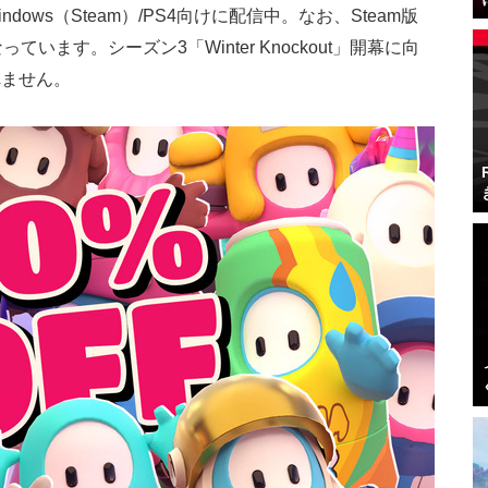
out』はWindows（Steam）/PS4向けに配信中。なお、Steam版
っています。シーズン3「Winter Knockout」開幕に向
れません。