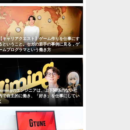
【キャリアクエスト】ゲーム作りを仕事にす
るということ。セガの若手の事例に見る，ゲ
ームプログラマという働き方
Aimingのエンジニアは、上下関係のない社
内で自主的に働き、「好き」を仕事にしてい
く