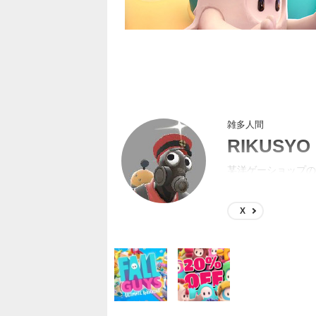
雑多人間
RIKUSYO
某洋ゲーショップの
するようになってた
X