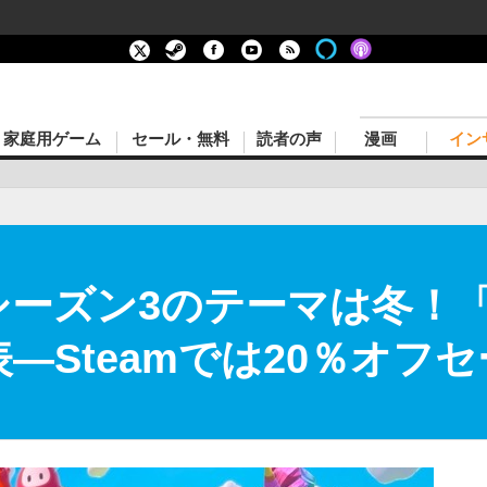
家庭用ゲーム
セール・無料
読者の声
漫画
イン
s』シーズン3のテーマは冬！「W
発表―Steamでは20％オ