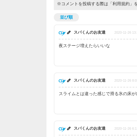
※コメントを投稿する際は
「利用規約」
並び順
スパくんのお友達
2020-11-26 13:
夜ステージ増えたらいいな
スパくんのお友達
2020-11-26 8:0
スライムとは違った感じで滑る氷の床が
スパくんのお友達
2020-11-26 6:1