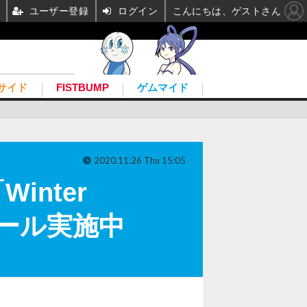
ユーザー登録
ログイン
こんにちは、ゲストさん
サイド
FISTBUMP
ゲムマイド
2020.11.26 Thu 15:05
inter
フセール実施中