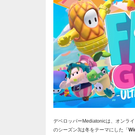
デベロッパーMediatonicは、オン
のシーズン3は冬をテーマにした「
Wi