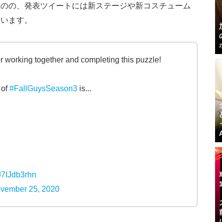
ものの、発表ツイートには新ステージや新コスチューム
ています。
orking together and completing this puzzle!
 of
#FallGuysSeason3
is...
/J7IJdb3rhn
vember 25, 2020