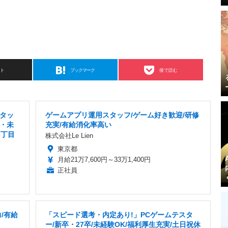
スト
ブックマーク
後で読む
タッ
ゲームアプリ運用スタッフ/ゲーム好き歓迎/研修
・未
充実/有給消化率高い
3丁目
株式会社Le Lien
東京都
月給21万7,600円～33万1,400円
正社員
/有給
「スピード選考・内定あり!」PCゲームテスタ
ー/新卒・27卒/未経験OK/福利厚生充実/土日祝休