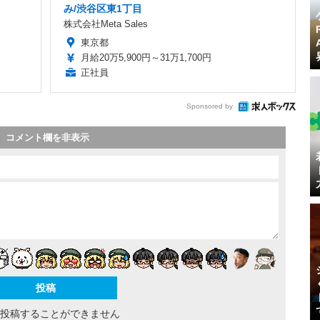
み/渋谷区東1丁目
株式会社Meta Sales
東京都
月給20万5,900円～31万1,700円
正社員
Sponsored by
コメント欄を非表示
間投稿することができません