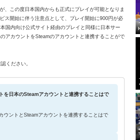
m版が、この度日本国内からも正式にプレイが可能となりま
ービス開始に伴う注意点として、プレイ開始に900円が必
日本国内向け公式サイト経由のプレイと同様に日本サー
のアカウントをSteamのアカウントと連携することがで
確認ください。
トを日本のSteamアカウントと連携することはで
ウントとSteamアカウントを連携することはで