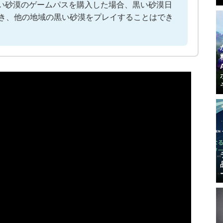
黒い砂漠のゲームパスを購入した場合、黒い砂漠日
き、他の地域の黒い砂漠をプレイすることはでき