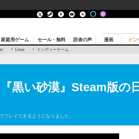
家庭用ゲーム
セール・無料
読者の声
漫画
イン
ac
Linux
インディーゲーム
G『黒い砂漠』Steam版
バーでプレイできるようになりました。