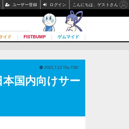
ユーザー登録
ログイン
こんにちは、ゲストさん
サイド
FISTBUMP
ゲムマイド
2021.7.22 Thu 7:00
の日本国内向けサー