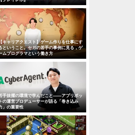
【キャリアクエスト】ゲーム作りを仕事にす
るということ。セガの若手の事例に見る，ゲ
ームプログラマという働き方
若手抜擢の環境で学んだこと――アプリボッ
トの運営プロデューサーが語る「巻き込み
力」の重要性