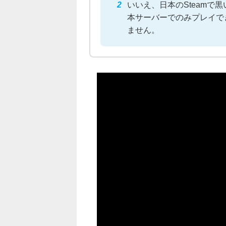
いいえ、日本のSteamで
本サーバーでのみプレイで
ません。