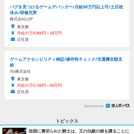
バグを見つけるゲームデバッガー/月給30万円以上可/土日祝
休み/研修充実
株式会社LOP
東京都
月給31万9,900円～58万円
正社員
ゲームアクセシビリティ検証/操作性チェック/交通費全額支
給
Yts株式会社
東京都
月給31万5,100円～60万円
正社員
Sponsored by
トピックス
祖国に裏切られた騎士は、王の仇敵の娘を護ることに