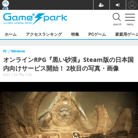
search
menu
ホーム
アクセスランキング
特集
PCゲーム
家庭用ゲー
PC
Windows
オンラインRPG『黒い砂漠』Steam版の日本国
内向けサービス開始！ 2枚目の写真・画像
2021.7.22 Thu 7:00