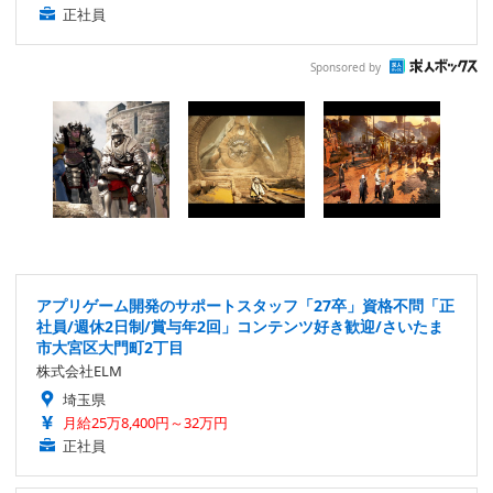
正社員
Sponsored by
アプリゲーム開発のサポートスタッフ「27卒」資格不問「正
社員/週休2日制/賞与年2回」コンテンツ好き歓迎/さいたま
市大宮区大門町2丁目
株式会社ELM
埼玉県
月給25万8,400円～32万円
正社員