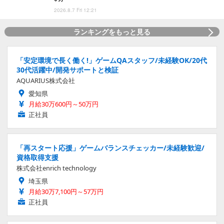
2026.8.7 Fri 12:21
ランキングをもっと見る
「安定環境で長く働く!」ゲームQAスタッフ/未経験OK/20代
30代活躍中/開発サポートと検証
AQUARIUS株式会社
愛知県
月給30万600円～50万円
正社員
「再スタート応援」ゲームバランスチェッカー/未経験歓迎/
資格取得支援
株式会社enrich technology
埼玉県
月給30万7,100円～57万円
正社員