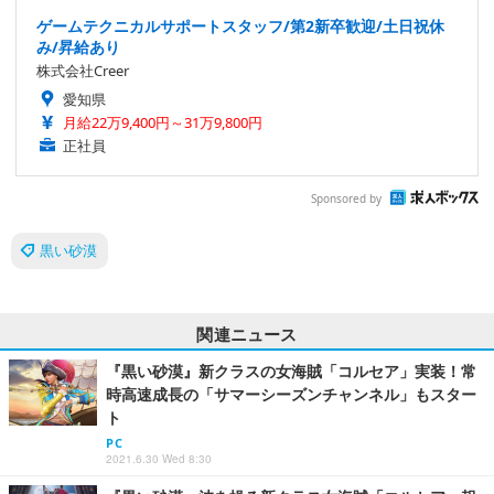
ゲームテクニカルサポートスタッフ/第2新卒歓迎/土日祝休
み/昇給あり
株式会社Creer
愛知県
月給22万9,400円～31万9,800円
正社員
Sponsored by
黒い砂漠
関連ニュース
『黒い砂漠』新クラスの女海賊「コルセア」実装！常
時高速成長の「サマーシーズンチャンネル」もスター
ト
PC
2021.6.30 Wed 8:30