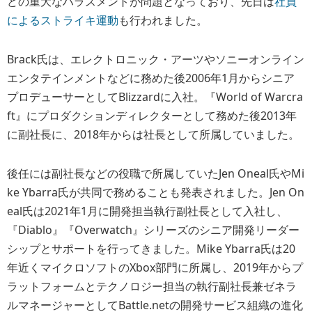
どの重大なハラスメントが問題となっており、先日は
社員
によるストライキ運動
も行われました。
Brack氏は、エレクトロニック・アーツやソニーオンライン
エンタテインメントなどに務めた後2006年1月からシニア
プロデューサーとしてBlizzardに入社。『World of Warcra
ft』にプロダクションディレクターとして務めた後2013年
に副社長に、2018年からは社長として所属していました。
後任には副社長などの役職で所属していたJen Oneal氏やMi
ke Ybarra氏が共同で務めることも発表されました。Jen On
eal氏は2021年1月に開発担当執行副社長として入社し、
『Diablo』『Overwatch』シリーズのシニア開発リーダー
シップとサポートを行ってきました。Mike Ybarra氏は20
年近くマイクロソフトのXbox部門に所属し、2019年からプ
ラットフォームとテクノロジー担当の執行副社長兼ゼネラ
ルマネージャーとしてBattle.netの開発サービス組織の進化