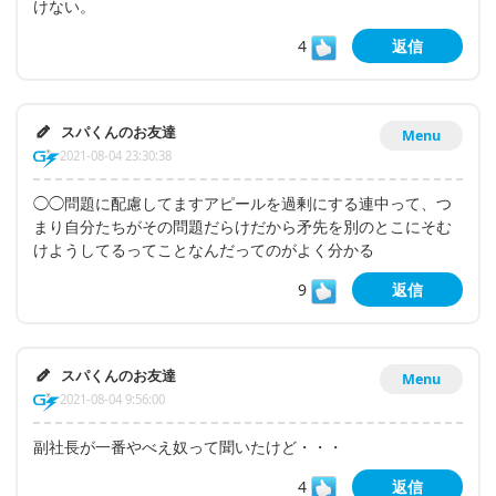
けない。
4
返信
スパくんのお友達
Menu
2021-08-04 23:30:38
◯◯問題に配慮してますアピールを過剰にする連中って、つ
まり自分たちがその問題だらけだから矛先を別のとこにそむ
けようしてるってことなんだってのがよく分かる
9
返信
スパくんのお友達
Menu
2021-08-04 9:56:00
副社長が一番やべえ奴って聞いたけど・・・
4
返信