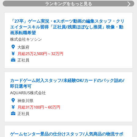
ランキングをもっと見る
「27卒」ゲーム実況・eスポーツ動画の編集スタッフ・クリ
エイタースキル習得「正社員/残業ほぼなし推奨」映像・動
画系転職希望
株式会社キソシン
大阪府
月給25万2,500円～32万円
正社員
カードゲーム封入スタッフ/未経験OK/カードのパック詰め/
即日選考可
AQUARIUS株式会社
神奈川県
月給31万100円～60万円
正社員
ゲームセンター景品の仕分けスタッフ/人気商品の物流サポ