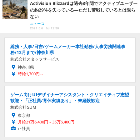
Activision Blizzardは過去3年間でアクティブユーザー
の約29%を失っている―ただし苦戦しているとは限ら
ない
ニュース
2021.5.6 Thu 12:30
総務・人事/日吉/ゲームメーカー本社勤務/人事労務関連事
務/12月まで/神奈川県
株式会社スタッフサービス
神奈川県
時給1,700円～
ゲーム向けUIデザイナーアシスタント・クリエイティブ志望
歓迎・「正社員/育休実績あり」・未経験歓迎
株式会社GUM
東京都
月給21万6,400円～35万6,400円
正社員