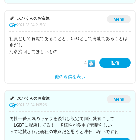
スパくんのお友達
Menu
2021-08-04 2:15:31
社員として有能であることと、CEOとして有能であることは
別だし
汚名挽回してほしいもの
4
返信
他の返信を表示
スパくんのお友達
Menu
2021-08-04 1:05:26
男性一番人気のキャラを後出し設定で同性愛者にして
「LGBTに配慮してる！ 多様性が多用で素晴らしい！」
って絶賛された会社の末路だと思うと味わい深いですね