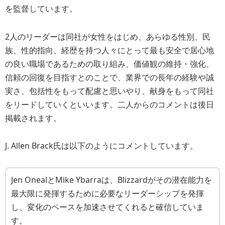
を監督しています。
2人のリーダーは同社が女性をはじめ、あらゆる性別、民
族、性的指向、経歴を持つ人々にとって最も安全で居心地
の良い職場であるための取り組み、価値観の維持・強化、
信頼の回復を目指すとのことで、業界での長年の経験や誠
実さ、包括性をもって配慮と思いやり、献身をもって同社
をリードしていくといいます。二人からのコメントは後日
掲載されます。
J. Allen Brack氏は以下のようにコメントしています。
Jen OnealとMike Ybarraは、Blizzardがその潜在能力を
最大限に発揮するために必要なリーダーシップを発揮
し、変化のペースを加速させてくれると確信していま
す。