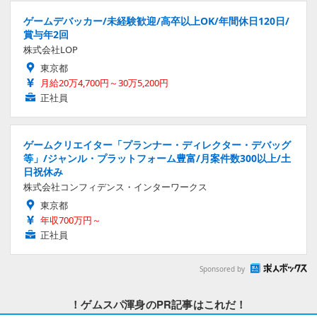
ゲームデバッカー/未経験歓迎/高卒以上OK/年間休日120日/
賞与年2回
株式会社LOP
東京都
月給20万4,700円～30万5,200円
正社員
ゲームクリエイター「プランナー・ディレクター・デバッグ
等」/ジャンル・プラットフォーム豊富/月案件数300以上/土
日祝休み
株式会社コンフィデンス・インターワークス
東京都
年収700万円～
正社員
Sponsored by
！ゲムスパ渾身のPR記事はこれだ！