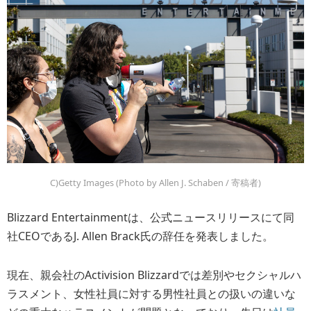
C)Getty Images (Photo by Allen J. Schaben / 寄稿者)
Blizzard Entertainmentは、公式ニュースリリースにて同
社CEOであるJ. Allen Brack氏の辞任を発表しました。
現在、親会社のActivision Blizzardでは差別やセクシャルハ
ラスメント、女性社員に対する男性社員との扱いの違いな