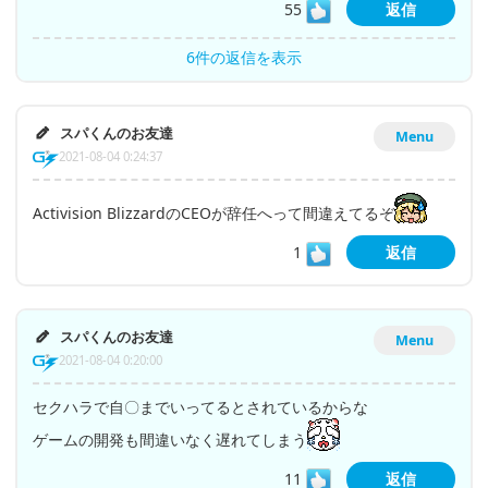
55
返信
6件の返信を表示
スパくんのお友達
Menu
2021-08-04 0:24:37
Activision BlizzardのCEOが辞任へって間違えてるぞ
1
返信
スパくんのお友達
Menu
2021-08-04 0:20:00
セクハラで自〇までいってるとされているからな
ゲームの開発も間違いなく遅れてしまう
11
返信