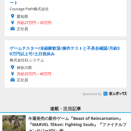
ート
Courage Path株式会社
愛知県
月給27万円～35万円
正社員
ゲームテスター/未経験歓迎/操作テストと不具合確認/月給3
0万円以上可/土日祝休み
株式会社ELシステム
神奈川県
月給25万円～40万円
正社員
Sponsored by
連載・注目記事
今週発売の新作ゲーム『Beast of Reincarnation』
『MARVEL Tōkon: Fighting Souls』『ファイナルフ
ァンタジーXIV』他