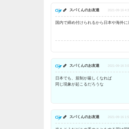
スパくんのお友達
2021-09-16 4:
国内で締め付けられるから日本や海外に
スパくんのお友達
2021-09-16 3:
日本でも、規制が厳しくなれば
同じ現象が起こるだろうな
スパくんのお友達
2021-09-16 1: