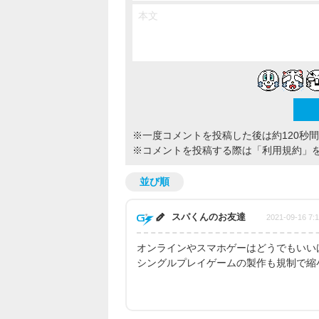
※一度コメントを投稿した後は約120秒
※コメントを投稿する際は
「利用規約」
並び順
スパくんのお友達
2021-09-16 7:1
オンラインやスマホゲーはどうでもいい
シングルプレイゲームの製作も規制で縮