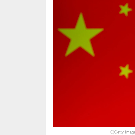
C)Getty Imag