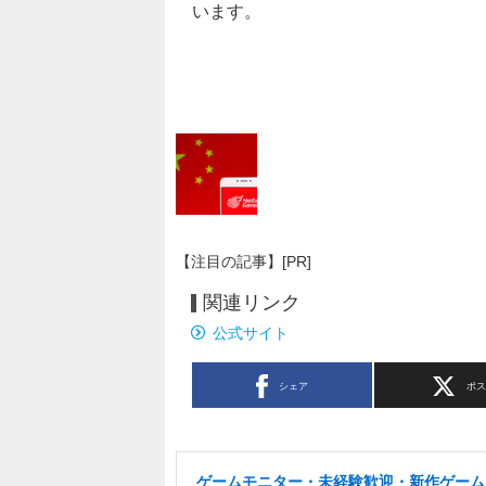
います。
【注目の記事】[PR]
関連リンク
公式サイト
シェア
ポ
ゲームモニター・未経験歓迎・新作ゲーム