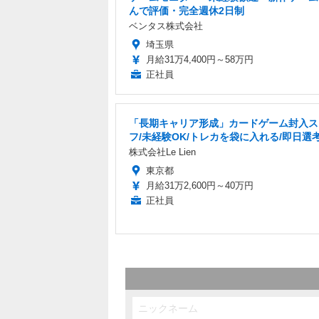
んで評価・完全週休2日制
ベンタス株式会社
埼玉県
月給31万4,400円～58万円
正社員
「長期キャリア形成」カードゲーム封入ス
フ/未経験OK/トレカを袋に入れる/即日選
株式会社Le Lien
東京都
月給31万2,600円～40万円
正社員