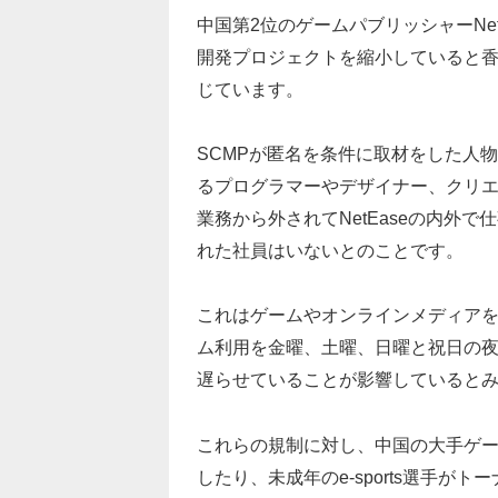
中国第2位のゲームパブリッシャーNet
開発プロジェクトを縮小していると
じています。
SCMPが匿名を条件に取材をした人
るプログラマーやデザイナー、クリ
業務から外されてNetEaseの内外
れた社員はいないとのことです。
これはゲームやオンラインメディア
ム利用を金曜、土曜、日曜と祝日の夜
遅らせていることが影響していると
これらの規制に対し、中国の大手ゲ
したり、未成年のe-sports選手