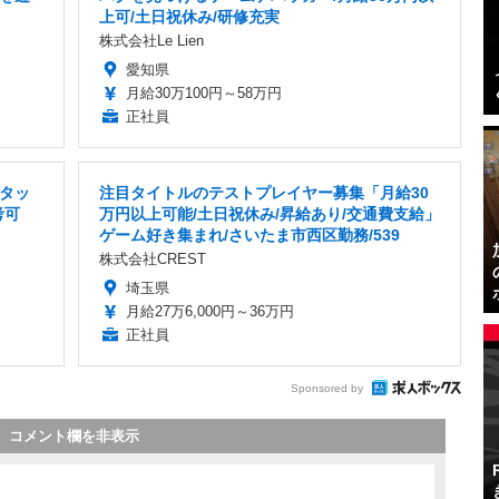
上可/土日祝休み/研修充実
株式会社Le Lien
愛知県
月給30万100円～58万円
正社員
タッ
注目タイトルのテストプレイヤー募集「月給30
考可
万円以上可能/土日祝休み/昇給あり/交通費支給」
ゲーム好き集まれ/さいたま市西区勤務/539
株式会社CREST
埼玉県
月給27万6,000円～36万円
正社員
Sponsored by
コメント欄を非表示