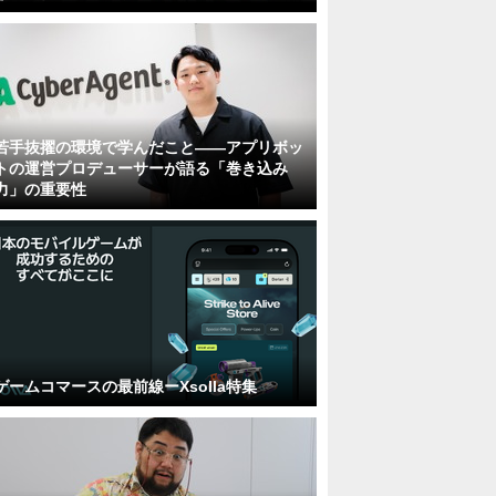
若手抜擢の環境で学んだこと――アプリボッ
トの運営プロデューサーが語る「巻き込み
力」の重要性
ゲームコマースの最前線ーXsolla特集