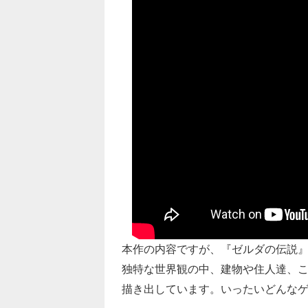
本作の内容ですが、『ゼルダの伝説』
独特な世界観の中、建物や住人達、
描き出しています。いったいどんな