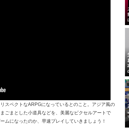
リスペクトなARPGになっているとのこと。アジア風の
こまごまとした小道具などを、美麗なピクセルアートで
ゲームになったのか、早速プレイしていきましょう！