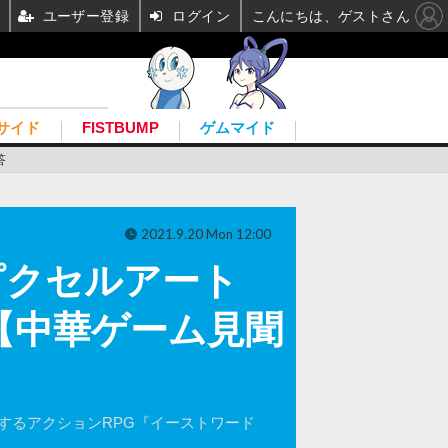
ユーザー登録
ログイン
こんにちは、ゲストさん
サイド
FISTBUMP
ゲムマイド
答
2021.9.20 Mon 12:00
ピクセルアート
』【中華ゲーム見聞
するアクションRPG『イーストワード