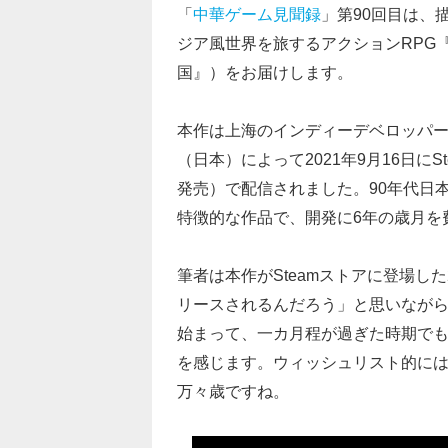
「
中華ゲーム見聞録
」第90回目は、
ジア風世界を旅するアクションRPG
国』）をお届けします。
本作は上海のインディーデベロッパーPixp
（日本）によって2021年9月16日にS
発売）で配信されました。90年代日
特徴的な作品で、開発に6年の歳月を
筆者は本作がSteamストアに登場し
リースされるんだろう」と思いなが
始まって、一カ月程が過ぎた時期でも
を感じます。ウィッシュリスト的に
万々歳ですね。