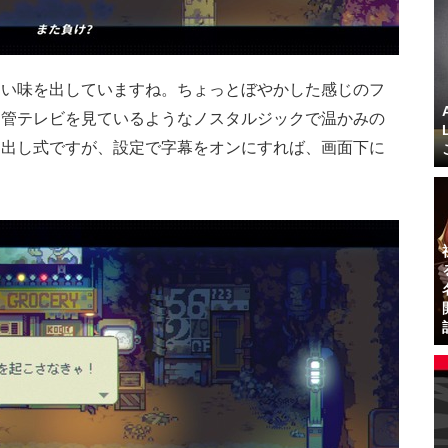
良い味を出していますね。ちょっとぼやかした感じのフ
ン管テレビを見ているようなノスタルジックで温かみの
き出し式ですが、設定で字幕をオンにすれば、画面下に