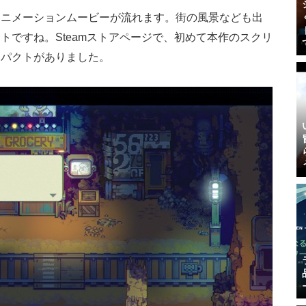
アニメーションムービーが流れます。街の風景なども出
トですね。Steamストアページで、初めて本作のスクリ
ンパクトがありました。