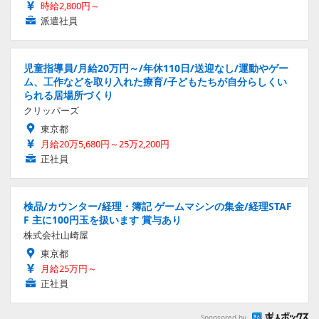
時給2,800円～
派遣社員
児童指導員/月給20万円～/年休110日/送迎なし/運動やゲー
ム、工作などを取り入れた療育/子どもたちが自分らしくい
られる居場所づくり
クリッパーズ
東京都
月給20万5,680円～25万2,200円
正社員
検品/カウンター/経理・簿記 ゲームマシンの集金/経理STAF
F 主に100円玉を扱います 賞与あり
株式会社山崎屋
東京都
月給25万円～
正社員
Sponsored by