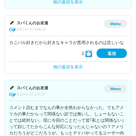
他の返信を表示
スパくんのお友達
Menu
2022-01-07 4:08:19
カニバル好きだから好きなキャラが悪用されるのは悲しいな
2
返信
他の返信を表示
スパくんのお友達
Menu
2022-01-07 2:47:47
コメント読むまでなんの事か全然わからなかった。でもアメ
リカの事だからって関係ない訳では無いし、しょーもないこ
とでは絶対ない。現に今回のことだって皆｢私とは関係ない｣
って顔してたからこんな対応になったんじゃないの？アメリ
カだろうがどこだろうが。もっとデドバやってるユーザー内