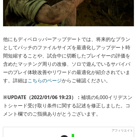
他にもディベロッパーアップデートでは、将来的なプラン
としてパッチのファイルサイズを最適化しアップデート時
間短縮することや、試合中に切断したプレイヤーの評価を
含めたマッチング周りの改修、ソロで遊んでいるサバイバ
ーのプレイ体験改善やリワードの最適化が紹介されていま
す。詳細は
こちらのページ
からご確認ください。
※UPDATE（2022/01/06 19:23）：
補填の6,000イリデスン
トシャード受け取り条件に関する記述を修正しました。コ
メント欄でのご指摘ありがとうございます。