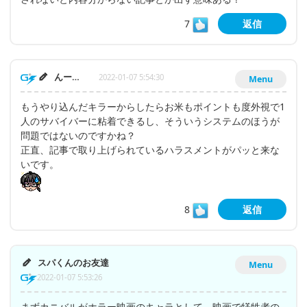
7
返信
んー…
2022-01-07 5:54:30
Menu
もうやり込んだキラーからしたらお米もポイントも度外視で1
人のサバイバーに粘着できるし、そういうシステムのほうが
問題ではないのですかね？
正直、記事で取り上げられているハラスメントがパッと来な
いです。
8
返信
スパくんのお友達
Menu
2022-01-07 5:53:26
まずカニバルがホラー映画のキャラとして、映画で犠牲者の