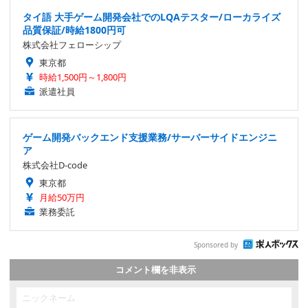
タイ語 大手ゲーム開発会社でのLQAテスター/ローカライズ
品質保証/時給1800円可
株式会社フェローシップ
東京都
時給1,500円～1,800円
派遣社員
ゲーム開発バックエンド支援業務/サーバーサイドエンジニ
ア
株式会社D-code
東京都
月給50万円
業務委託
Sponsored by
コメント欄を非表示