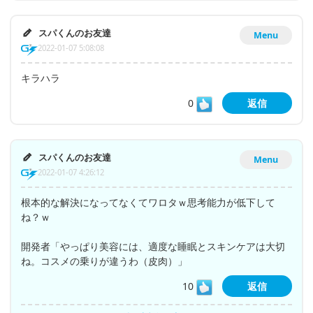
スパくんのお友達
Menu
2022-01-07 5:08:08
キラハラ
0
返信
スパくんのお友達
Menu
2022-01-07 4:26:12
根本的な解決になってなくてワロタｗ思考能力が低下して
ね？ｗ
開発者「やっぱり美容には、適度な睡眠とスキンケアは大切
ね。コスメの乗りが違うわ（皮肉）」
10
返信