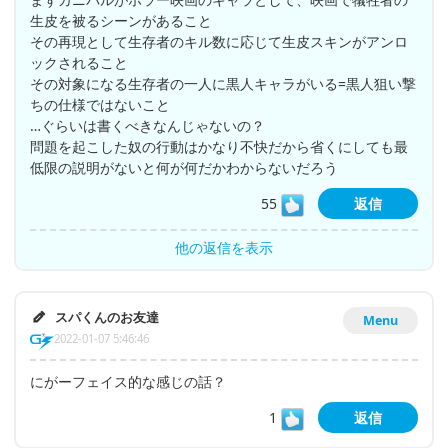
生皮を被るシーンがあること
その再現として生存者のキル数に応じて生皮スキンがアンロ
ックされること
その対象になる生存者の一人に黒人キャラがいる=黒人狙い撃
ちの仕様ではないこと
…ぐらいは書くべきなんじゃないの？
問題を起こした奴の行動はかなり不快だから省くにしても最
低限の説明がないと何が何だかわからないだろう
55
返信
他の返信を表示
スパくんのお友達
Menu
2022-01-07 5:46:46
にがーフェイス的な感じの話？
1
返信