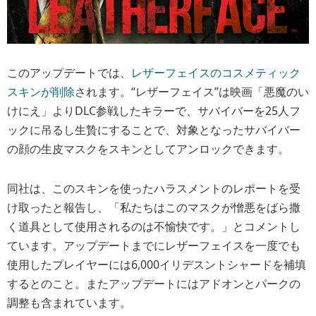
このアップデートでは、
レザーフェイスのコスメティック
スキンが削除
されます。“レザーフェイス”は映画「悪魔のい
けにえ」よりDLC参戦したキラーで、サバイバーを25人フ
ックに吊るし生贄にすることで、対象となったサバイバー
の顔の生皮マスクをスキンとしてアンロックできます。
同社は、このスキンを使ったハラスメントのレポートを受
け取ったと報告し、「私たちはこのマスクが憎悪をばら撒
く道具として使用されるのは不愉快です。」とコメントし
ています。アップデートまでにレザーフェイスを一度でも
使用したプレイヤーには6,000イリデスントシャードを補填
するとのこと。またアップデートにはアドオンとパークの
調整も含まれています。