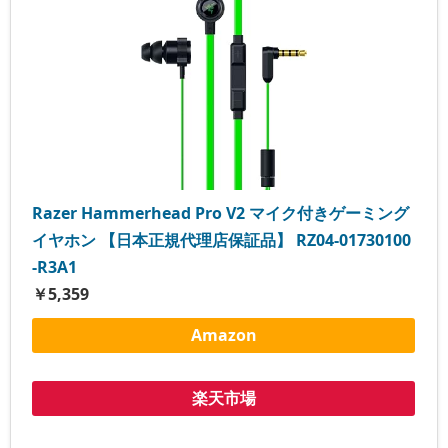
Razer Hammerhead Pro V2 マイク付きゲーミング
イヤホン 【日本正規代理店保証品】 RZ04-01730100
-R3A1
￥5,359
Amazon
楽天市場