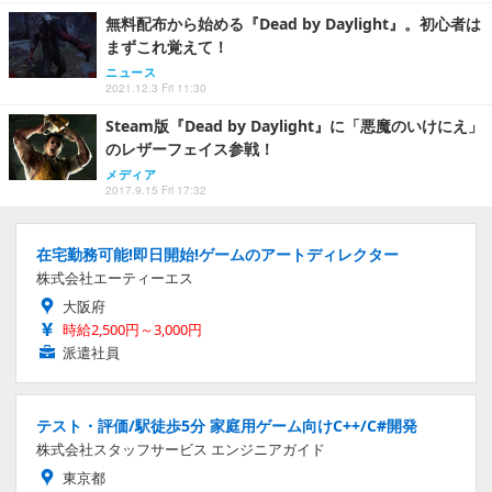
無料配布から始める『Dead by Daylight』。初心者は
まずこれ覚えて！
ニュース
2021.12.3 Fri 11:30
Steam版『Dead by Daylight』に「悪魔のいけにえ」
のレザーフェイス参戦！
メディア
2017.9.15 Fri 17:32
在宅勤務可能!即日開始!ゲームのアートディレクター
株式会社エーティーエス
大阪府
時給2,500円～3,000円
派遣社員
テスト・評価/駅徒歩5分 家庭用ゲーム向けC++/C#開発
株式会社スタッフサービス エンジニアガイド
東京都