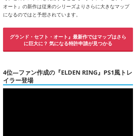
オート』の新作は従来のシリーズよりさらに大きなマップ
になるのではと予想されています。
グランド・セフト・オート』最新作ではマップはさら
に巨大に？ 気になる特許申請が見つかる
4位―ファン作成の『ELDEN RING』PS1風トレ
イラー登場