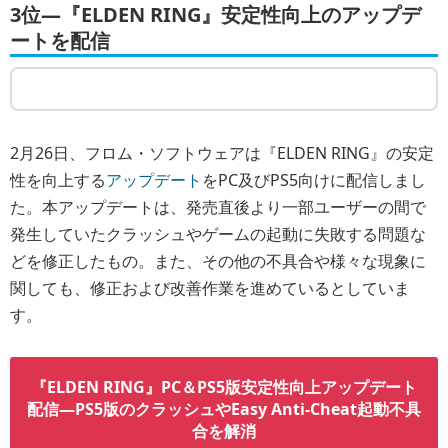
3位―『ELDEN RING』安定性向上のアップデ
ートを配信
2月26日、フロム・ソフトウェアは『ELDEN RING』の安定
性を向上する
アップデート
をPC及びPS5向けに配信しまし
た。本アップデートは、発売直後より一部ユーザーの間で
発生していたクラッシュやゲームの起動に失敗する問題な
どを修正したもの。また、その他の不具合や様々な現象に
関しても、修正および改善作業を進めているとしていま
す。
『ELDEN RING』PC＆PS5版安定性向上アップデート
配信―PS5版のクラッシュやEasy Anti-Cheat起動不具
合を解消