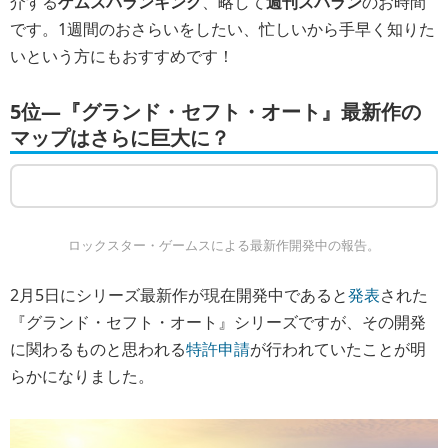
介する
ゲムスパランキング
、略して
週刊スパラン
のお時間
です。1週間のおさらいをしたい、忙しいから手早く知りた
いという方にもおすすめです！
5位―『グランド・セフト・オート』最新作の
マップはさらに巨大に？
ロックスター・ゲームスによる最新作開発中の報告。
2月5日にシリーズ最新作が現在開発中であると
発表
された
『グランド・セフト・オート』シリーズですが、その開発
に関わるものと思われる
特許申請
が行われていたことが明
らかになりました。