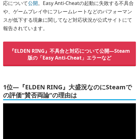
応について
公開
。Easy Anti-Cheatの起動に失敗する不具合
や、ゲームプレイ中にフレームレートなどのパフォーマン
スが低下する現象に関してなど対応状況が公式サイトにて
報告されています。
『ELDEN RING』不具合と対応について公開―Steam
版の「Easy Anti-Cheat」エラーなど
1位―『ELDEN RING』大盛況なのにSteamで
の評価“賛否両論”の理由は