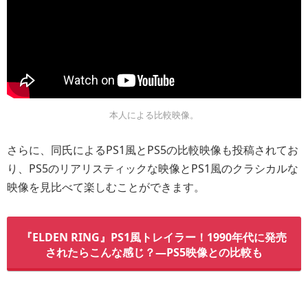
本人による比較映像。
さらに、同氏によるPS1風とPS5の比較映像も投稿されてお
り、PS5のリアリスティックな映像とPS1風のクラシカルな
映像を見比べて楽しむことができます。
『ELDEN RING』PS1風トレイラー！1990年代に発売
されたらこんな感じ？―PS5映像との比較も