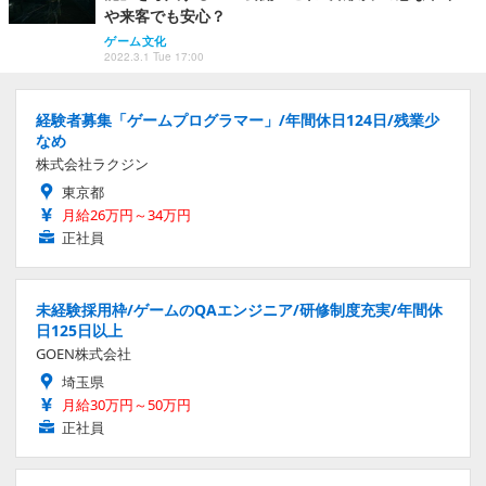
や来客でも安心？
ゲーム文化
2022.3.1 Tue 17:00
経験者募集「ゲームプログラマー」/年間休日124日/残業少
なめ
株式会社ラクジン
東京都
月給26万円～34万円
正社員
未経験採用枠/ゲームのQAエンジニア/研修制度充実/年間休
日125日以上
GOEN株式会社
埼玉県
月給30万円～50万円
正社員