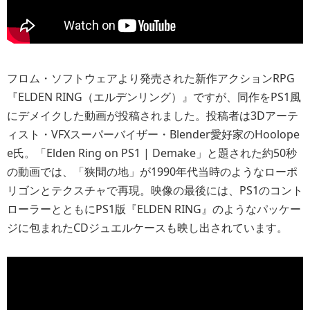
フロム・ソフトウェアより発売された新作アクションRPG
『ELDEN RING（エルデンリング）』ですが、同作をPS1風
にデメイクした動画が投稿されました。投稿者は3Dアーテ
ィスト・VFXスーパーバイザー・Blender愛好家のHoolope
e氏。「Elden Ring on PS1 | Demake」と題された約50秒
の動画では、「狭間の地」が1990年代当時のようなローポ
リゴンとテクスチャで再現。映像の最後には、PS1のコント
ローラーとともにPS1版『ELDEN RING』のようなパッケー
ジに包まれたCDジュエルケースも映し出されています。