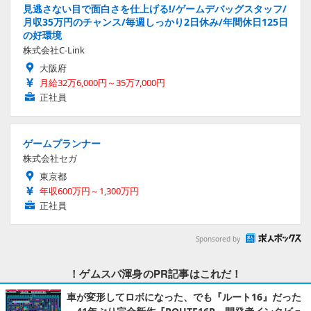
見逃さない目で面白さを仕上げる!/ゲームデバッグスタッフ/
月収35万円のチャンス/毎週しっかり2日休み/年間休日125日
の好環境
株式会社C-Link
大阪府
月給32万6,000円～35万7,000円
正社員
ゲームプランナー
株式会社セガ
東京都
年収600万円～1,300万円
正社員
Sponsored by
！ゲムスパ渾身のPR記事はこれだ！
車が変形してロボになった、でも『ルート16』だった