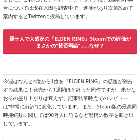
合については現在原因を調査中で、進展があり次第改めて
案内するとTwitterに投稿しています。
褪せ人で大盛況の『ELDEN RING』Steamでの評価が
まさかの“賛否両論”……なぜ？
今週はなんと4位から1位を『ELDEN RING』の話題が独占
する結果に！発売から1週間ほど経った同作ですが、未だな
おその盛り上がりは衰えず、記事執筆時点でのレビュー
は“非常に好評”に変化しています。また、Steam版の最高同
時接続数に関しては90万人に迫るなど驚愕の数字を叩き出
しています。