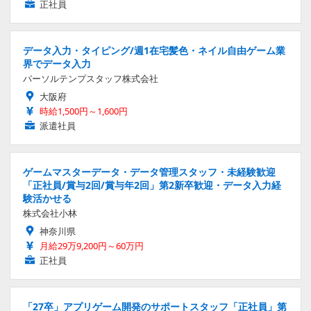
正社員
データ入力・タイピング/週1在宅髪色・ネイル自由ゲーム業
界でデータ入力
パーソルテンプスタッフ株式会社
大阪府
時給1,500円～1,600円
派遣社員
ゲームマスターデータ・データ管理スタッフ・未経験歓迎
「正社員/賞与2回/賞与年2回」第2新卒歓迎・データ入力経
験活かせる
株式会社小林
神奈川県
月給29万9,200円～60万円
正社員
「27卒」アプリゲーム開発のサポートスタッフ「正社員」第