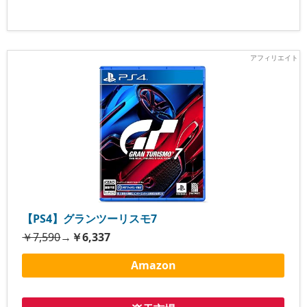
【PS4】グランツーリスモ7
￥7,590
→
￥6,337
Amazon