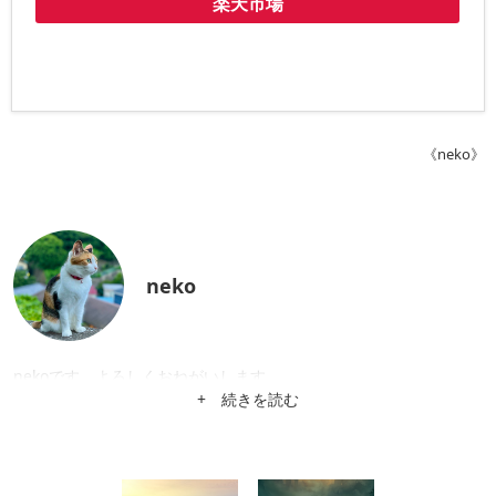
楽天市場
《neko》
neko
nekoです。よろしくおねがいします。
+ 続きを読む