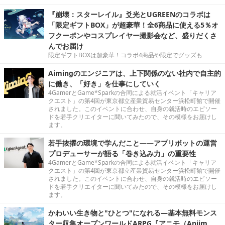
『崩壊：スターレイル』爻光とUGREENのコラボは
「限定ギフトBOX」が超豪華！全6商品に使える5％オ
フクーポンやコスプレイヤー撮影会など、盛りだくさ
んでお届け
限定ギフトBOXは超豪華！コラボ4商品や限定でグッズも
Aimingのエンジニアは、上下関係のない社内で自主的
に働き、「好き」を仕事にしていく
4GamerとGame*Sparkの合同による就活イベント「キャリア
クエスト」の第4回が東京都立産業貿易センター浜松町館で開催
されました。このイベントに合わせ、自身の就活時のエピソー
ドを若手クリエイターに聞いてみたので、その模様をお届けし
ます。
若手抜擢の環境で学んだこと――アプリボットの運営
プロデューサーが語る「巻き込み力」の重要性
4GamerとGame*Sparkの合同による就活イベント「キャリア
クエスト」の第4回が東京都立産業貿易センター浜松町館で開催
されました。このイベントに合わせ、自身の就活時のエピソー
ドを若手クリエイターに聞いてみたので、その模様をお届けし
ます。
かわいい生き物と"ひとつ"になれる―基本無料モンス
ター収集オープンワールドARPG『アニモ（Aniim