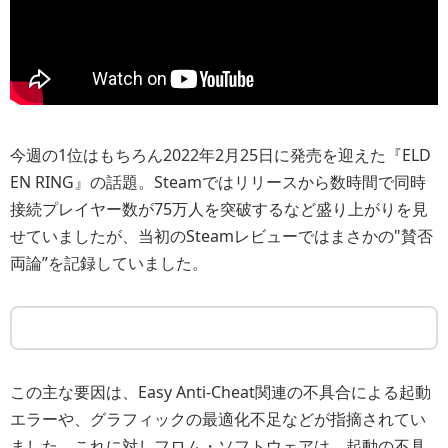
今週の1位はもちろん2022年2月25日に発売を迎えた『ELD
EN RING』の話題。Steamではリリースから数時間で同時
接続プレイヤー数が75万人を突破するなど盛り上がりを見
せていましたが、当初のSteamレビューではまさかの"賛否
両論”を記録していました。
この主な要因は、Easy Anti-Cheat関連の不具合による起動
エラーや、グラフィックの最適化不足などが指摘されてい
ました。これに対しフロム・ソフトウェアは、起動の不具