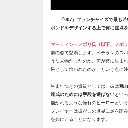
――『007』フランチャイズで最も
ボンドをデザインする上で何に焦点
マーティン・ノボリ氏（以下、ノボ
前の姿で登場します。ベテランのス
うな人物だったのか、何が彼に生ま
果として培われたのか、という点に
生まれつきの資質としては、彼は
魅
達成のためには手段を選ばない
とい
描かれるような憧れのヒーローとい
プレイヤーは彼がこの世界に足を踏
を共に辿ることになります。