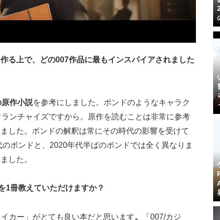
作る上で、どの007作品に最もインスパイアされました
の原作小説
を参考にしました。ボンドのようなキャラク
フランチャイズですから。原作を読むことは非常に参考
しました。ボンドの解釈は常にその時代の影響を受けて
代のボンドと、2020年代半ばのボンドでは全く異なりま
りました。
本を1冊教えていただけますか？
ンレイカー」がとても良い本だと思います
。
「007/カジ