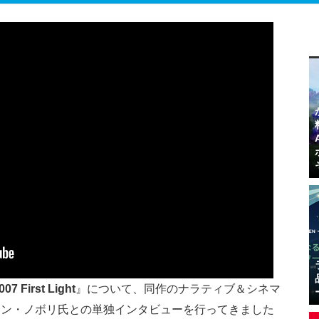
007 First Light
』について、同作のナラティブ＆シネマ
ィン・ノボリ氏との単独インタビューを行ってきました