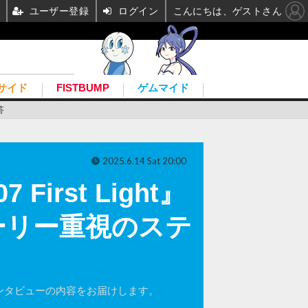
ユーザー登録
ログイン
こんにちは、ゲストさん
サイド
FISTBUMP
ゲムマイド
答
2025.6.14 Sat 20:00
rst Light』
ーリー重視のステ
の単独インタビューの内容をお届けします。