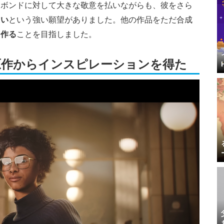
。ボンドに対して大きな敬意を払いながらも、彼をさら
たい
という強い願望がありました。他の作品をただ合成
を作る
ことを目指しました。
原作からインスピレーションを得た