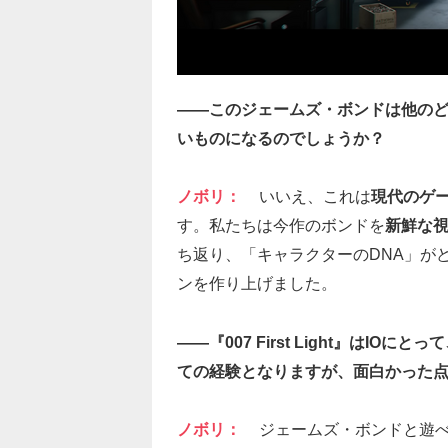
――このジェームズ・ボンドは他の
いものになるのでしょうか？
ノボリ：
いいえ、これは
現代のゲ
す。私たちは今作のボンドを
新鮮な
ち返り、「キャラクターのDNA」が
ンを作り上げました。
――『007 First Light』は
ての経験となりますが、面白かった
ノボリ：
ジェームズ・ボンドと遊