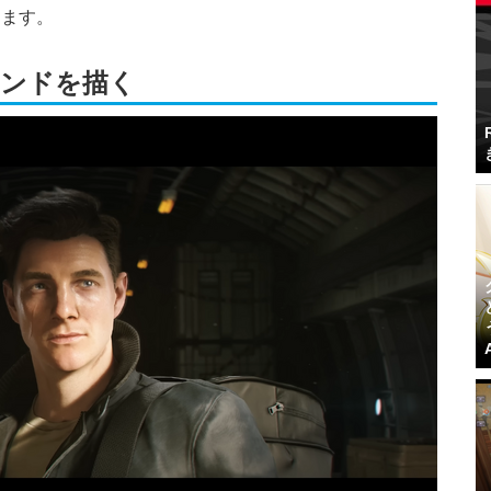
します。
ボンドを描く