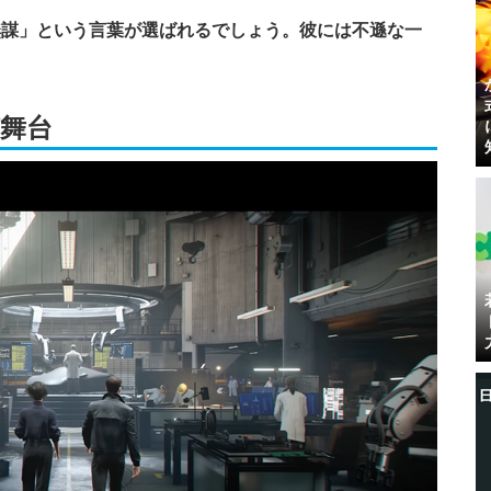
無謀」という言葉が選ばれるでしょう。彼には不遜な一
が舞台