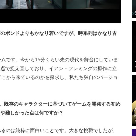
どのボンドよりもかなり若いですが、時系列はかなり古
ーム
です。今から15分くらい先の現代を舞台にしていま
視点
で捉え直しており、イアン・フレミングの原作に立
どこから来ているのかを探求し、私たち独自のバージョ
IOにとって、既存のキャラクターに基づいてゲームを開発する初め
点や難しかった点は何ですか？
べるのは純粋に面白いことです。大きな挑戦でしたが、