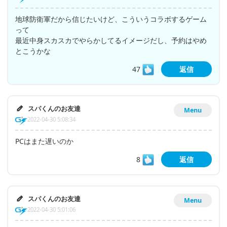
地球防衛軍だから信じたいけど、こういうコラボするゲーム
って
最近中身スカスカでやらかしてるイメージだし、予約はやめ
とこうかな
47
返信
スパくんのお友達
Menu
2022-04-30 5:08:34
PCはまた遅いのか
8
返信
スパくんのお友達
Menu
2022-04-30 5:01:06