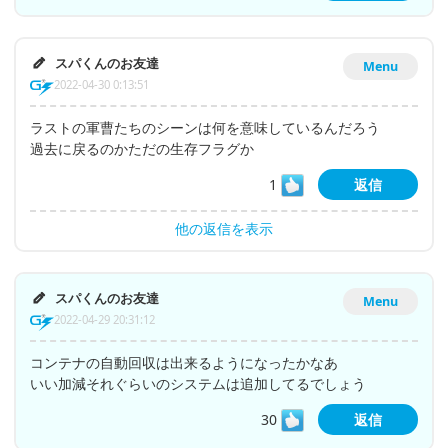
スパくんのお友達
Menu
2022-04-30 0:13:51
ラストの軍曹たちのシーンは何を意味しているんだろう
過去に戻るのかただの生存フラグか
1
返信
他の返信を表示
スパくんのお友達
Menu
2022-04-29 20:31:12
コンテナの自動回収は出来るようになったかなあ
いい加減それぐらいのシステムは追加してるでしょう
30
返信