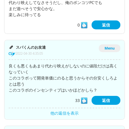
代わり映えしてなさそうだし、俺のポンコツPCでも
まだ遊べそうで安心かな。
楽しみに待ってる
0
返信
スパくんのお友達
Menu
2022-04-30 4:35:05
良くも悪くもあまり代わり映えがしないのに値段だけは高く
なっていく
このコラボって開発単価にのると思うからその分安くしろよ
とは思う
このコラボのインセンティブはいかほどかしら？
33
返信
他の返信を表示