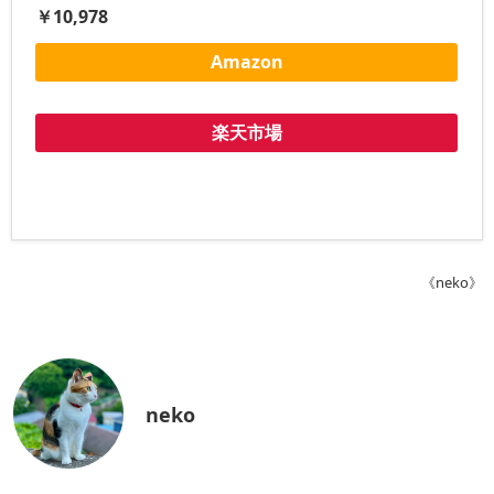
￥10,978
Amazon
楽天市場
《neko》
neko