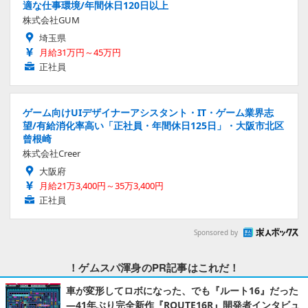
適な仕事環境/年間休日120日以上
株式会社GUM
埼玉県
月給31万円～45万円
正社員
ゲーム向けUIデザイナーアシスタント・IT・ゲーム業界志
望/有給消化率高い「正社員・年間休日125日」・大阪市北区
曾根崎
株式会社Creer
大阪府
月給21万3,400円～35万3,400円
正社員
Sponsored by
！ゲムスパ渾身のPR記事はこれだ！
車が変形してロボになった、でも『ルート16』だった
―41年ぶり完全新作『ROUTE16R』開発者インタビュ