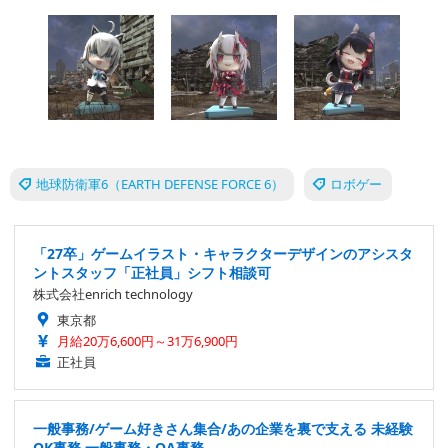
地球防衛軍6（EARTH DEFENSE FORCE 6）
ロボゲー
「27卒」ゲームイラスト・キャラクターデザインのアシスタ
ントスタッフ「正社員」シフト相談可
株式会社enrich technology
東京都
月給20万6,600円～31万6,900円
正社員
一般事務/ゲーム好きさん集合/あの企業を裏で支える 未経験
OK事務 一般事務・OA事務