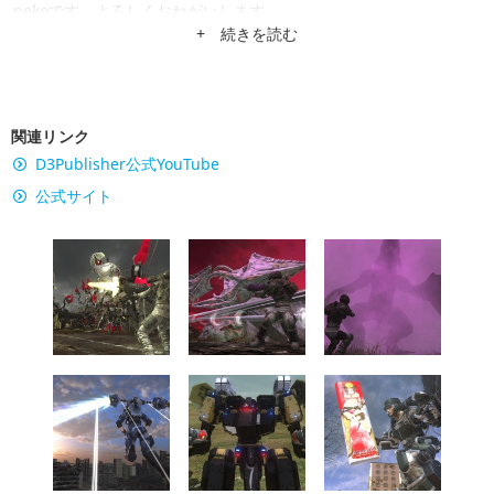
nekoです。よろしくおねがいします。
+ 続きを読む
関連リンク
D3Publisher公式YouTube
公式サイト