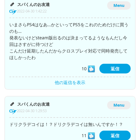
スパくんのお友達
Menu
2022-04-30 1:42:22
いまさらPS4はなあ…かといってPS5をこれのためだけに買う
のも…
発表ないけどsteam版出るのは決まってるようなもんだし今
回はさすがに待つけど
こんだけ延期したんだからクロスプレイ対応で同時発売して
ほしかったわ
10
返信
他の返信を表示
スパくんのお友達
Menu
2022-04-30 1:29:53
ドリクラデコイは！？ドリクラデコイは無いんですか！？
11
返信