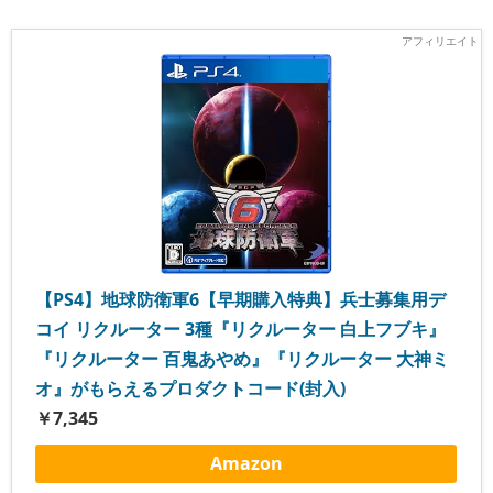
【PS4】地球防衛軍6【早期購入特典】兵士募集用デ
コイ リクルーター 3種『リクルーター 白上フブキ』
『リクルーター 百鬼あやめ』『リクルーター 大神ミ
オ』がもらえるプロダクトコード(封入)
￥7,345
Amazon