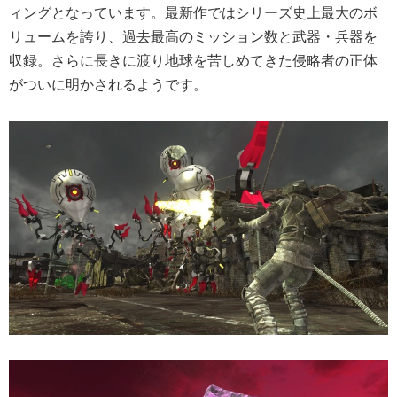
ィングとなっています。最新作ではシリーズ史上最大のボ
リュームを誇り、過去最高のミッション数と武器・兵器を
収録。さらに長きに渡り地球を苦しめてきた侵略者の正体
がついに明かされるようです。