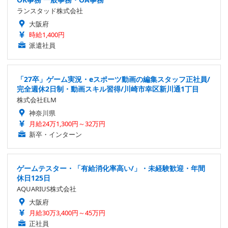
ランスタッド株式会社
大阪府
時給1,400円
派遣社員
「27卒」ゲーム実況・eスポーツ動画の編集スタッフ正社員/
完全週休2日制・動画スキル習得/川崎市幸区新川通1丁目
株式会社ELM
神奈川県
月給24万1,300円～32万円
新卒・インターン
ゲームテスター・「有給消化率高い/」・未経験歓迎・年間
休日125日
AQUARIUS株式会社
大阪府
月給30万3,400円～45万円
正社員