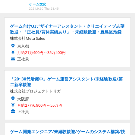
ゲーム文化
2021.9.30 Thu 23:45
ゲーム向けUIデザイナーアシスタント・クリエイティブ志望
歓迎・「正社員/育休実績あり」・未経験歓迎・豊島区池袋
株式会社Meta Sales
東京都
月給21万400円～35万400円
正社員
「20~30代活躍中」ゲーム運営アシスタント/未経験歓迎/第
二新卒歓迎
株式会社プロジェクトトリガー
大阪府
月給27万6,900円～55万円
正社員
ゲーム開発エンジニア/未経験歓迎/ゲームのシステム構築/快