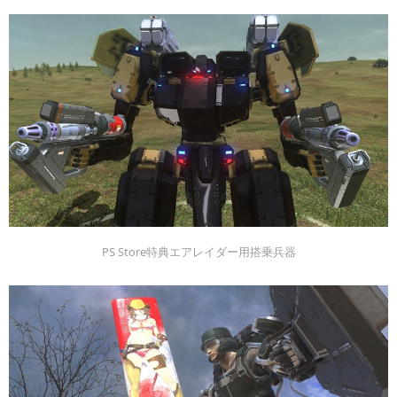
PS Store特典エアレイダー用搭乗兵器