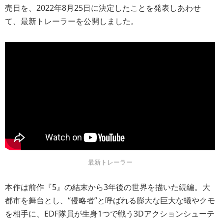
売日を、2022年8月25日に決定したことを発表しあわせ
て、最新トレーラーを公開しました。
最新トレーラー
本作は前作『5』の結末から3年後の世界を描いた続編。大
都市を舞台とし、“侵略者”と呼ばれる膨大な巨大な蟻やクモ
を相手に、EDF隊員が生身1つで戦う3Dアクションシューテ