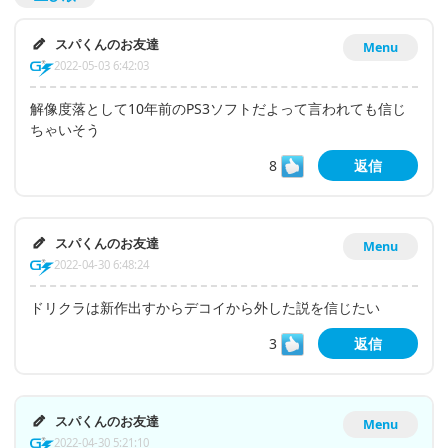
スパくんのお友達
Menu
2022-05-03 6:42:03
解像度落として10年前のPS3ソフトだよって言われても信じ
ちゃいそう
8
返信
スパくんのお友達
Menu
2022-04-30 6:48:24
ドリクラは新作出すからデコイから外した説を信じたい
3
返信
スパくんのお友達
Menu
2022-04-30 5:21:10