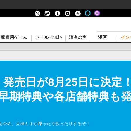
家庭用ゲーム
セール・無料
読者の声
漫画
イン
』発売日が8月25日に決定
早期特典や各店舗特典も発
あやめ、大神ミオが喋ったり歌ったりするぞ！