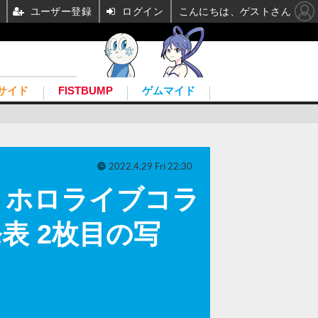
ユーザー登録
ログイン
こんにちは、ゲストさん
サイド
FISTBUMP
ゲムマイド
2022.4.29 Fri 22:30
！ホロライブコラ
表 2枚目の写