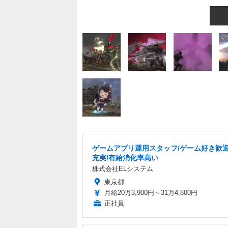
ゲームアプリ運用スタッフ/ゲーム好き歓迎
充実/有給消化率高い
株式会社ELシステム
東京都
月給20万3,900円～31万4,800円
正社員