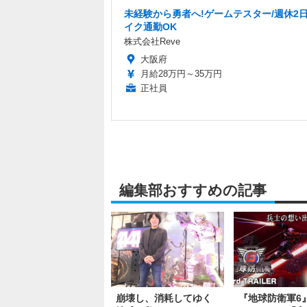
未経験から勇者へ!ゲームテスター/週休2日
イク通勤OK
株式会社Reve
大阪府
月給28万円～35万円
正社員
編集部おすすめの記事
崩壊し、消耗してゆく
『地球防衛軍6