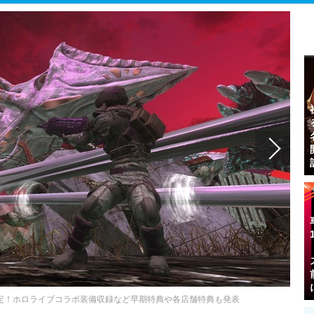
決定！ホロライブコラボ装備収録など早期特典や各店舗特典も発表