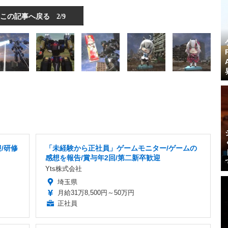
この記事へ戻る
2/9
/研修
「未経験から正社員」ゲームモニター/ゲームの
感想を報告/賞与年2回/第二新卒歓迎
Yts株式会社
埼玉県
月給31万8,500円～50万円
正社員