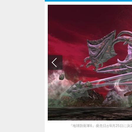
『地球防衛軍6』発売日が8月25日に