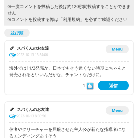
※一度コメントを投稿した後は約120秒間投稿することができま
せん
※コメントを投稿する際は
「利用規約」
を必ずご確認ください
並び順
スパくんのお友達
Menu
2022-10-13 13:54:06
海外では11/3発売か、日本でもそう遠くない時期にちゃんと
発売されるといいんだがな。チャントなだけに。
1
返信
スパくんのお友達
Menu
2022-10-13 8:30:56
信者やクリーチャーを屈服させた主人公が新たな指導者にな
るエンディングありそう