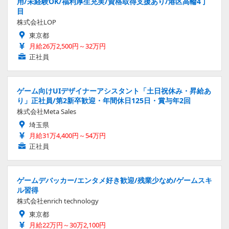
用/未経験OK/福利厚生充実/資格取得支援あり/港区高輪4丁
目
株式会社LOP
東京都
月給26万2,500円～32万円
正社員
ゲーム向けUIデザイナーアシスタント「土日祝休み・昇給あ
り」正社員/第2新卒歓迎・年間休日125日・賞与年2回
株式会社Meta Sales
埼玉県
月給31万4,400円～54万円
正社員
ゲームデバッカー/エンタメ好き歓迎/残業少なめ/ゲームスキ
ル習得
株式会社enrich technology
東京都
月給22万円～30万2,100円