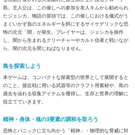
島。主人公は、この催しへの参加を友人キムから勧められ
たジェシカ。物語の冒頭では、この催しにおける儀式がう
まくいかず負のエネルギーを餌にするサイケデリックな恐
怖の次元「闇」が発生。プレイヤーは、ジェシカを操作
し、闇から生まれるクリーチャーやカルト信者と戦いなが
ら、闇の次元を閉じねばなりません。
島を探索しよう
本ゲームは、コンパクトな探索型の世界として展開すると
のこと。接近戦に用いる武器等のクラフト用素材や、島の
過去を辿れる収集アイテムを獲得し、生存と世界の理解に
役立てていきます。
精神・身体・魂の3要素の調和を取ろう
恐怖とパニックに立ち向かう「精神」・物理的な脅威に対