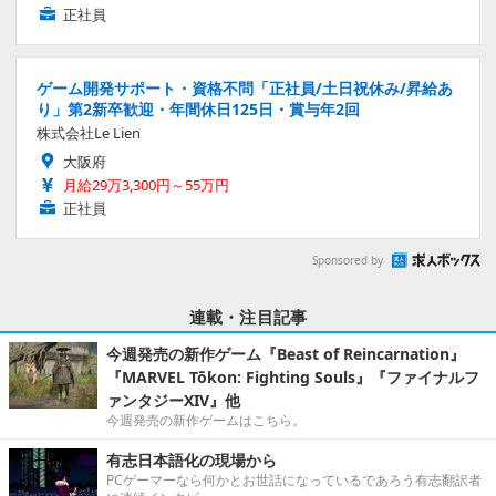
正社員
ゲーム開発サポート・資格不問「正社員/土日祝休み/昇給あ
り」第2新卒歓迎・年間休日125日・賞与年2回
株式会社Le Lien
大阪府
月給29万3,300円～55万円
正社員
Sponsored by
連載・注目記事
今週発売の新作ゲーム『Beast of Reincarnation』
『MARVEL Tōkon: Fighting Souls』『ファイナルフ
ァンタジーXIV』他
今週発売の新作ゲームはこちら。
有志日本語化の現場から
PCゲーマーなら何かとお世話になっているであろう有志翻訳者