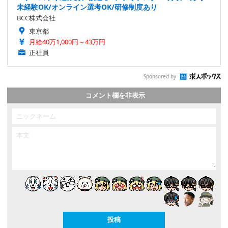
未経験OK/オンライン選考OK/研修制度あり
BCC株式会社
東京都
月給40万1,000円～43万円
正社員
Sponsored by
コメント欄を非表示