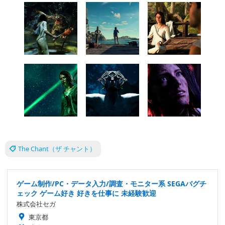
The Chant（ザ チャント）
ゲーム制作/PC・データ入力/調査・モニター系 SEGAバグチ
ェック ゲーム好き 好きを仕事に 未経験歓迎
株式会社セガ
東京都