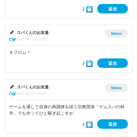
2
返信
スパくんのお友達
Menu
2022-10-13 3:22:33
キフロム！
3
返信
スパくんのお友達
Menu
2022-10-13 1:10:06
ゲームを通して自身の再調律を謳う宗教団体「ゲムスパの科
学」でも作ってひと騒ぎ起こすか
2
返信