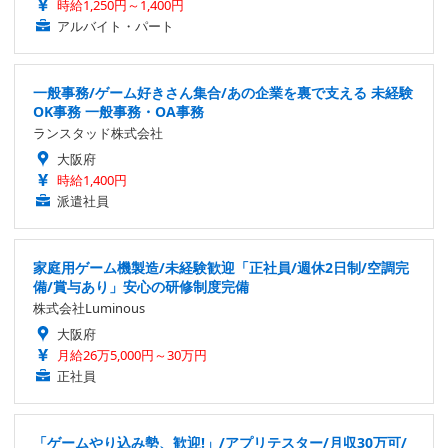
時給1,250円～1,400円
アルバイト・パート
一般事務/ゲーム好きさん集合/あの企業を裏で支える 未経験
OK事務 一般事務・OA事務
ランスタッド株式会社
大阪府
時給1,400円
派遣社員
家庭用ゲーム機製造/未経験歓迎「正社員/週休2日制/空調完
備/賞与あり」安心の研修制度完備
株式会社Luminous
大阪府
月給26万5,000円～30万円
正社員
「ゲームやり込み勢、歓迎!」/アプリテスター/月収30万可/