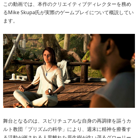
この動画では、本作のクリエイティブディレクターを務め
るMike Skupa氏が実際のゲームプレイについて概説してい
ます。
舞台となるのは、スピリチュアルな自身の再調律を謳うカ
ルト教団「プリズムの科学」により、週末に精神を療養す
る活動が催される人里離れた原生樹が生い茂るグローリー