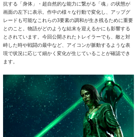
抗する「身体」・超自然的な能力に繋がる「魂」の状態が
画面の左下に表示。作中の様々な行動で変化し、アップグ
レードも可能なこれらの3要素の調和が生き残るために重要
とのこと。物語がどのような結末を迎えるかにも影響する
とされています。今回公開されたトレイラーでも、敵と対
峙した時や戦闘の最中など、アイコンが脈動するような表
現で状況に応じて細かく変化が生じていることが確認でき
ます。