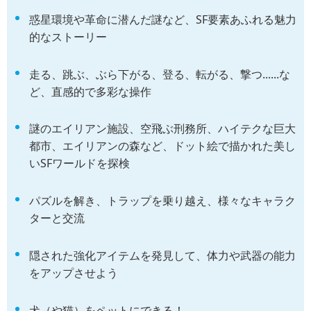
惑星環境や革命に潜んだ謎など、SF要素あふれる魅力
的なストーリー
走る、跳ぶ、ぶら下がる、登る、転がる、撃つ......な
ど、直感的で多彩な操作
謎のエイリアン施設、空飛ぶ刑務所、ハイテクな巨大
都市、エイリアンの森など、ドット絵で描かれた美し
いSFワールドを探検
パズルを解き、トラップを乗り越え、様々なキャラク
ターと交流
隠された強化アイテムを発見して、体力や武器の能力
をアップさせよう
犬（や猫）をペットにできる！