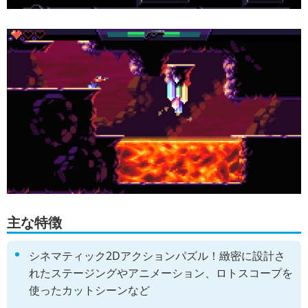
主な特徴
シネマティック2Dアクションパズル！緻密に設計さ
れたステージングやアニメーション、ロトスコープを
使ったカットシーンなど