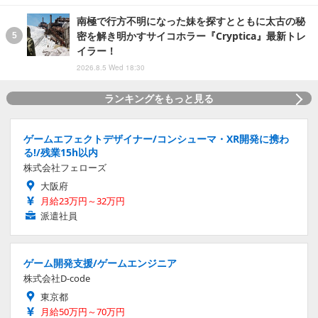
南極で行方不明になった妹を探すとともに太古の秘
密を解き明かすサイコホラー『Cryptica』最新トレ
イラー！
2026.8.5 Wed 18:30
ランキングをもっと見る
ゲームエフェクトデザイナー/コンシューマ・XR開発に携わ
る!/残業15h以内
株式会社フェローズ
大阪府
月給23万円～32万円
派遣社員
ゲーム開発支援/ゲームエンジニア
株式会社D-code
東京都
月給50万円～70万円