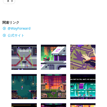
X
関連リンク
@WayForward
公式サイト