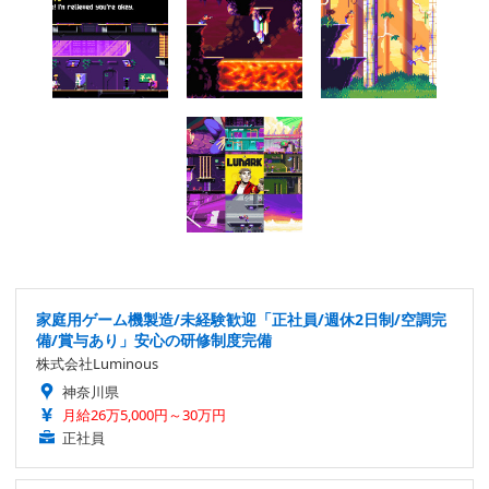
家庭用ゲーム機製造/未経験歓迎「正社員/週休2日制/空調完
備/賞与あり」安心の研修制度完備
株式会社Luminous
神奈川県
月給26万5,000円～30万円
正社員