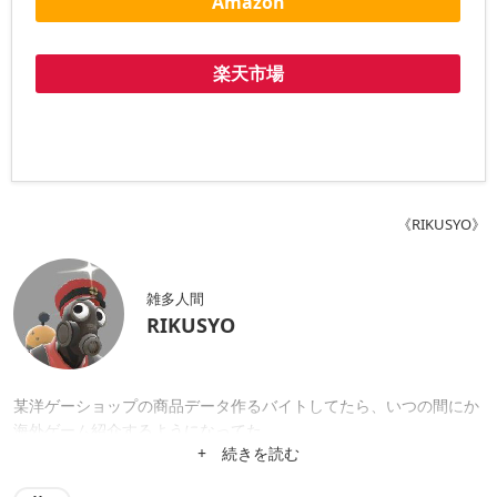
Amazon
楽天市場
《RIKUSYO》
雑多人間
RIKUSYO
某洋ゲーショップの商品データ作るバイトしてたら、いつの間にか
海外ゲーム紹介するようになってた。
+ 続きを読む