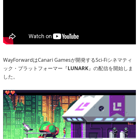
WayForwardはCanari Gamesが開発するSci-Fiシネマティ
ック・プラットフォーマー『
LUNARK
』の配信を開始しま
した。