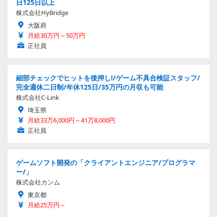
日125日以上
株式会社HyBridge
大阪府
月給30万円～50万円
正社員
細部チェックでヒットを後押し!/ゲーム不具合検証スタッフ/
完全週休二日制/年休125日/35万円の月収も可能
株式会社C-Link
埼玉県
月給33万6,000円～41万8,000円
正社員
ゲームソフト開発の「クライアントエンジニア/プログラマ
ー/」
株式会社カンム
東京都
月給25万円～