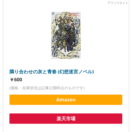
隣り合わせの灰と青春 (幻想迷宮ノベル)
￥600
(価格・在庫状況は記事公開時点のものです)
Amazon
楽天市場