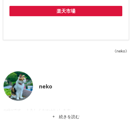
楽天市場
《neko》
neko
nekoです。よろしくおねがいします。
+ 続きを読む