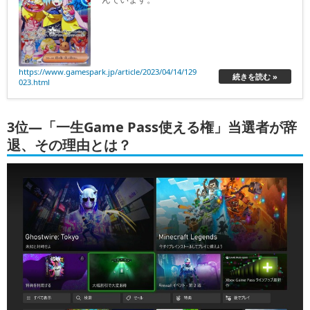
https://www.gamespark.jp/article/2023/04/14/129
続きを読む »
023.html
3位―「一生Game Pass使える権」当選者が辞
退、その理由とは？