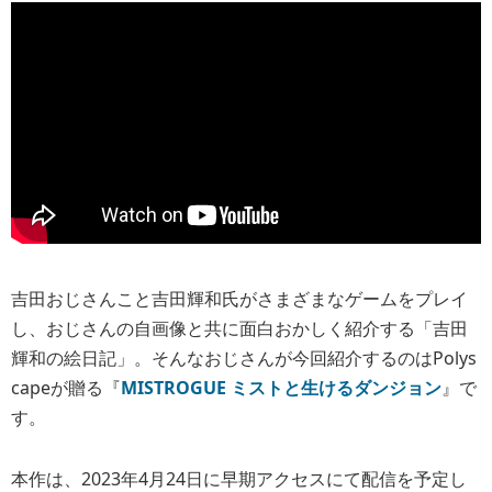
吉田おじさんこと吉田輝和氏がさまざまなゲームをプレイ
し、おじさんの自画像と共に面白おかしく紹介する「吉田
輝和の絵日記」。そんなおじさんが今回紹介するのはPolys
capeが贈る『
MISTROGUE ミストと生けるダンジョン
』で
す。
本作は、2023年4月24日に早期アクセスにて配信を予定し