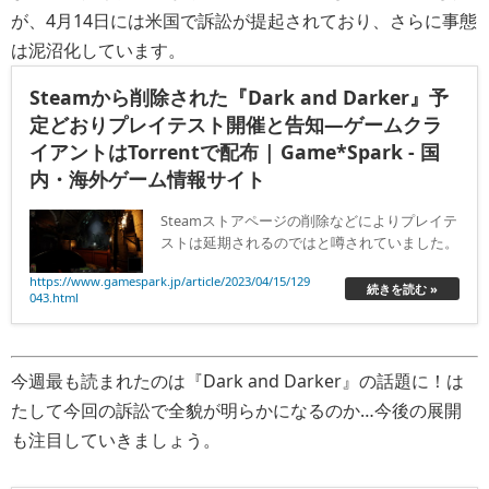
が、4月14日には米国で訴訟が提起されており、さらに事態
は泥沼化しています。
Steamから削除された『Dark and Darker』予
定どおりプレイテスト開催と告知―ゲームクラ
イアントはTorrentで配布 | Game*Spark - 国
内・海外ゲーム情報サイト
Steamストアページの削除などによりプレイテ
ストは延期されるのではと噂されていました。
https://www.gamespark.jp/article/2023/04/15/129
続きを読む »
043.html
今週最も読まれたのは『Dark and Darker』の話題に！は
たして今回の訴訟で全貌が明らかになるのか…今後の展開
も注目していきましょう。