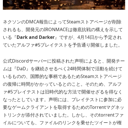
ネクソンのDMCA報告によってSteamストアページが削除
されるも、開発元のIRONMACEは徹底抗戦の構えを示して
いる『
Dark and Darker
』ですが、4月14日から予定され
ていたアルファ#5プレイテストを予告通り開催しました。
公式Discordサーバーに投稿された声明によると、開発チー
ムは『DaD』を継続させるべく24時間体制で活動を続けて
いるものの、国際的な事柄であるためSteamストアページ
の復帰に時間がかかっているとのこと。そのため、アルフ
ァ#5プレイテストは旧時代的な方法で開催せざるを得なく
なったとしています。声明には、プレイテストに参加に必
要なゲームクライアントを取得するためのTorrentマグネッ
トリンクが添付されていました。しかし、そのtorrentファ
イルについても、ファイルのリンクを乗せたツイートが権