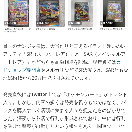
目玉のナンジャモは、大当たりと言えるイラスト違いのレ
アリティ「SR（スーパーレア）」と「SAR（スペシャルア
ートレア）」がどちらも高額相場を記録。現時点では
カー
ドショップ専門店
やメルカリなどでSRが約5万、SARともな
れば約15から20万円で取引されています。
発売直後にはTwitter上では「ポケモンカード」がトレンド
入り。しかし、内容の多くは発売を祝うものではなく、パ
ックを購入すべく店頭に集まる人々を捉えたものばかりで
した。深夜から各店で行列が形成されており、中には行列
を受けて警察が出動したという報告もあり、関連ワードで