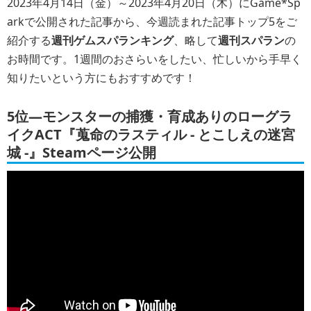
2023年4月14日（金）～2023年4月20日（木）にGame*Sp
arkで公開された記事から、今週読まれた記事トップ5をご
紹介する
週刊ゲムスパランキング
、略して
週刊スパラン
の
お時間です。1週間のおさらいをしたい、忙しいから手早く
知りたいという方にもおすすめです！
5位―モンスターの捕獲・育成ありのローグラ
イクACT『蒐命のラスティル - とこしえの迷宮
城 -』Steamページ公開