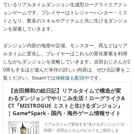
ているリアルタイムダンジョン生成型ローグライクアクシ
ョンゲームです。プレイヤーはトレジャーハンター・ミス
トとなり、数多のスキルやアイテムと共に生けるダンジョ
ンを探索していきます。
ダンジョン内部の地形や足場、モンスター、罠などはリア
ルタイムに変化し、プレイヤーはこれらの変化要素を利用
しながらダンジョンを攻略していきます。吉田おじさんが2
0周もするほど遊んだ本作の詳しい内容は、ぜひ元記事をご
覧ください。Steamでは
体験版も配信中
です。
【吉田輝和の絵日記】リアルタイムで構造が変
わるダンジョンでやりこみ生活！ローグライクA
CT『MISTROGUE ミストと生けるダンジョン』
| Game*Spark - 国内・海外ゲーム情報サイト
リアルタイムで変化する“生けるダンジョン”が
特徴！ 吉田おじさんのビルドもご紹介しま