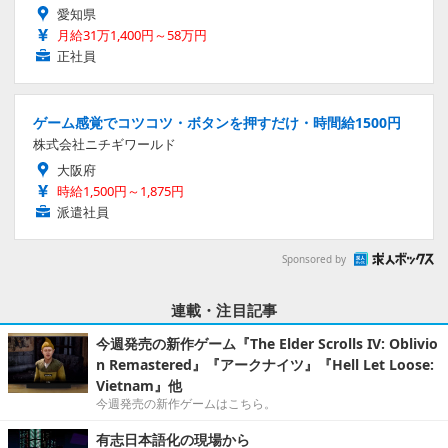
愛知県
月給31万1,400円～58万円
正社員
ゲーム感覚でコツコツ・ボタンを押すだけ・時間給1500円
株式会社ニチギワールド
大阪府
時給1,500円～1,875円
派遣社員
Sponsored by
連載・注目記事
今週発売の新作ゲーム『The Elder Scrolls IV: Oblivio
n Remastered』『アークナイツ』『Hell Let Loose:
Vietnam』他
今週発売の新作ゲームはこちら。
有志日本語化の現場から