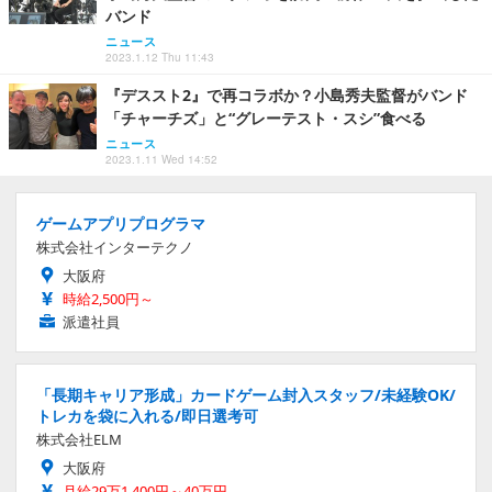
バンド
ニュース
2023.1.12 Thu 11:43
『デススト2』で再コラボか？小島秀夫監督がバンド
「チャーチズ」と“グレーテスト・スシ”食べる
ニュース
2023.1.11 Wed 14:52
ゲームアプリプログラマ
株式会社インターテクノ
大阪府
時給2,500円～
派遣社員
「長期キャリア形成」カードゲーム封入スタッフ/未経験OK/
トレカを袋に入れる/即日選考可
株式会社ELM
大阪府
月給29万1,400円～40万円