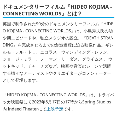
ドキュメンタリーフィルム『HIDEO KOJIMA -
CONNECTING WORLDS』とは？
英国で制作された90分のドキュメンタリーフィルム『HIDE
O KOJIMA - CONNECTING WORLDS』は、小島秀夫氏の幼
少期エピソードや、独立スタジオの設立、『DEATH STRAN
DING』を完成させるまでの創造過程に迫る映像作品。ギレ
ルモ・デル・トロ、ニコラス・ウィンディング・レフン、
ジョージ・ミラー、ノーマン・リーダス、グライムス 、ウ
ッドキッド、チャーチズなど、映画や音楽のシーンで活躍
する様々なアーティストやクリエイターがコメンテーター
として登場します。
「HIDEO KOJIMA - CONNECTING WORLDS」は、トライベ
ッカ映画祭にて2023年6月17日の17時からSpring Studios
内 Indeed Theaterにて
上映予定
です。