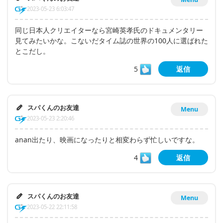
2023-05-23 6:03:47
同じ日本人クリエイターなら宮崎英孝氏のドキュメンタリー
見てみたいかな。こないだタイム誌の世界の100人に選ばれた
とこだし。
5
返信
スパくんのお友達
Menu
2023-05-23 2:20:46
anan出たり、映画になったりと相変わらず忙しいですな。
4
返信
スパくんのお友達
Menu
2023-05-22 22:11:58