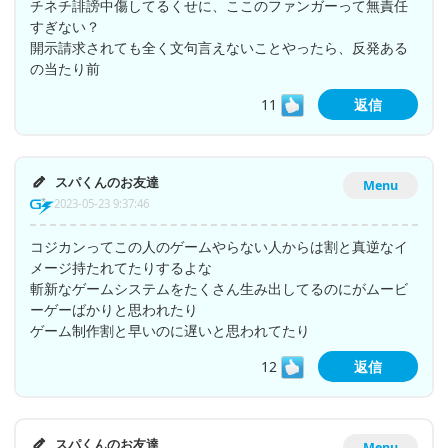
チネチ誹謗中傷してるくせに、ここのファンガーって無責任
すぎない？
開示請求されても全く文句言えないことやったら、反発ある
の当たり前
11
返信
スパくんのお友達
Menu
2023-05-23 9:37:46
コジカンってこの人のゲームやらない人からは割と真逆なイ
メージ持たれてたりするよな
斬新なゲームシステムをたくさん生み出してるのにがムービ
ーゲーばかりと思われたり
ゲーム制作割と早いのに遅いと思われてたり
12
返信
スパくんのお友達
Menu