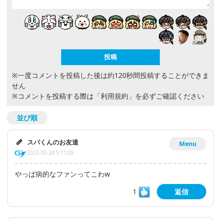
※一度コメントを投稿した後は約120秒間投稿することができま
せん
※コメントを投稿する際は
「利用規約」
を必ずご確認ください
並び順
スパくんのお友達
Menu
2023-05-24 5:11:09
やっぱ病的なファンってこわw
1
返信