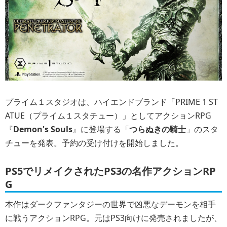
プライム１スタジオは、ハイエンドブランド「PRIME 1 ST
ATUE（プライム１スタチュー）」としてアクションRPG
『
Demon's Souls
』に登場する「
つらぬきの騎士
」のスタ
チューを発表。予約の受け付けを開始しました。
PS5でリメイクされたPS3の名作アクションRP
G
本作はダークファンタジーの世界で凶悪なデーモンを相手
に戦うアクションRPG。元はPS3向けに発売されましたが、