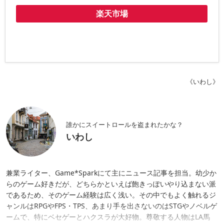
楽天市場
《いわし》
誰かにスイートロールを盗まれたかな？
いわし
兼業ライター、Game*Sparkにて主にニュース記事を担当。幼少か
らのゲーム好きだが、どちらかといえば飽きっぽいやり込まない派
であるため、そのゲーム経験は広く浅い。その中でもよく触れるジ
ャンルはRPGやFPS・TPS、あまり手を出さないのはSTGやノベルゲ
ームで、特にベセゲーとハクスラが大好物。尊敬する人物はLA馬