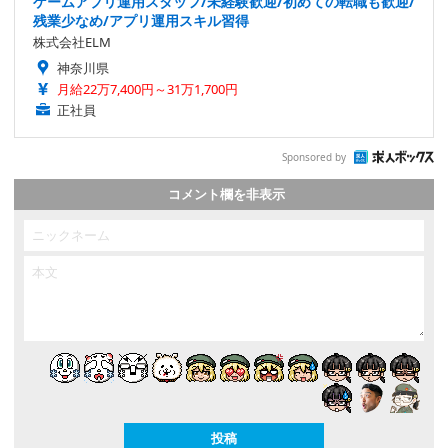
ゲームアプリ運用スタッフ/未経験歓迎/初めての転職も歓迎/
残業少なめ/アプリ運用スキル習得
株式会社ELM
神奈川県
月給22万7,400円～31万1,700円
正社員
Sponsored by
コメント欄を非表示