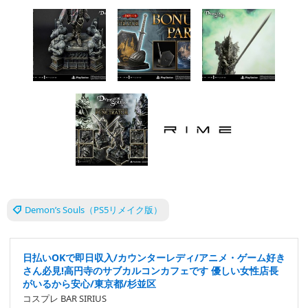
Demon’s Souls（PS5リメイク版）
日払いOKで即日収入/カウンターレディ/アニメ・ゲーム好き
さん必見!高円寺のサブカルコンカフェです 優しい女性店長
がいるから安心/東京都/杉並区
コスプレ BAR SIRIUS