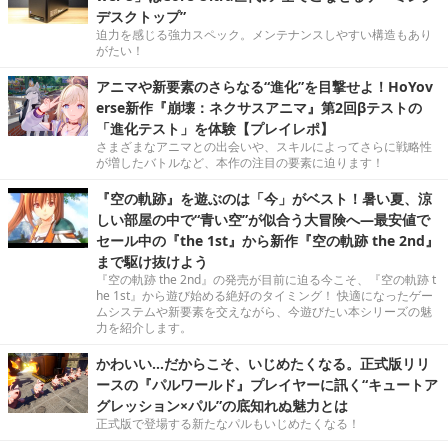
デスクトップ”
迫力を感じる強力スペック。メンテナンスしやすい構造もあり
がたい！
アニマや新要素のさらなる“進化”を目撃せよ！HoYov
erse新作『崩壊：ネクサスアニマ』第2回βテストの
「進化テスト」を体験【プレイレポ】
さまざまなアニマとの出会いや、スキルによってさらに戦略性
が増したバトルなど、本作の注目の要素に迫ります！
『空の軌跡』を遊ぶのは「今」がベスト！暑い夏、涼
しい部屋の中で“青い空”が似合う大冒険へ―最安値で
セール中の『the 1st』から新作『空の軌跡 the 2nd』
まで駆け抜けよう
『空の軌跡 the 2nd』の発売が目前に迫る今こそ、『空の軌跡 t
he 1st』から遊び始める絶好のタイミング！ 快適になったゲー
ムシステムや新要素を交えながら、今遊びたい本シリーズの魅
力を紹介します。
かわいい…だからこそ、いじめたくなる。正式版リリ
ースの『パルワールド』プレイヤーに訊く“キュートア
グレッション×パル”の底知れぬ魅力とは
正式版で登場する新たなパルもいじめたくなる！