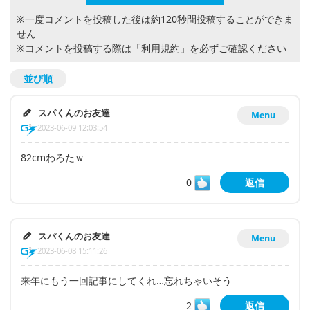
※一度コメントを投稿した後は約120秒間投稿することができま
せん
※コメントを投稿する際は
「利用規約」
を必ずご確認ください
並び順
スパくんのお友達
Menu
2023-06-09 12:03:54
82cmわろたｗ
0
返信
スパくんのお友達
Menu
2023-06-08 15:11:26
来年にもう一回記事にしてくれ…忘れちゃいそう
2
返信