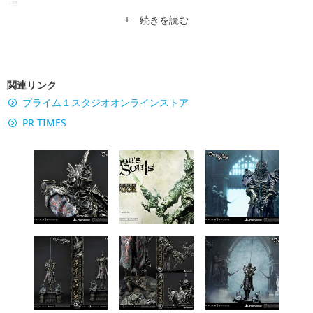
場。
+ 続きを読む
関連リンク
プライム１スタジオオンラインストア
PR TIMES