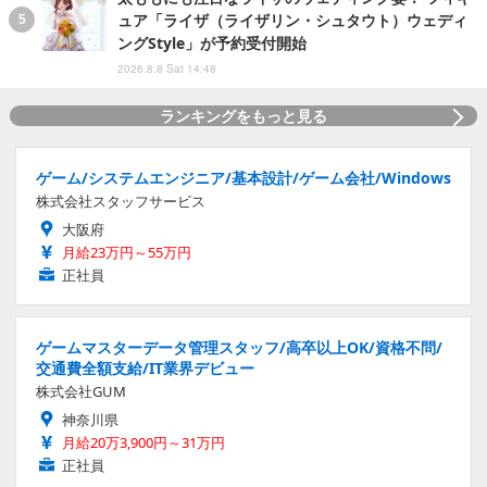
ュア「ライザ（ライザリン・シュタウト）ウェディ
ングStyle」が予約受付開始
2026.8.8 Sat 14:48
ランキングをもっと見る
ゲーム/システムエンジニア/基本設計/ゲーム会社/Windows
株式会社スタッフサービス
大阪府
月給23万円～55万円
正社員
ゲームマスターデータ管理スタッフ/高卒以上OK/資格不問/
交通費全額支給/IT業界デビュー
株式会社GUM
神奈川県
月給20万3,900円～31万円
正社員