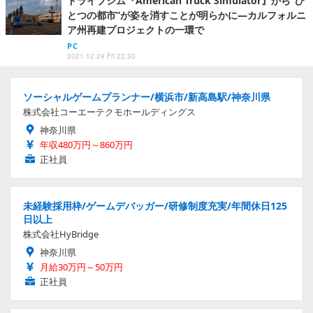
ドライブシム『American Truck Simulator』から“ひ
とつの都市”が姿を消すことが明らかに―カルフォルニ
ア州再建プロジェクトの一環で
PC
2021.12.24 Fri 22:30
ソーシャルゲームプランナー/横浜市/新高島駅/神奈川県
株式会社コーエーテクモホールディングス
神奈川県
年収480万円～860万円
正社員
未経験採用枠/ゲームデバッガー/研修制度充実/年間休日125
日以上
株式会社HyBridge
神奈川県
月給30万円～50万円
正社員