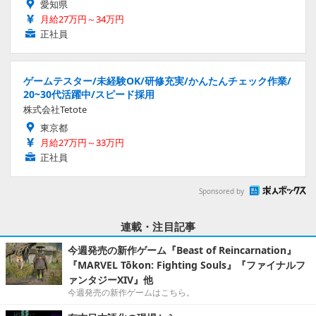
愛知県
月給27万円～34万円
正社員
ゲームテスター/未経験OK/研修充実/かんたんチェック作業/
20~30代活躍中/スピード採用
株式会社Tetote
東京都
月給27万円～33万円
正社員
Sponsored by
連載・注目記事
今週発売の新作ゲーム『Beast of Reincarnation』
『MARVEL Tōkon: Fighting Souls』『ファイナルフ
ァンタジーXIV』他
今週発売の新作ゲームはこちら。