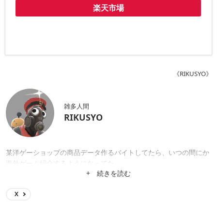
楽天市場
《RIKUSYO》
雑多人間
RIKUSYO
某洋ゲーショップの商品データ作るバイトしてたら、いつの間にか
海外ゲーム紹介するようになってた。
+ 続きを読む
X