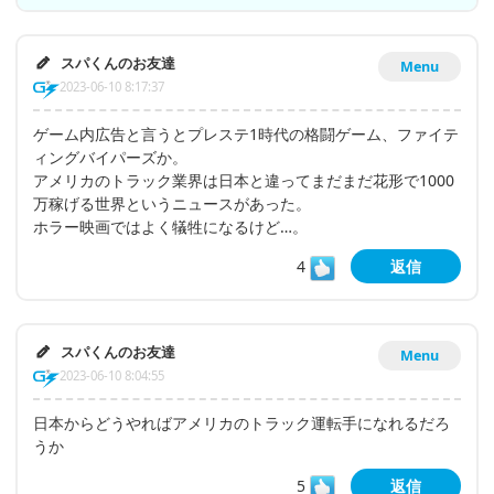
スパくんのお友達
Menu
2023-06-10 8:17:37
ゲーム内広告と言うとプレステ1時代の格闘ゲーム、ファイテ
ィングバイパーズか。
アメリカのトラック業界は日本と違ってまだまだ花形で1000
万稼げる世界というニュースがあった。
ホラー映画ではよく犠牲になるけど…。
4
返信
スパくんのお友達
Menu
2023-06-10 8:04:55
日本からどうやればアメリカのトラック運転手になれるだろ
うか
5
返信