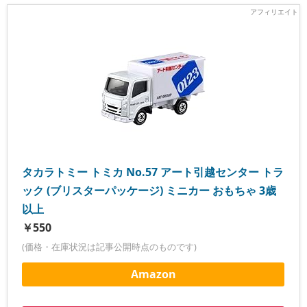
タカラトミー トミカ No.57 アート引越センター トラ
ック (ブリスターパッケージ) ミニカー おもちゃ 3歳
以上
￥550
(価格・在庫状況は記事公開時点のものです)
Amazon