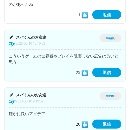
のがあったね
1
返信
スパくんのお友達
Menu
2023-06-10 10:10:08
こういうゲームの世界観やプレイを阻害しない広告は良いと
思う
25
返信
スパくんのお友達
Menu
2023-06-10 9:19:02
確かに良いアイデア
20
返信