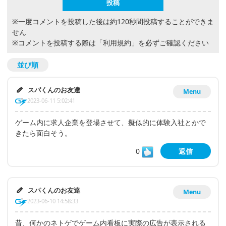
※一度コメントを投稿した後は約120秒間投稿することができま
せん
※コメントを投稿する際は
「利用規約」
を必ずご確認ください
並び順
スパくんのお友達
Menu
2023-06-11 5:02:41
ゲーム内に求人企業を登場させて、擬似的に体験入社とかで
きたら面白そう。
0
返信
スパくんのお友達
Menu
2023-06-10 14:58:33
昔、何かのネトゲでゲーム内看板に実際の広告が表示される