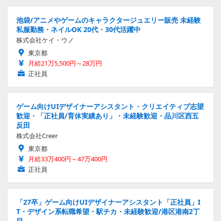
池袋/アニメやゲームのキャラクタージュエリー販売 未経験
私服勤務・ネイルOK 20代・30代活躍中
株式会社ケイ・ウノ
東京都
月給21万5,500円～28万円
正社員
ゲーム向けUIデザイナーアシスタント・クリエイティブ志望
歓迎・「正社員/育休実績あり」・未経験歓迎・品川区西五
反田
株式会社Creer
東京都
月給33万400円～47万400円
正社員
「27卒」ゲーム向けUIデザイナーアシスタント「正社員」I
T・デザイン系転職希望・駅チカ・未経験歓迎/港区港南2丁
目