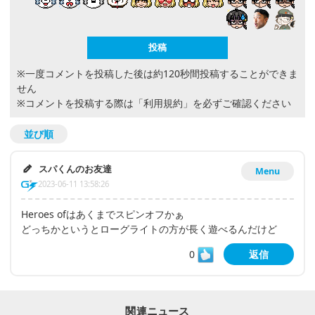
※一度コメントを投稿した後は約120秒間投稿することができま
せん
※コメントを投稿する際は
「利用規約」
を必ずご確認ください
並び順
スパくんのお友達
Menu
2023-06-11 13:58:26
Heroes ofはあくまでスピンオフかぁ
どっちかというとローグライトの方が長く遊べるんだけど
0
返信
関連ニュース