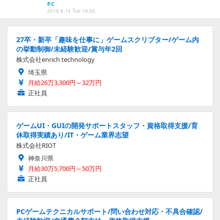
PC
2018.8.14 Tue 19:05
27卒・新卒「趣味を仕事に」ゲームスクリプター/ゲーム内
の挙動制御/未経験歓迎/賞与年2回
株式会社enrich technology
埼玉県
月給26万3,300円～32万円
正社員
ゲームUI・GUIの開発サポートスタッフ・資格取得支援/育
休取得実績あり/IT・ゲーム業界志望
株式会社RIOT
神奈川県
月給30万5,700円～50万円
正社員
PCゲームテクニカルサポート/問い合わせ対応・不具合確認/