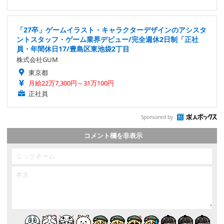
「27卒」ゲームイラスト・キャラクターデザインのアシスタ
ントスタッフ・ゲーム業界デビュー/完全週休2日制「正社
員・年間休日17/豊島区東池袋2丁目
株式会社GUM
東京都
月給22万7,300円～31万100円
正社員
Sponsored by
コメント欄を非表示