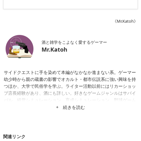
《Mr.Katoh》
酒と雑学をこよなく愛するゲーマー
Mr.Katoh
サイドクエストに手を染めて本編がなかなか進まない系。ゲーマー
幼少時から親の蔵書の影響でオカルト・都市伝説系に強い興味を持
つほか、大学で民俗学を学ぶ。ライター活動以前にはリカーショッ
プ店長経験があり、酒にも詳しい。好きなゲームジャンルはサバイ
バル、経営シミュレーション、育成シミュレーション、野球ゲーム
など。日々のニュース記事だけでなく、ゲームのレビューや趣味や
+ 続きを読む
経歴を活かした特集記事なども掲載中。
関連リンク