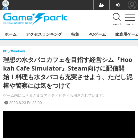
search
menu
ホーム
アクセスランキング
特集
PCゲーム
家庭用ゲー
PC
Windows
理想の水タバコカフェを目指す経営シム『Hoo
kah Cafe Simulator』Steam向けに配信開
始！料理も水タバコも充実させよう、ただし泥
棒や警察には気をつけて
ゲーム内にはさまざまなアクティビティも用意されています。
2023.6.23 Fri 23:00