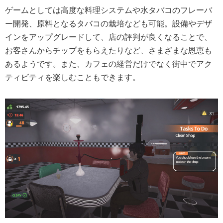
ゲームとしては高度な料理システムや水タバコのフレーバ
ー開発、原料となるタバコの栽培なども可能。設備やデザ
インをアップグレードして、店の評判が良くなることで、
お客さんからチップをもらえたりなど、さまざまな恩恵も
あるようです。また、カフェの経営だけでなく街中でアク
ティビティを楽しむこともできます。