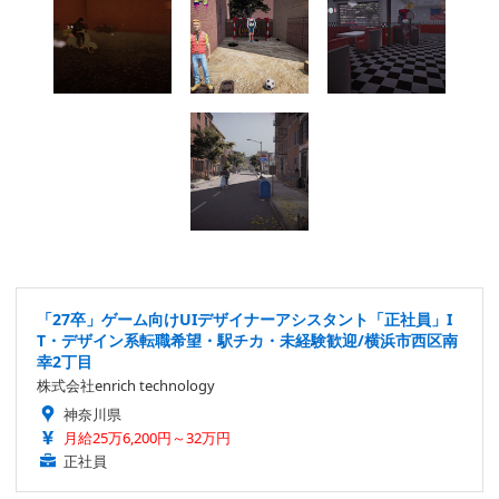
「27卒」ゲーム向けUIデザイナーアシスタント「正社員」I
T・デザイン系転職希望・駅チカ・未経験歓迎/横浜市西区南
幸2丁目
株式会社enrich technology
神奈川県
月給25万6,200円～32万円
正社員