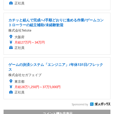
正社員
カチッと組んで完成へ!手順どおりに進める作業/ゲームコン
トローラーの組立補助/未経験歓迎
株式会社Tetote
大阪府
月給27万円～34万円
正社員
ゲームの決済システム「エンジニア」/年休131日/フレック
ス
株式会社セガフェイブ
東京都
月給28万1,250円～37万5,000円
正社員
Sponsored by
コメント欄を非表示