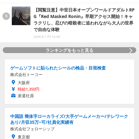
【閲覧注意】中世日本オープンワールドアダルトRP
G『Red Masked Ronin』早期アクセス開始！キャ
ラクリし、忍びの暗殺者に追われながら大人の世界
で自由な体験
2026.8.7 Fri 14:45
ランキングをもっと見る
ゲームソフトに貼られたシールの検品・目視検査
株式会社トーコー
大阪府
時給1,350円
派遣社員
中国語 簡体字ローカライズ/大手ゲームメーカー/テレワーク
あり/月収35万~可/社員化実績有
株式会社フェローシップ
東京都