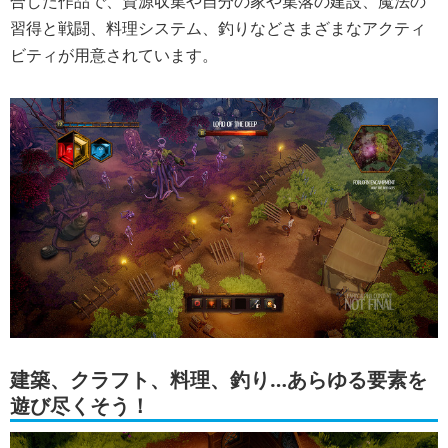
合した作品で、資源収集や自分の家や集落の建設、魔法の
習得と戦闘、料理システム、釣りなどさまざまなアクティ
ビティが用意されています。
建築、クラフト、料理、釣り…あらゆる要素を
遊び尽くそう！