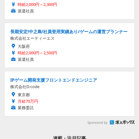
時給2,000円～2,300円
派遣社員
長期安定!中之島!社員登用実績あり/ゲームの運営プランナー
株式会社エーティーエス
大阪府
時給2,000円～2,500円
派遣社員
IPゲーム開発支援フロントエンドエンジニア
株式会社D-code
東京都
月給70万円
業務委託
Sponsored by
連載・注目記事