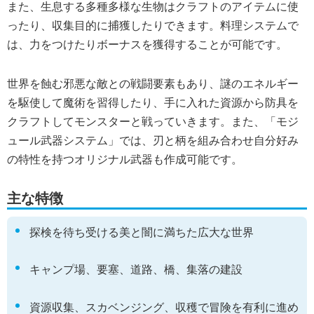
また、生息する多種多様な生物はクラフトのアイテムに使
ったり、収集目的に捕獲したりできます。料理システムで
は、力をつけたりボーナスを獲得することが可能です。
世界を蝕む邪悪な敵との戦闘要素もあり、謎のエネルギー
を駆使して魔術を習得したり、手に入れた資源から防具を
クラフトしてモンスターと戦っていきます。また、「モジ
ュール武器システム」では、刃と柄を組み合わせ自分好み
の特性を持つオリジナル武器も作成可能です。
主な特徴
探検を待ち受ける美と闇に満ちた広大な世界
キャンプ場、要塞、道路、橋、集落の建設
資源収集、スカベンジング、収穫で冒険を有利に進め