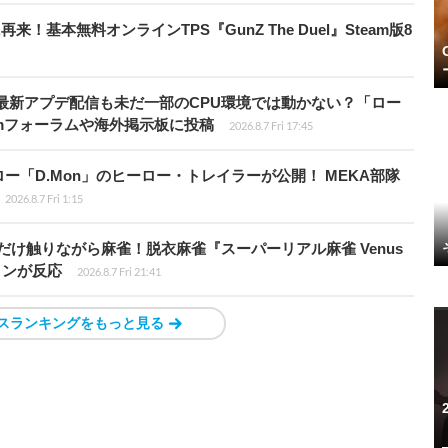
基本無料オンラインTPS『GunZ The Duel』Steam版8
最新アプデ配信も未だ一部のCPU環境では動かない？「ロー
amフォーラムや海外掲示板に投稿
2026.8.7 Fri 17:45
「D.Mon」のヒーロー・トレイラーが公開！ MEKA部隊
2026.8.7 Fri 1:15
だけ触りながら麻雀！脱衣麻雀『スーパーリアル麻雀 Venus
インが反応
2026.8.7 Fri 21:41
スランキングをもっと見る