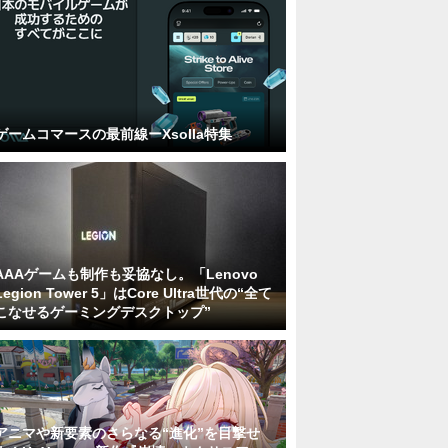
ゲームコマースの最前線ーXsolla特集
AAAゲームも制作も妥協なし。「Lenovo
Legion Tower 5」はCore Ultra世代の“全て
こなせるゲーミングデスクトップ”
アニマや新要素のさらなる“進化”を目撃せ