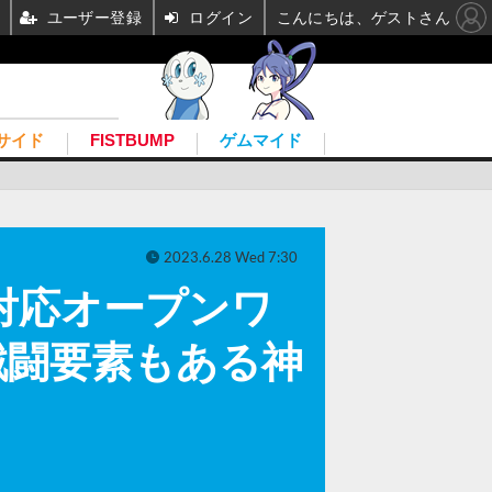
ユーザー登録
ログイン
こんにちは、ゲストさん
サイド
FISTBUMP
ゲムマイド
2023.6.28 Wed 7:30
対応オープンワ
や戦闘要素もある神