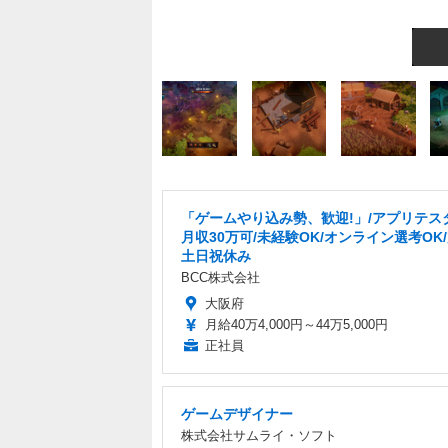
「ゲームやり込み勢、歓迎!」/アプリテス
月収30万可/未経験OK/オンライン選考OK
土日祝休み
BCC株式会社
大阪府
月給40万4,000円～44万5,000円
正社員
ゲームデザイナー
株式会社サムライ・ソフト