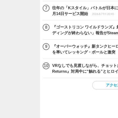
往年の「Kスタイル」バトルが日本に再来！
月14日サービス開始
2026.8.7 Fri 20:45
『ゴーストリコン ワイルドランズ』
ディングが終わらない」報告がSte
『オーバーウォッチ』新タンクヒーロー
を率いてレッキング・ボールと激突
VRなしでも見渡しながら、チョット
Returns』対局中に“触れる”とヒロ
アクセ