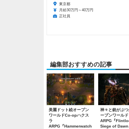
東京都
月給30万円～40万円
正社員
編集部おすすめの記事
美麗ドット絵オープン
神々と銃がぶつ
ワールドCo-opハクス
ープンワールド
ラ
ARPG『Flintlo
ARPG『Hammerwatch
Siege of Da