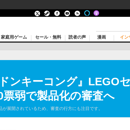
家庭用ゲーム
セール・無料
読者の声
漫画
イン
ドンキーコング』LEGO
00票弱で製品化の審査へ
品が展開されているため、審査の行方にも注目です。