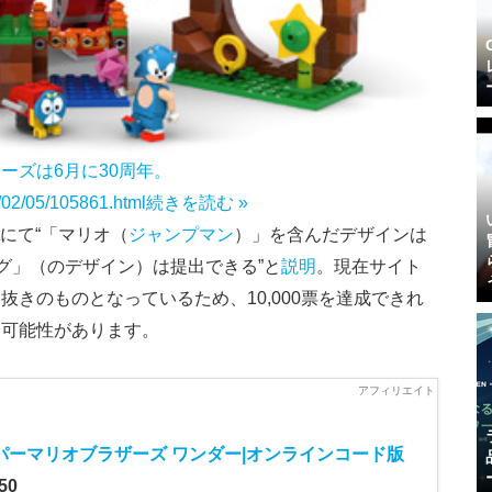
ーズは6月に30周年。
1/02/05/105861.html
続きを読む »
tにて“「マリオ（
ジャンプマン
）」を含んだデザインは
ング」（のデザイン）は提出できる”と
説明
。現在サイト
きのものとなっているため、10,000票を達成できれ
る可能性があります。
パーマリオブラザーズ ワンダー|オンラインコード版
50