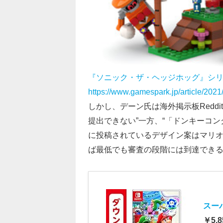
『ソニック・ザ・ヘッジホッグ』シリ
https://www.gamespark.jp/article/202
しかし、デーン氏は海外掲示板Reddi
提出できない”一方、“「ドンキーコ
に投稿されているデザイン案はマリオ抜
ば最低でも審査の段階には到達でき
スー
￥5,8