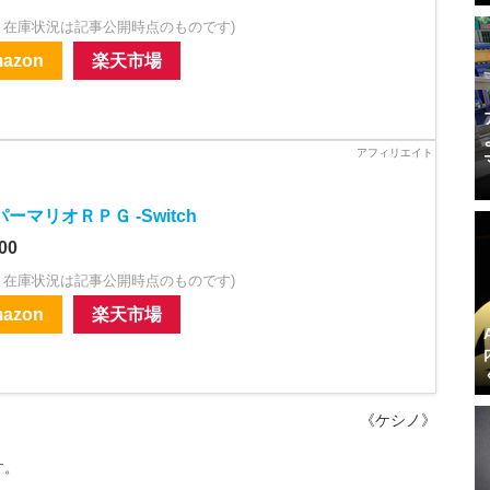
・在庫状況は記事公開時点のものです)
azon
楽天市場
ーマリオＲＰＧ -Switch
00
・在庫状況は記事公開時点のものです)
azon
楽天市場
《ケシノ》
す。