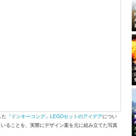
した
『ドンキーコング』LEGOセットのアイデア
につい
ていることを、実際にデザイン案を元に組み立てた写真