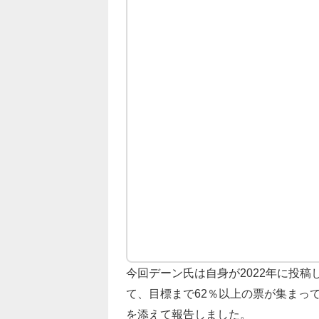
今回デーン氏は自身が2022年に投稿
て、目標まで62％以上の票が集まっ
を添えて報告しました。