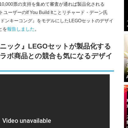
10,000票の支持を集めて審査が通れば製品化される
ユーザーのIf You Build Itことリチャード・デーン氏
ドンキーコング』をモデルにしたLEGOセットのデザイ
とを
報告しました
。
ニック』LEGOセットが製品化する
ラボ商品との競合も気になるデザイ