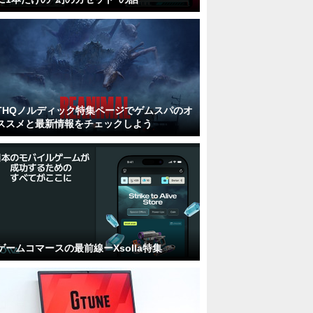
THQノルディック特集ページでゲムスパのオ
ススメと最新情報をチェックしよう
ゲームコマースの最前線ーXsolla特集