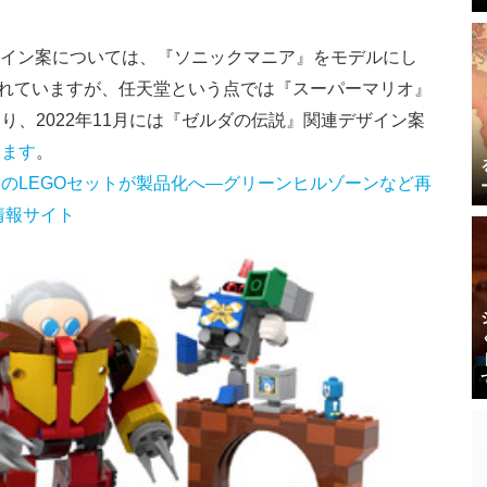
のデザイン案については、『ソニックマニア』をモデルにし
されていますが、任天堂という点では『スーパーマリオ』
り、2022年11月には『ゼルダの伝説』関連デザイン案
います
。
のLEGOセットが製品化へ―グリーンヒルゾーンなど再
ーム情報サイト