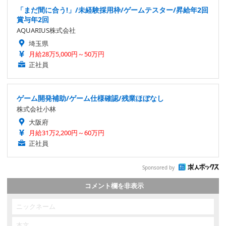
「まだ間に合う!」/未経験採用枠/ゲームテスター/昇給年2回
賞与年2回
AQUARIUS株式会社
埼玉県
月給28万5,000円～50万円
正社員
ゲーム開発補助/ゲーム仕様確認/残業ほぼなし
株式会社小林
大阪府
月給31万2,200円～60万円
正社員
Sponsored by
コメント欄を非表示