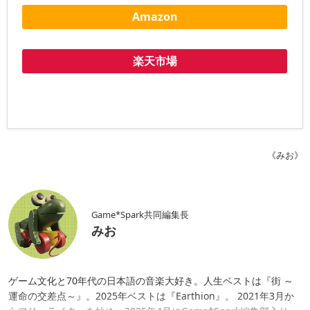
Amazon
楽天市場
《みお》
Game*Spark共同編集長
みお
ゲーム文化と70年代の日本語の音楽大好き。人生ベストは『街 ～
運命の交差点～』。2025年ベストは『Earthion』。 2021年3月か