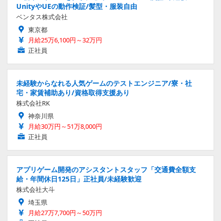
UnityやUEの動作検証/髪型・服装自由
ベンタス株式会社
東京都
月給25万6,100円～32万円
正社員
未経験からなれる人気ゲームのテストエンジニア/寮・社
宅・家賃補助あり/資格取得支援あり
株式会社RK
神奈川県
月給30万円～51万8,000円
正社員
アプリゲーム開発のアシスタントスタッフ「交通費全額支
給・年間休日125日」正社員/未経験歓迎
株式会社大斗
埼玉県
月給27万7,700円～50万円