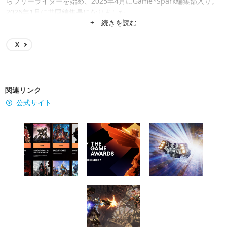
らフリーライターを始め、2025年4月にGame*Spark編集部入り。
2026年1月に共同編集長になりました。
+ 続きを読む
X
関連リンク
公式サイト