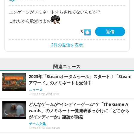
エンゲージがノミネートすらされてないんだが？
これだから欧米はよお
3
返信
2件の返信を表示
関連ニュース
2023年「Steamオータムセール」スタート！「Steam
アワード」のノミネートも受付中
ニュース
2023.11.22 Wed 3:28
どんなゲームが”インディーゲーム”？「The Game A
wards」のノミネート一覧発表きっかけに「どこから
がインディーか」議論が勃発
ゲーム文化
2023.11.14 Tue 14:40