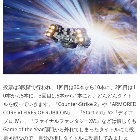
投票は3段階で行われ、1回目は30本から10本に、2回目は1
0本から5本に、3回目は5本から1本にと、どんどんタイト
ルを絞っていきます。『Counter-Strike 2』や『ARMORED
CORE VI FIRES OF RUBICON』、『Starfield』や『ディア
ブロ IV』、『ファイナルファンタジーXVI』などは惜しくも
Game of the Year部門から外れてしまったタイトルにも投
票可能なので、自分の推しタイトルに投票してみましょ