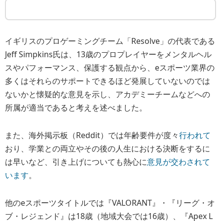
イギリスのプロゲーミングチーム「Resolve」の代表である
Jeff Simpkins氏は、13歳のプロプレイヤーをメンタルヘル
スやパフォーマンス、保護する観点から、eスポーツ業界の
多くはそれらのサポートできるほど発展していないのでは
ないかと懐疑的な意見を示し、アカデミーチームなどへの
所属が適当であると考えを述べました。
また、海外掲示板（Reddit）では年齢要件が度々
行われて
おり、学業との両立やその後の人生における決断をするに
は早いなど、引き上げについても熱心に
意見が交わされて
います
。
他のeスポーツタイトルでは『VALORANT』・『リーグ・オ
ブ・レジェンド』は18歳（地域大会では16歳）、『Apex L