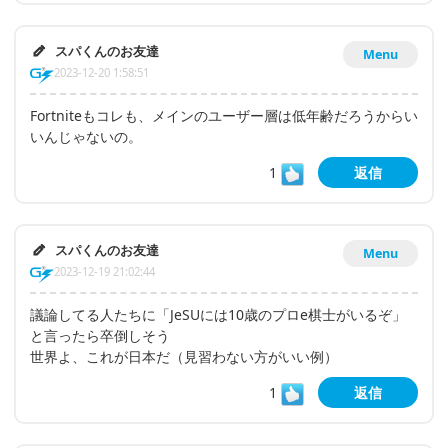
スパくんのお友達
Menu
2023-12-20 1:58:51
Fortniteもコレも、メインのユーザー層は低年齢だろうからい
いんじゃないの。
1
返信
スパくんのお友達
Menu
2023-12-19 21:02:44
議論してる人たちに「JeSUには10歳のプロe棋士がいるぞ」
と言ったら卒倒しそう
世界よ、これが日本だ（見習わない方がいい例）
1
返信