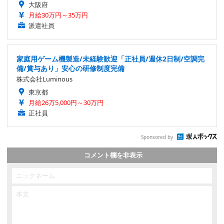
大阪府
月給30万円～35万円
派遣社員
家庭用ゲーム機製造/未経験歓迎「正社員/週休2日制/空調完
備/賞与あり」安心の研修制度完備
株式会社Luminous
東京都
月給26万5,000円～30万円
正社員
Sponsored by
コメント欄を非表示