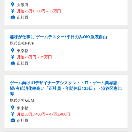
大阪府
月給25万1,500円～32万円
正社員
趣味が仕事に!ゲームテスター/平日のみOK/服装自由
株式会社Reve
東京都
月給28万円～35万円
正社員
ゲーム向けUIデザイナーアシスタント・IT・ゲーム業界志
望/有給消化率高い「正社員・年間休日125日」・渋谷区恵比
寿
株式会社GUM
東京都
月給33万3,400円～47万3,400円
正社員