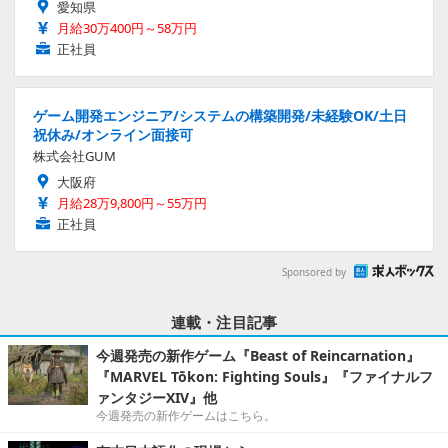
愛知県
月給30万400円～58万円
正社員
ゲーム開発エンジニア/システムの構築開発/未経験OK/土日
祝休み/オンライン面接可
株式会社GUM
大阪府
月給28万9,800円～55万円
正社員
Sponsored by
連載・注目記事
今週発売の新作ゲーム『Beast of Reincarnation』
『MARVEL Tōkon: Fighting Souls』『ファイナルフ
ァンタジーXIV』他
今週発売の新作ゲームはこちら。