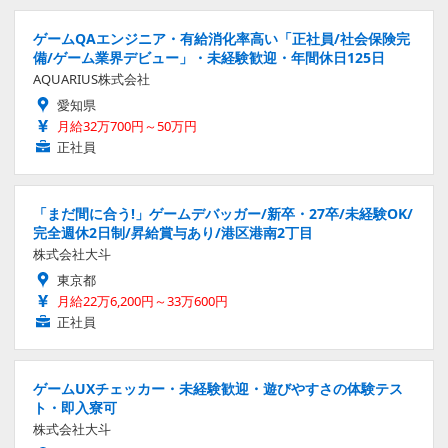
ゲームQAエンジニア・有給消化率高い「正社員/社会保険完
備/ゲーム業界デビュー」・未経験歓迎・年間休日125日
AQUARIUS株式会社
愛知県
月給32万700円～50万円
正社員
「まだ間に合う!」ゲームデバッガー/新卒・27卒/未経験OK/
完全週休2日制/昇給賞与あり/港区港南2丁目
株式会社大斗
東京都
月給22万6,200円～33万600円
正社員
ゲームUXチェッカー・未経験歓迎・遊びやすさの体験テス
ト・即入寮可
株式会社大斗