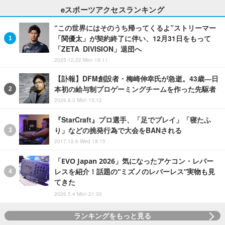
eスポーツアクセスランキング
“この世界にはそのうち帰ってくるよ”ストリーマー
「関優太」が契約終了に伴い、12月31日をもって
「ZETA DIVISION」退団へ
2025.12.22 Mon 19:11
【訃報】DFM創設者・梅崎伸幸氏が急逝。43歳―日
本初の給与制プロゲーミングチームを作った先駆者
2026.8.3 Mon 15:12
『StarCraft』プロ選手、「足でプレイ」「寝たふ
り」などの挑発行為で大会をBANされる
2017.12.6 Wed 18:15
「EVO Japan 2026」気になったアケコン・レバー
レスを紹介！話題の“ミズノのレバーレス”実物も見
てきた
2026.5.4 Mon 21:30
ランキングをもっと見る