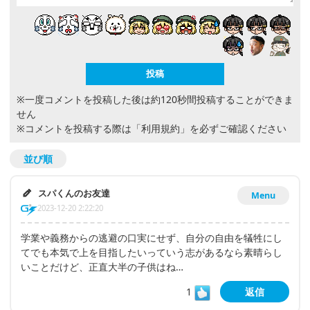
※一度コメントを投稿した後は約120秒間投稿することができま
せん
※コメントを投稿する際は
「利用規約」
を必ずご確認ください
並び順
スパくんのお友達
Menu
2023-12-20 2:22:20
学業や義務からの逃避の口実にせず、自分の自由を犠牲にし
てでも本気で上を目指したいっていう志があるなら素晴らし
いことだけど、正直大半の子供はね…
1
返信