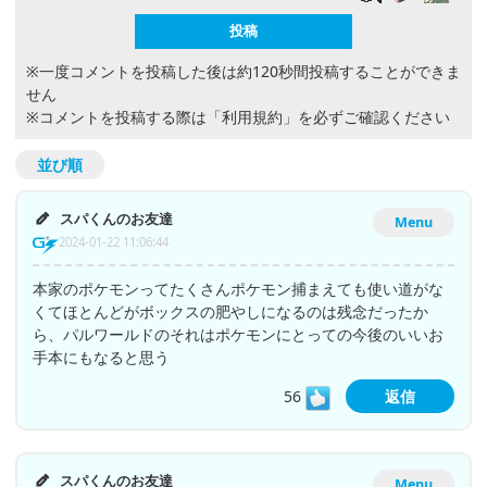
※一度コメントを投稿した後は約120秒間投稿することができま
せん
※コメントを投稿する際は
「利用規約」
を必ずご確認ください
並び順
スパくんのお友達
Menu
2024-01-22 11:06:44
本家のポケモンってたくさんポケモン捕まえても使い道がな
くてほとんどがボックスの肥やしになるのは残念だったか
ら、パルワールドのそれはポケモンにとっての今後のいいお
手本にもなると思う
56
返信
スパくんのお友達
Menu