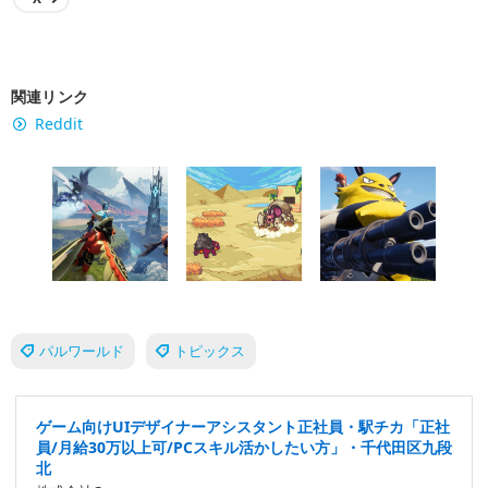
関連リンク
Reddit
パルワールド
トピックス
ゲーム向けUIデザイナーアシスタント正社員・駅チカ「正社
員/月給30万以上可/PCスキル活かしたい方」・千代田区九段
北