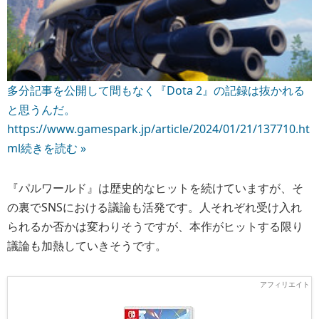
多分記事を公開して間もなく『Dota 2』の記録は抜かれる
と思うんだ。
https://www.gamespark.jp/article/2024/01/21/137710.ht
ml
続きを読む »
『パルワールド』は歴史的なヒットを続けていますが、そ
の裏でSNSにおける議論も活発です。人それぞれ受け入れ
られるか否かは変わりそうですが、本作がヒットする限り
議論も加熱していきそうです。