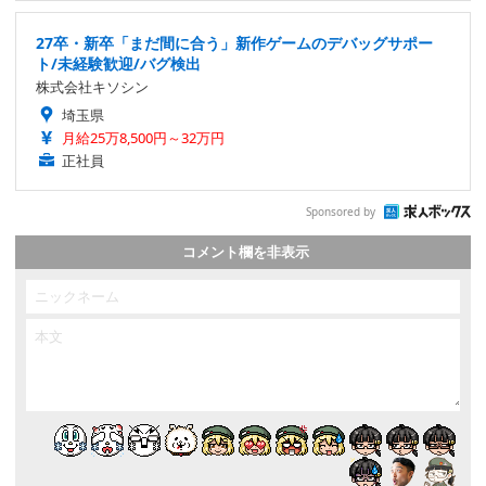
27卒・新卒「まだ間に合う」新作ゲームのデバッグサポー
ト/未経験歓迎/バグ検出
株式会社キソシン
埼玉県
月給25万8,500円～32万円
正社員
Sponsored by
コメント欄を非表示