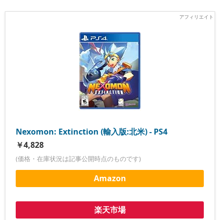
Nexomon: Extinction (輸入版:北米) - PS4
￥4,828
(価格・在庫状況は記事公開時点のものです)
Amazon
楽天市場