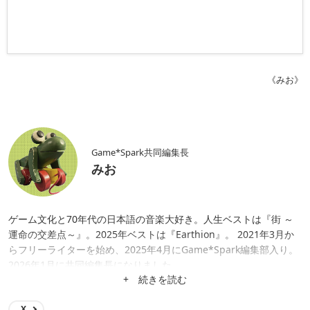
《みお》
Game*Spark共同編集長
みお
ゲーム文化と70年代の日本語の音楽大好き。人生ベストは『街 ～
運命の交差点～』。2025年ベストは『Earthion』。 2021年3月か
らフリーライターを始め、2025年4月にGame*Spark編集部入り。
2026年1月に共同編集長になりました。
+ 続きを読む
X