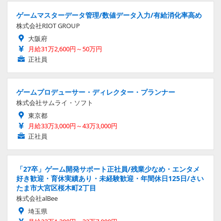
ゲームマスターデータ管理/数値データ入力/有給消化率高め
株式会社RIOT GROUP
大阪府
月給31万2,600円～50万円
正社員
ゲームプロデューサー・ディレクター・プランナー
株式会社サムライ・ソフト
東京都
月給33万3,000円～43万3,000円
正社員
「27卒」ゲーム開発サポート正社員/残業少なめ・エンタメ
好き歓迎・育休実績あり・未経験歓迎・年間休日125日/さい
たま市大宮区桜木町2丁目
株式会社alBee
埼玉県