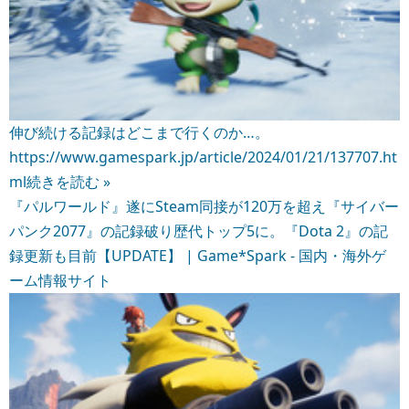
伸び続ける記録はどこまで行くのか…。
https://www.gamespark.jp/article/2024/01/21/137707.ht
ml
続きを読む »
『パルワールド』遂にSteam同接が120万を超え『サイバー
パンク2077』の記録破り歴代トップ5に。『Dota 2』の記
録更新も目前【UPDATE】 | Game*Spark - 国内・海外ゲ
ーム情報サイト