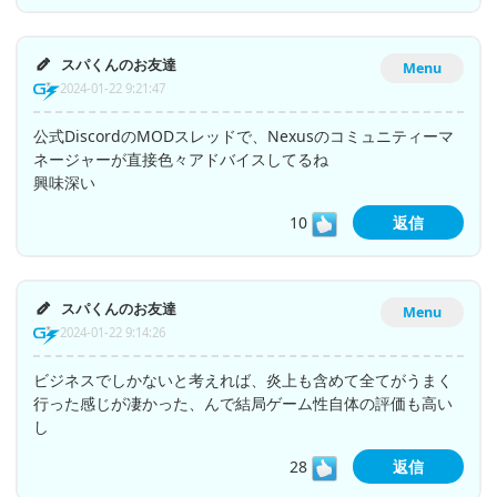
スパくんのお友達
Menu
2024-01-22 9:21:47
公式DiscordのMODスレッドで、Nexusのコミュニティーマ
ネージャーが直接色々アドバイスしてるね
興味深い
10
返信
スパくんのお友達
Menu
2024-01-22 9:14:26
ビジネスでしかないと考えれば、炎上も含めて全てがうまく
行った感じが凄かった、んで結局ゲーム性自体の評価も高い
し
28
返信