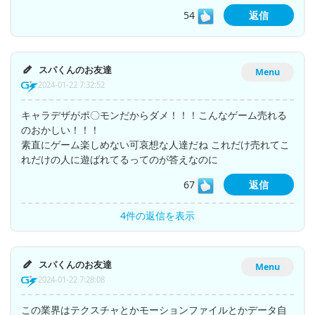
54
返信
スパくんのお友達
Menu
2024-01-22 7:32:52
キャラデザがポ〇モンだからダメ！！！こんなゲーム売れる
のおかしい！！！
素直にゲーム楽しめない可哀想な人達だね これだけ売れてこ
れだけの人に遊ばれてるってのが答えなのに
67
返信
4件の返信を表示
スパくんのお友達
Menu
2024-01-22 7:28:08
この業界はテクスチャとかモーションファイルとかデータ自