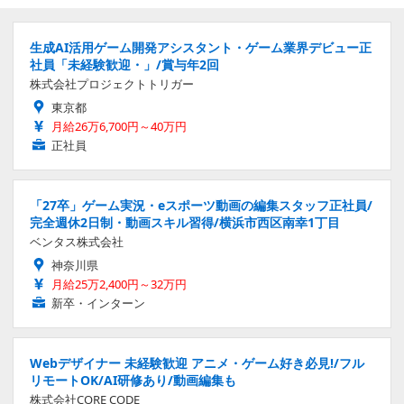
生成AI活用ゲーム開発アシスタント・ゲーム業界デビュー正
社員「未経験歓迎・」/賞与年2回
株式会社プロジェクトトリガー
東京都
月給26万6,700円～40万円
正社員
「27卒」ゲーム実況・eスポーツ動画の編集スタッフ正社員/
完全週休2日制・動画スキル習得/横浜市西区南幸1丁目
ベンタス株式会社
神奈川県
月給25万2,400円～32万円
新卒・インターン
Webデザイナー 未経験歓迎 アニメ・ゲーム好き必見!/フル
リモートOK/AI研修あり/動画編集も
株式会社CORE CODE