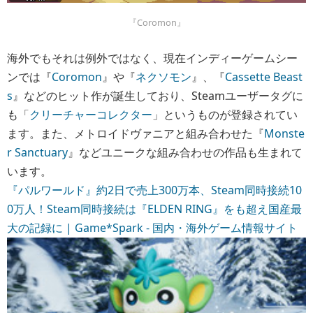
『Coromon』
海外でもそれは例外ではなく、現在インディーゲームシー
ンでは『
Coromon
』や『
ネクソモン
』、『
Cassette Beast
s
』などのヒット作が誕生しており、Steamユーザータグに
も「
クリーチャーコレクター
」というものが登録されてい
ます。また、メトロイドヴァニアと組み合わせた『
Monste
r Sanctuary
』などユニークな組み合わせの作品も生まれて
います。
『パルワールド』約2日で売上300万本、Steam同時接続10
0万人！Steam同時接続は『ELDEN RING』をも超え国産最
大の記録に | Game*Spark - 国内・海外ゲーム情報サイト