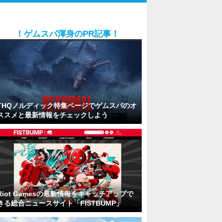
！ゲムスパ渾身のPR記事！
THQノルディック特集ページでゲムスパのオ
ススメと最新情報をチェックしよう
Riot Gamesの最新情報をキャッチアップで
きる総合ニュースサイト「FISTBUMP」