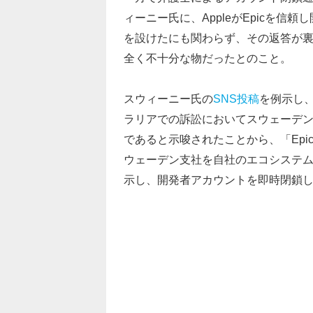
ィーニー氏に、AppleがEpicを
を設けたにも関わらず、その返答が
全く不十分な物だったとのこと。
スウィーニー氏の
SNS投稿
を例示し、
ラリアでの訴訟においてスウェーデン
であると示唆されたことから、「Epic の
ウェーデン支社を自社のエコシステ
示し、開発者アカウントを即時閉鎖