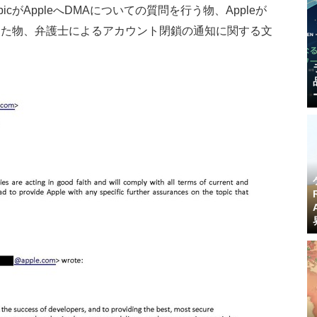
がAppleへDMAについての質問を行う物、Appleが
求めた物、弁護士によるアカウント閉鎖の通知に関する文