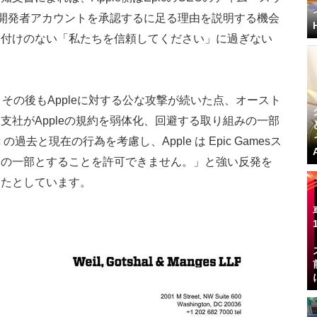
信頼し開発者アカウントを承認するに足る理由を説明する機会
裏付けのない「私たちを信頼してください」に過ぎない
その後もAppleに対する公な攻撃が続いた点、オースト
支社がAppleの規約を弱体化、回避する取り組みの一部
過去と現在の行為を考慮し、Apple は Epic Gamesス
ムの一部とすることを許可できません。」と強い反発を
したとしています。