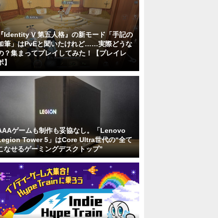
『Identity V 第五人格』の新モード「手記の
加筆」はPvEと聞いたけれど……実際どうな
の？集まってプレイしてみた！【プレイレ
ポ】
AAAゲームも制作も妥協なし。「Lenovo
Legion Tower 5」はCore Ultra世代の“全て
こなせるゲーミングデスクトップ”