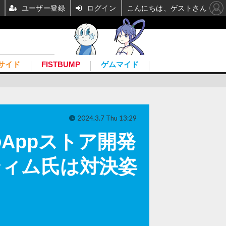
ユーザー登録
ログイン
こんにちは、ゲストさん
サイド
FISTBUMP
ゲムマイド
2024.3.7 Thu 13:29
でのAppストア開発
cティム氏は対決姿