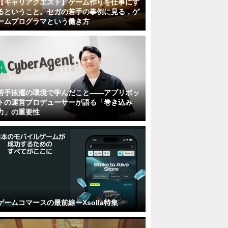
【キャリアクエスト】ゲーム作りを仕事にす
るということ。セガの若手の事例に見る，ゲ
ームプログラマという働き方
若手抜擢の環境で学んだこと――アプリボッ
トの運営プロデューサーが語る「巻き込み
力」の重要性
ゲームコマースの最前線ーXsolla特集