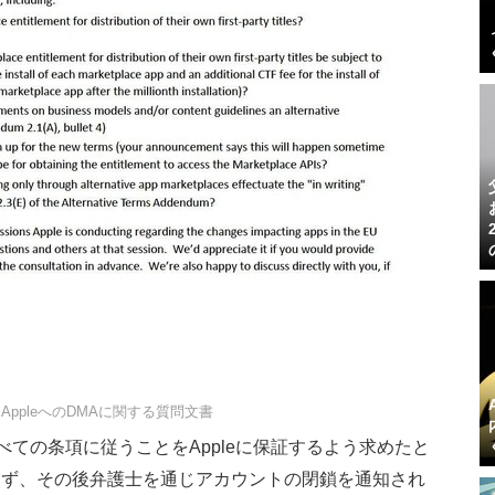
るAppleへのDMAに関する質問文書
のすべての条項に従うことをAppleに保証するよう求めたと
拘らず、その後弁護士を通じアカウントの閉鎖を通知され