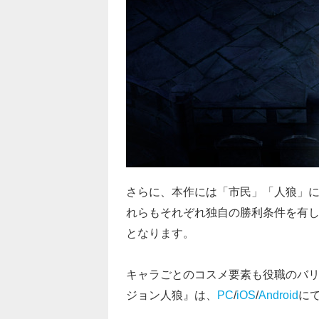
さらに、本作には「市民」「人狼」
れらもそれぞれ独自の勝利条件を有
となります。
キャラごとのコスメ要素も役職のバ
ジョン人狼』は、
PC
/
iOS
/
Android
に