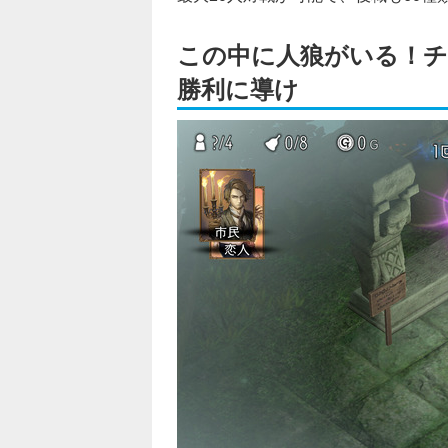
この中に人狼がいる！チ
勝利に導け