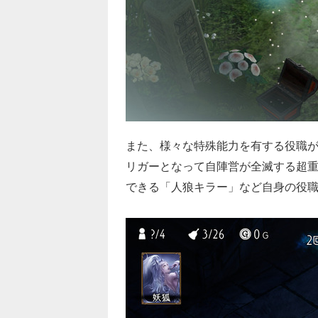
また、様々な特殊能力を有する役職が
リガーとなって自陣営が全滅する超
できる「人狼キラー」など自身の役