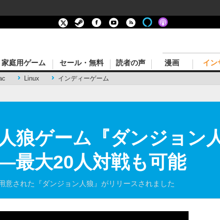
家庭用ゲーム
セール・無料
読者の声
漫画
イン
ac
Linux
インディーゲーム
人狼ゲーム『ダンジョン
―最大20人対戦も可能
が用意された『ダンジョン人狼』がリリースされました