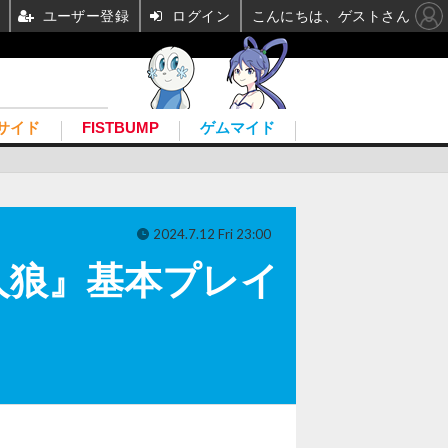
ユーザー登録
ログイン
こんにちは、ゲストさん
サイド
FISTBUMP
ゲムマイド
2024.7.12 Fri 23:00
人狼』基本プレイ