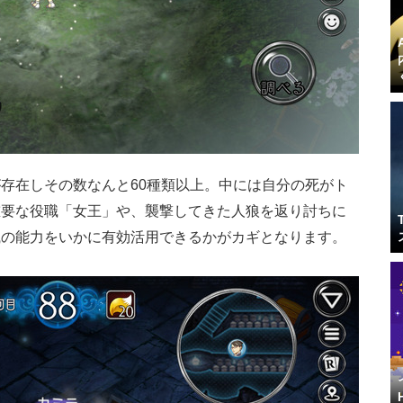
存在しその数なんと60種類以上。中には自分の死がト
重要な役職「女王」や、襲撃してきた人狼を返り討ちに
職の能力をいかに有効活用できるかがカギとなります。