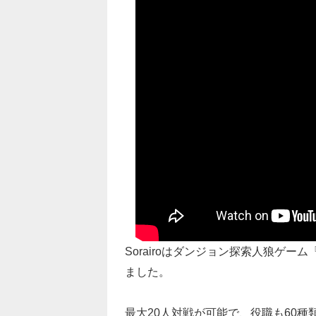
Sorairoはダンジョン探索人狼ゲーム
ました。
最大20人対戦が可能で、役職も60種