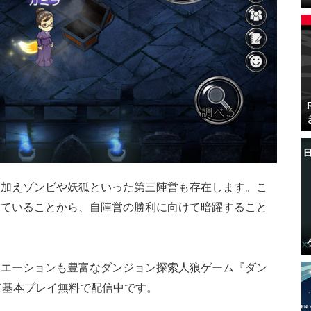
に加えゾンビや妖狐といった第三陣営も存在します。こ
していることから、自陣営の勝利に向けて暗躍すること
リエーションも豊富なダンジョン探索人狼ゲーム『ダン
て基本プレイ無料で配信中です。