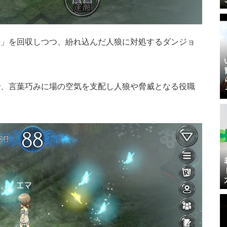
鈴」を回収しつつ、紛れ込んだ人狼に対処するダンジョ
で、言葉巧みに場の空気を支配し人狼や脅威となる役職