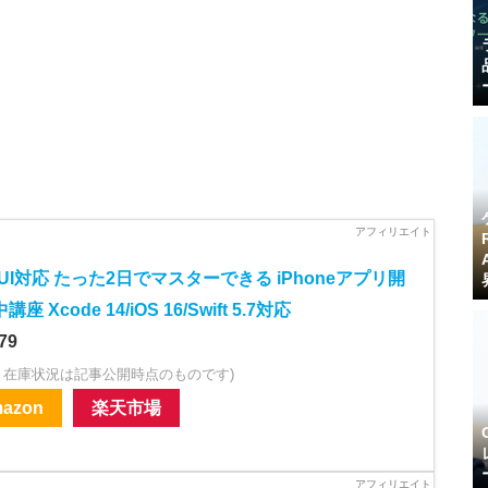
ftUI対応 たった2日でマスターできる iPhoneアプリ開
座 Xcode 14/iOS 16/Swift 5.7対応
79
・在庫状況は記事公開時点のものです)
azon
楽天市場