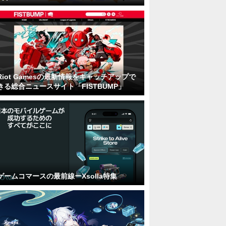
Riot Gamesの最新情報をキャッチアップで
きる総合ニュースサイト「FISTBUMP」
ゲームコマースの最前線ーXsolla特集