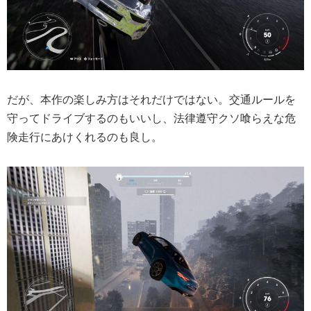
だが、本作の楽しみ方はそれだけではない。交通ルールを
守ってドライブするのもいいし、法律遵守クソ喰らえな危
険走行にあけくれるのも良し。