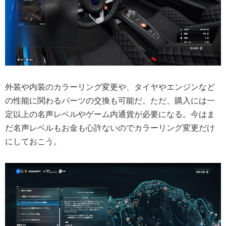
外装や内装のカラーリング変更や、タイヤやエンジンなど
の性能に関わるパーツの交換も可能だ。ただ、購入には一
定以上の名声レベルやゲーム内通貨が必要になる。今はま
だ名声レベルもお金も心許ないのでカラーリング変更だけ
にしておこう。