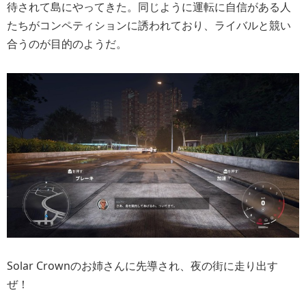
待されて島にやってきた。同じように運転に自信がある人
たちがコンペティションに誘われており、ライバルと競い
合うのが目的のようだ。
Solar Crownのお姉さんに先導され、夜の街に走り出す
ぜ！