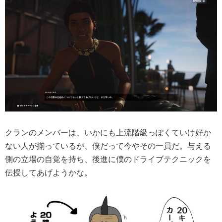
クランのメンバーは、いかにも上流階級っぽくていけ好か
ない人が揃っているが、僕だって今やその一員だ。与える
側の立場の自覚を持ち、後進に僕のドライブテクニックを
伝授してあげようかな。