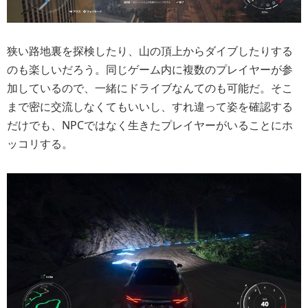
狭い路地裏を探検したり、山の頂上からダイブしたりする
のも楽しいだろう。同じゲーム内に複数のプレイヤーが参
加しているので、一緒にドライブなんてのも可能だ。そこ
まで密に交流しなくてもいいし、すれ違って姿を確認する
だけでも、NPCではなく生きたプレイヤーがいることにホ
ッコリする。