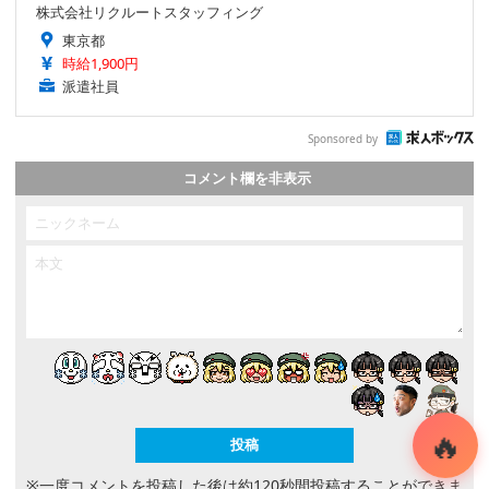
株式会社リクルートスタッフィング
東京都
時給1,900円
派遣社員
Sponsored by
コメント欄を非表示
※一度コメントを投稿した後は約120秒間投稿することができま