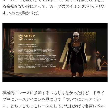
る余裕がない僕にとって、カーブのタイミングがわかりや
すいのは大助かりだ。
積極的にレースに参加するつもりはなかったけど、ドライ
ブ中にレースアイコンを見つけて「ついでに走っとくか
～」とちょこちょこレースをしていたおかげで名声レベル