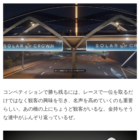
コンペティションで勝ち残るには、レースで一位を取るだ
けではなく観客の興味を引き、名声を高めていくのも重要
らしい。あの橋の上にちょうど観客がいるな。金持ちそう
な連中がふんぞり返っているぜ。