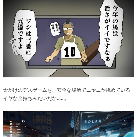
命がけのデスゲームを、安全な場所でニヤニヤ眺めている
イヤな金持ちみたいだな……。