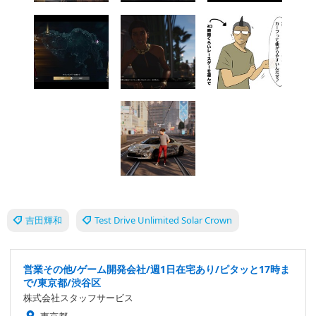
吉田輝和
Test Drive Unlimited Solar Crown
営業その他/ゲーム開発会社/週1日在宅あり/ピタッと17時ま
で/東京都/渋谷区
株式会社スタッフサービス