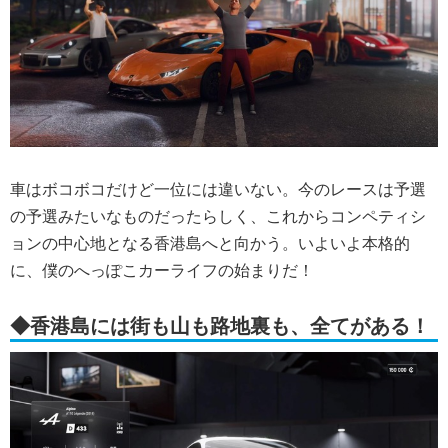
車はボコボコだけど一位には違いない。今のレースは予選
の予選みたいなものだったらしく、これからコンペティシ
ョンの中心地となる香港島へと向かう。いよいよ本格的
に、僕のへっぽこカーライフの始まりだ！
◆香港島には街も山も路地裏も、全てがある！