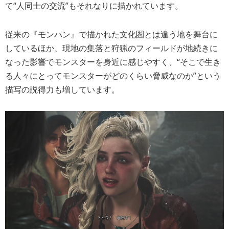
て“人同士の交流”もそれなりに描かれています。
従来の『モンハン』で描かれた文化圏とは違う地を舞台に
しているほか、現地の集落と狩猟のフィールドが地続きに
なった影響でモンスターを身近に感じやすく、“そこで生き
る人々にとってモンスターがどのくらい脅威なのか”という
描写の説得力も増しています。