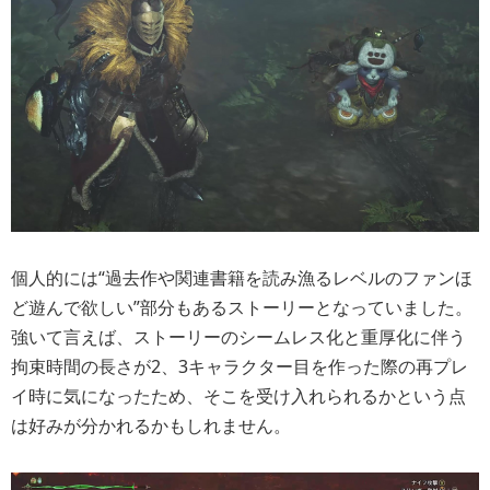
個人的には“過去作や関連書籍を読み漁るレベルのファンほ
ど遊んで欲しい”部分もあるストーリーとなっていました。
強いて言えば、ストーリーのシームレス化と重厚化に伴う
拘束時間の長さが2、3キャラクター目を作った際の再プレ
イ時に気になったため、そこを受け入れられるかという点
は好みが分かれるかもしれません。