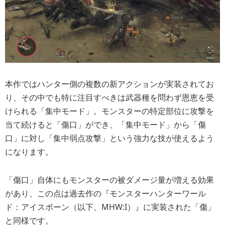
本作ではハンター側の複数の新アクションが実装されてお
り、その中でも特に注目すべきは武器種を問わず恩恵を受
けられる「集中モード」。モンスターの特定部位に攻撃を
当て続けると「傷口」ができ、「集中モード」から「傷
口」に対し「集中弱点攻撃」という強力な技が使えるよう
になります。
「傷口」自体にもモンスターの被ダメージ量が増える効果
があり、この点は過去作の『モンスターハンターワール
ド：アイスボーン（以下、MHW:I）』に実装された「傷」
と同様です。