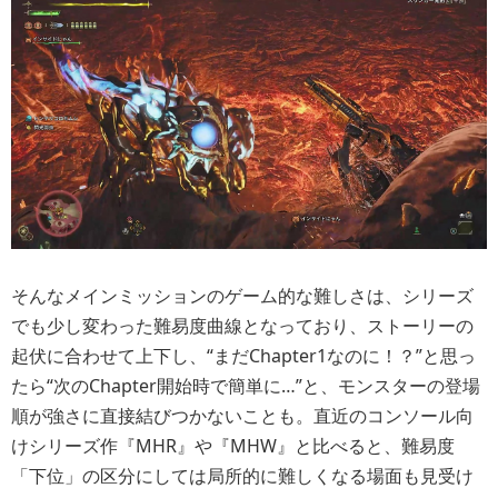
そんなメインミッションのゲーム的な難しさは、シリーズ
でも少し変わった難易度曲線となっており、ストーリーの
起伏に合わせて上下し、“まだChapter1なのに！？”と思っ
たら“次のChapter開始時で簡単に…”と、モンスターの登場
順が強さに直接結びつかないことも。直近のコンソール向
けシリーズ作『MHR』や『MHW』と比べると、難易度
「下位」の区分にしては局所的に難しくなる場面も見受け