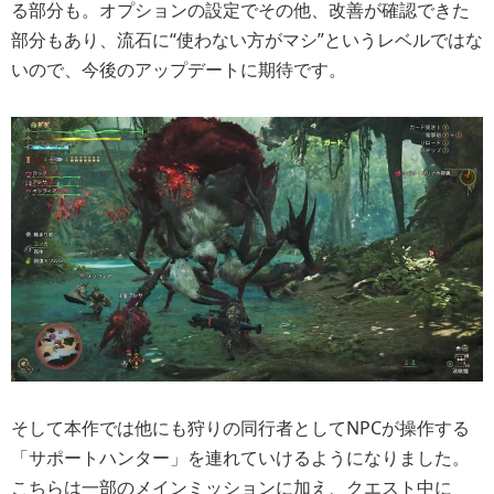
る部分も。オプションの設定でその他、改善が確認できた
部分もあり、流石に“使わない方がマシ”というレベルではな
いので、今後のアップデートに期待です。
そして本作では他にも狩りの同行者としてNPCが操作する
「サポートハンター」を連れていけるようになりました。
こちらは一部のメインミッションに加え、クエスト中に