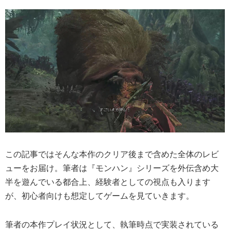
この記事ではそんな本作のクリア後まで含めた全体のレビ
ューをお届け。筆者は『モンハン』シリーズを外伝含め大
半を遊んでいる都合上、経験者としての視点も入ります
が、初心者向けも想定してゲームを見ていきます。
筆者の本作プレイ状況として、執筆時点で実装されている