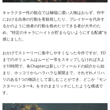
キャラクター性の観点では極端に濃い人物はおらず、作中
における自身の行動を客観視したり、プレイヤーを代弁す
るかのように他者の行動を咎めたりできる者が大半のた
め、“特定のキャラにヘイトが貯まらないようにする配慮”を
感じました。
おかげでストーリーに集中しやすくなった今作ですが、ED
までのボリュームはムービー等をスキップしなければ大よ
そ10時間で、各Chapterは新しいフィールドの紹介から始
まり、ホッコリからハラハラな展開まで、それぞれメリハ
リのある1つの物語として楽しむことができ、どこか『モン
スターハンター4』をそのままリッチにしたような構成で
す。