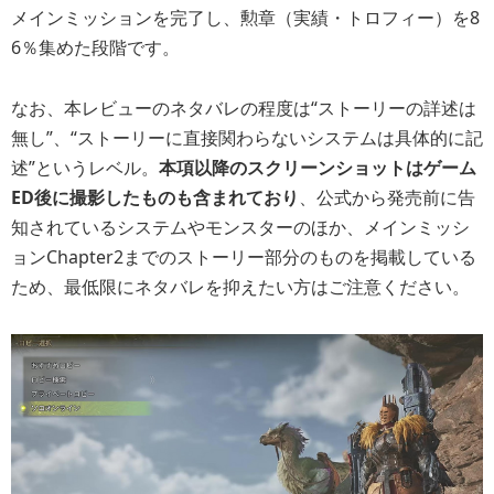
メインミッションを完了し、勲章（実績・トロフィー）を8
6％集めた段階です。
なお、本レビューのネタバレの程度は“ストーリーの詳述は
無し”、“ストーリーに直接関わらないシステムは具体的に記
述”というレベル。
本項以降のスクリーンショットはゲーム
ED後に撮影したものも含まれており
、公式から発売前に告
知されているシステムやモンスターのほか、メインミッシ
ョンChapter2までのストーリー部分のものを掲載している
ため、最低限にネタバレを抑えたい方はご注意ください。