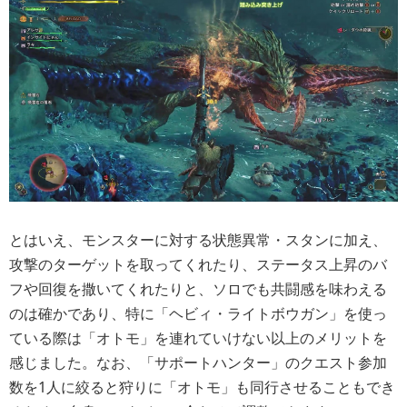
とはいえ、モンスターに対する状態異常・スタンに加え、
攻撃のターゲットを取ってくれたり、ステータス上昇のバ
フや回復を撒いてくれたりと、ソロでも共闘感を味わえる
のは確かであり、特に「ヘビィ・ライトボウガン」を使っ
ている際は「オトモ」を連れていけない以上のメリットを
感じました。なお、「サポートハンター」のクエスト参加
数を1人に絞ると狩りに「オトモ」も同行させることもでき