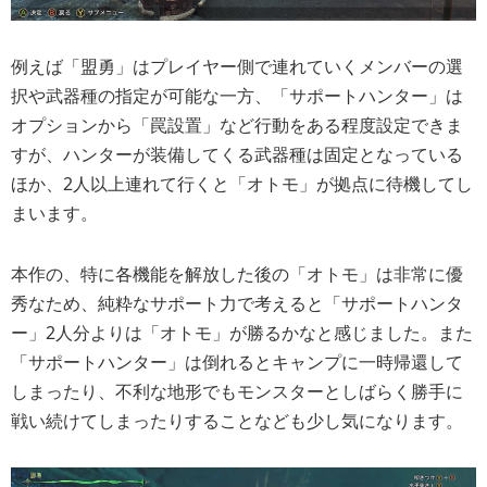
例えば「盟勇」はプレイヤー側で連れていくメンバーの選
択や武器種の指定が可能な一方、「サポートハンター」は
オプションから「罠設置」など行動をある程度設定できま
すが、ハンターが装備してくる武器種は固定となっている
ほか、2人以上連れて行くと「オトモ」が拠点に待機してし
まいます。
本作の、特に各機能を解放した後の「オトモ」は非常に優
秀なため、純粋なサポート力で考えると「サポートハンタ
ー」2人分よりは「オトモ」が勝るかなと感じました。また
「サポートハンター」は倒れるとキャンプに一時帰還して
しまったり、不利な地形でもモンスターとしばらく勝手に
戦い続けてしまったりすることなども少し気になります。