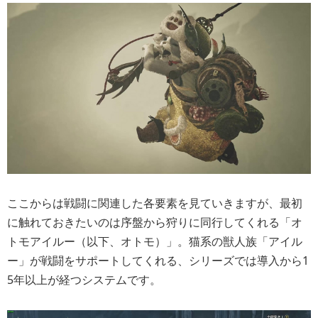
ここからは戦闘に関連した各要素を見ていきますが、最初
に触れておきたいのは序盤から狩りに同行してくれる「オ
トモアイルー（以下、オトモ）」。猫系の獣人族「アイル
ー」が戦闘をサポートしてくれる、シリーズでは導入から1
5年以上が経つシステムです。