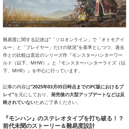
難易度に関する記述は“「ソロオンライン」で「オトモアイ
ルー」と「プレイヤー」だけの状況”を基準としつつ、過去
作との比較は直近のシリーズ作『モンスターハンターワー
ルド（以下、MHW）』と『モンスターハンターライズ（以
下、MHR）』を中心に行っています。
記事の内容は
“2025年03月05日時点までのPC版におけるプ
レイ”
を元にしており、
発売後の大型アップデートなどは反
映されていない
ためご了承ください。
『モンハン』のステレオタイプを打ち破る！？
前代未聞のストーリー＆難易度設計