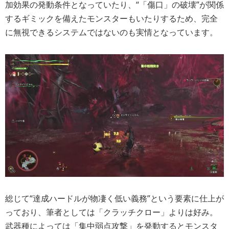
加効果の発動条件となっていたり、“「傷口」の破壊”が関係
するギミックを備えたモンスターもいたりするため、完全
に無視できるシステムではないのも実情となっています。
総じて“達成ハードルが物凄く低い義務”という要素に仕上が
っており、筆者としては「クラッチクロー」よりは好み。
武器種によっては「集中弱点攻撃」を発動するとモンスタ