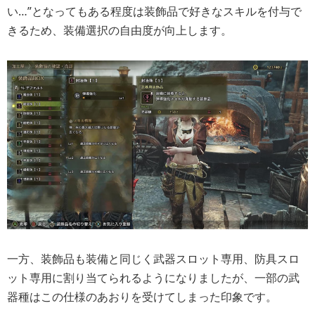
い…”となってもある程度は装飾品で好きなスキルを付与で
きるため、装備選択の自由度が向上します。
一方、装飾品も装備と同じく武器スロット専用、防具スロ
ット専用に割り当てられるようになりましたが、一部の武
器種はこの仕様のあおりを受けてしまった印象です。