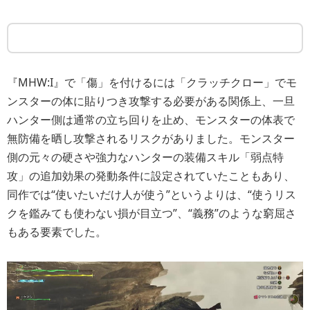
『MHW:I』で「傷」を付けるには「クラッチクロー」でモ
ンスターの体に貼りつき攻撃する必要がある関係上、一旦
ハンター側は通常の立ち回りを止め、モンスターの体表で
無防備を晒し攻撃されるリスクがありました。モンスター
側の元々の硬さや強力なハンターの装備スキル「弱点特
攻」の追加効果の発動条件に設定されていたこともあり、
同作では“使いたいだけ人が使う”というよりは、“使うリス
クを鑑みても使わない損が目立つ”、“義務”のような窮屈さ
もある要素でした。