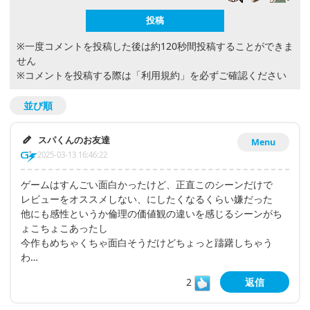
※一度コメントを投稿した後は約120秒間投稿することができま
せん
※コメントを投稿する際は
「利用規約」
を必ずご確認ください
並び順
スパくんのお友達
Menu
2025-03-13 16:46:22
ゲームはすんごい面白かったけど、正直このシーンだけで
レビューをオススメしない、にしたくなるくらい嫌だった
他にも感性というか倫理の価値観の違いを感じるシーンがち
ょこちょこあったし
今作もめちゃくちゃ面白そうだけどちょっと躊躇しちゃう
わ…
2
返信