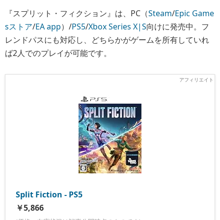
『スプリット・フィクション』は、PC（
Steam
/
Epic Game
sストア
/
EA app
）/
PS5
/
Xbox Series X|S
向けに発売中。フ
レンドパスにも対応し、どちらかがゲームを所有していれ
ば2人でのプレイが可能です。
Split Fiction - PS5
￥5,866