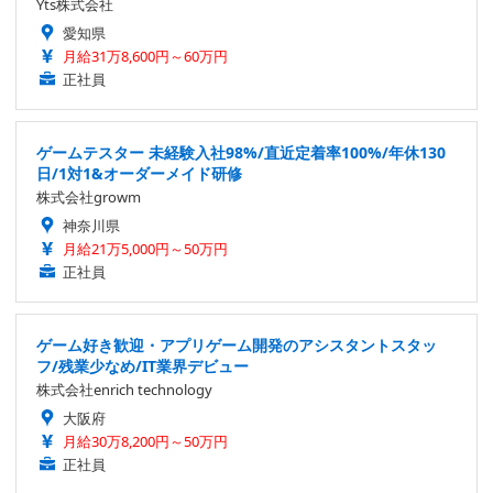
Yts株式会社
愛知県
月給31万8,600円～60万円
正社員
ゲームテスター 未経験入社98%/直近定着率100%/年休130
日/1対1&オーダーメイド研修
株式会社growm
神奈川県
月給21万5,000円～50万円
正社員
ゲーム好き歓迎・アプリゲーム開発のアシスタントスタッ
フ/残業少なめ/IT業界デビュー
株式会社enrich technology
大阪府
月給30万8,200円～50万円
正社員