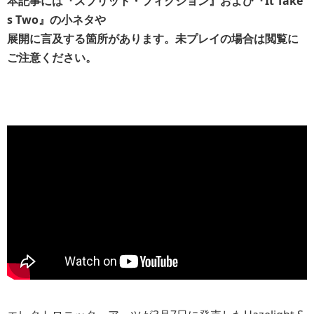
本記事には『スプリット・フィクション』および『It Take
s Two』の小ネタや
展開に言及する箇所があります。未プレイの場合は閲覧に
ご注意ください。