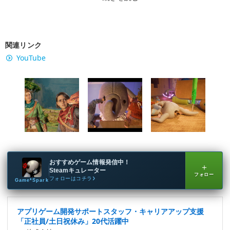
関連リンク
YouTube
おすすめゲーム情報発信中！
＋
Steamキュレーター
フォロー
フォローはコチラ
Game*Spark
アプリゲーム開発サポートスタッフ・キャリアアップ支援
「正社員/土日祝休み」20代活躍中