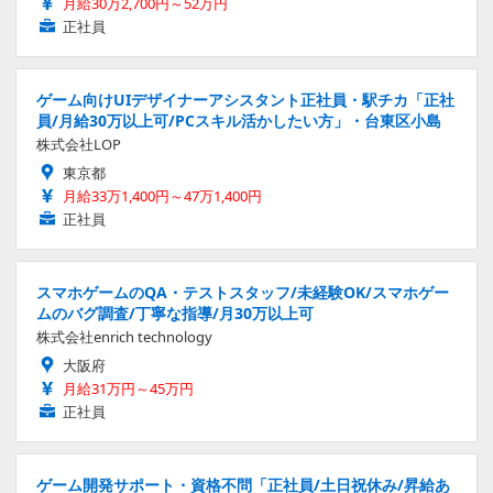
月給30万2,700円～52万円
正社員
ゲーム向けUIデザイナーアシスタント正社員・駅チカ「正社
員/月給30万以上可/PCスキル活かしたい方」・台東区小島
株式会社LOP
東京都
月給33万1,400円～47万1,400円
正社員
スマホゲームのQA・テストスタッフ/未経験OK/スマホゲー
ムのバグ調査/丁寧な指導/月30万以上可
株式会社enrich technology
大阪府
月給31万円～45万円
正社員
ゲーム開発サポート・資格不問「正社員/土日祝休み/昇給あ