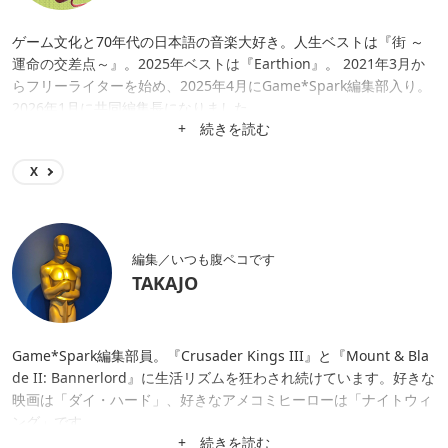
ゲーム文化と70年代の日本語の音楽大好き。人生ベストは『街 ～
運命の交差点～』。2025年ベストは『Earthion』。 2021年3月か
らフリーライターを始め、2025年4月にGame*Spark編集部入り。
2026年1月に共同編集長になりました。
+ 続きを読む
X
編集／いつも腹ペコです
TAKAJO
Game*Spark編集部員。『Crusader Kings III』と『Mount & Bla
de II: Bannerlord』に生活リズムを狂わされ続けています。好きな
映画は「ダイ・ハード」、好きなアメコミヒーローは「ナイトウィ
ング」です。
+ 続きを読む