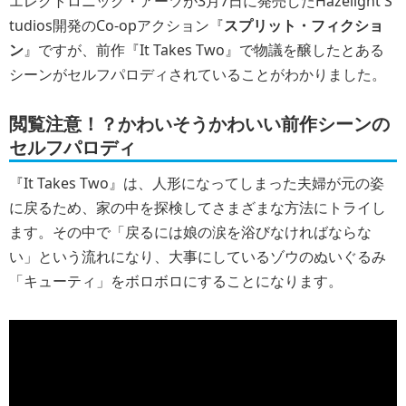
エレクトロニック・アーツが3月7日に発売したHazelight S
tudios開発のCo-opアクション『
スプリット・フィクショ
ン
』ですが、前作『It Takes Two』で物議を醸したとある
シーンがセルフパロディされていることがわかりました。
閲覧注意！？かわいそうかわいい前作シーンの
セルフパロディ
『It Takes Two』は、人形になってしまった夫婦が元の姿
に戻るため、家の中を探検してさまざまな方法にトライし
ます。その中で「戻るには娘の涙を浴びなければならな
い」という流れになり、大事にしているゾウのぬいぐるみ
「キューティ」をボロボロにすることになります。