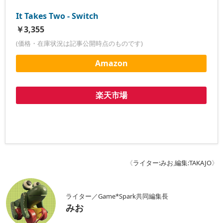
It Takes Two - Switch
￥3,355
(価格・在庫状況は記事公開時点のものです)
Amazon
楽天市場
《
ライター:みお
,
編集:TAKAJO
》
ライター／Game*Spark共同編集長
みお