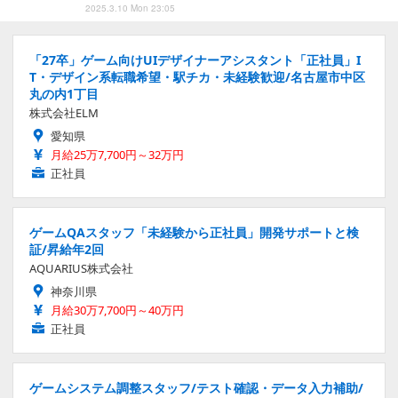
2025.3.10 Mon 23:05
「27卒」ゲーム向けUIデザイナーアシスタント「正社員」I
T・デザイン系転職希望・駅チカ・未経験歓迎/名古屋市中区
丸の内1丁目
株式会社ELM
愛知県
月給25万7,700円～32万円
正社員
ゲームQAスタッフ「未経験から正社員」開発サポートと検
証/昇給年2回
AQUARIUS株式会社
神奈川県
月給30万7,700円～40万円
正社員
ゲームシステム調整スタッフ/テスト確認・データ入力補助/