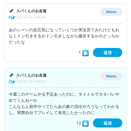
スパくんのお友達
Menu
2025-03-12 19:06:36
あのシーンの反応気になっていくつか実況見てみたけどもれ
なくドン引きするかドン引きしながら爆笑するかのどっちか
だったな
1
返信
スパくんのお友達
Menu
2025-03-12 10:08:57
今週このゲームやる予定あったのに、タイトルでネタバレや
めてくんねーか
こんなもん前作やってたらあの象の演出やろうなってわかる
し、実際自分でプレイして発見したかったのに
12
返信