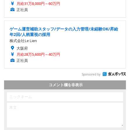
月給31万8,000円～60万円
正社員
ゲーム運営補助スタッフ/データの入力管理/未経験OK/昇給
年2回/人柄重視の採用
株式会社Le Lien
大阪府
月給28万5,600円～40万円
正社員
Sponsored by
コメント欄を非表示