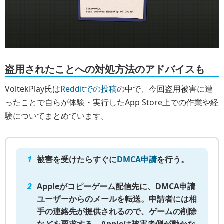
盗用されたことへの対処方法のアドバイスも
VoltekPlay氏は
Redditでの投稿
の中で、今回盗用被害に遭
ったことで自らが体験・実行したApp Store上での作業や経
験についてまとめています。
被害を受けたらすぐに
DMCA申請
を行う。
Appleがコピーゲーム配信先に、DMCA申請
ユーザーからのメールを転送。申請者には相
手の連絡先が提供されるので、ゲームの削除
などを要求する。Appleは被害者側が動かな