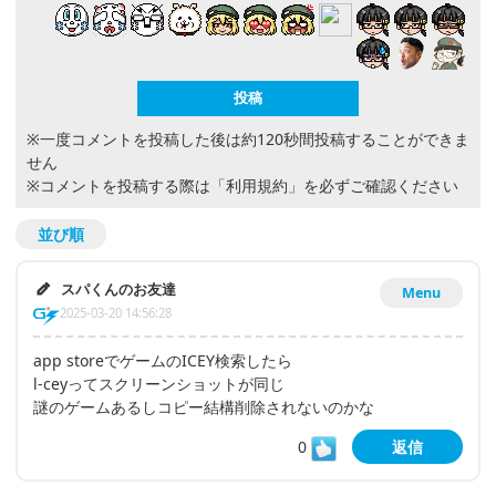
※一度コメントを投稿した後は約120秒間投稿することができま
せん
※コメントを投稿する際は
「利用規約」
を必ずご確認ください
並び順
スパくんのお友達
Menu
2025-03-20 14:56:28
app storeでゲームのICEY検索したら
l-ceyってスクリーンショットが同じ
謎のゲームあるしコピー結構削除されないのかな
0
返信