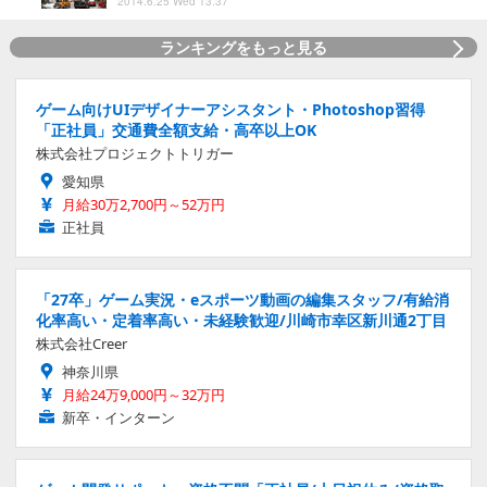
2014.6.25 Wed 13:37
ランキングをもっと見る
ゲーム向けUIデザイナーアシスタント・Photoshop習得
「正社員」交通費全額支給・高卒以上OK
株式会社プロジェクトトリガー
愛知県
月給30万2,700円～52万円
正社員
「27卒」ゲーム実況・eスポーツ動画の編集スタッフ/有給消
化率高い・定着率高い・未経験歓迎/川崎市幸区新川通2丁目
株式会社Creer
神奈川県
月給24万9,000円～32万円
新卒・インターン