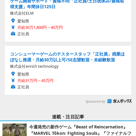
ゲーム開発サポート・資格不問「正社員/土日祝休み/資格取
得支援」年間休日125日
株式会社ELM
愛知県
月給30万1,800円～40万円
正社員
コンシューマーゲームのテスタースタッフ「正社員」残業ほ
ぼなし推奨・月給30万以上可/SE志望歓迎・未経験歓迎
株式会社enrich technology
愛知県
月給31万円～45万円
正社員
Sponsored by
連載・注目記事
今週発売の新作ゲーム『Beast of Reincarnation』
『MARVEL Tōkon: Fighting Souls』『ファイナルフ