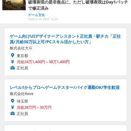
破壊表現の是非焦点に、ただし破壊表現はDay1パッチ
で修正済み
ゲーム文化
2025.3.19 Wed 16:24
ゲーム向けUIデザイナーアシスタント正社員・駅チカ「正社
員/月給30万以上可/PCスキル活かしたい方」
株式会社大斗
東京都
月給24万1,400円～38万1,400円
正社員
レベル1からプロへゲームテスター/バイク通勤OK/学生歓迎
株式会社Reve
埼玉県
月給28万円～35万円
正社員