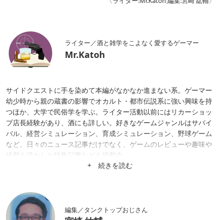
《
ライター:Mr.Katoh
,
編集:宮崎 紘輔
》
ライター／酒と雑学をこよなく愛するゲーマー
Mr.Katoh
サイドクエストに手を染めて本編がなかなか進まない系。ゲーマー
幼少時から親の蔵書の影響でオカルト・都市伝説系に強い興味を持
つほか、大学で民俗学を学ぶ。ライター活動以前にはリカーショッ
プ店長経験があり、酒にも詳しい。好きなゲームジャンルはサバイ
バル、経営シミュレーション、育成シミュレーション、野球ゲーム
など。日々のニュース記事だけでなく、ゲームのレビューや趣味や
経歴を活かした特集記事なども掲載中。
+ 続きを読む
編集／タンクトップおじさん