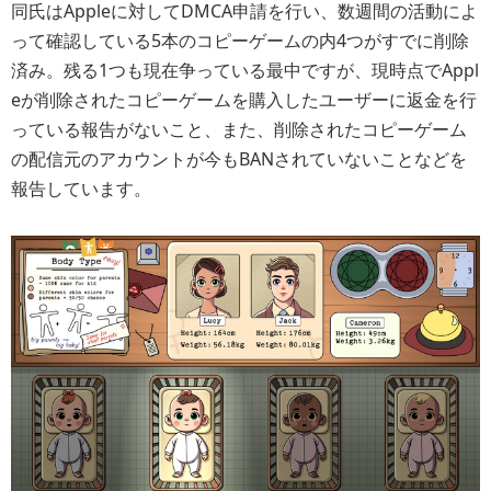
同氏はAppleに対してDMCA申請を行い、数週間の活動によ
って確認している5本のコピーゲームの内4つがすでに削除
済み。残る1つも現在争っている最中ですが、現時点でAppl
eが削除されたコピーゲームを購入したユーザーに返金を行
っている報告がないこと、また、削除されたコピーゲーム
の配信元のアカウントが今もBANされていないことなどを
報告しています。