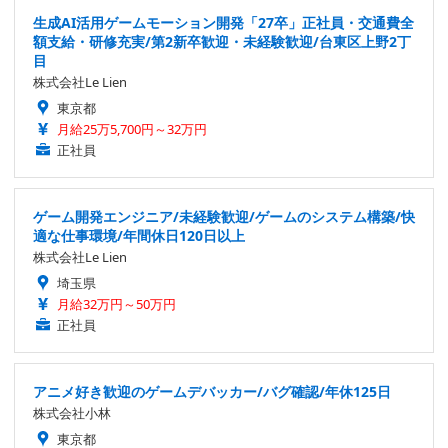
生成AI活用ゲームモーション開発「27卒」正社員・交通費全
額支給・研修充実/第2新卒歓迎・未経験歓迎/台東区上野2丁
目
株式会社Le Lien
東京都
月給25万5,700円～32万円
正社員
ゲーム開発エンジニア/未経験歓迎/ゲームのシステム構築/快
適な仕事環境/年間休日120日以上
株式会社Le Lien
埼玉県
月給32万円～50万円
正社員
アニメ好き歓迎のゲームデバッカー/バグ確認/年休125日
株式会社小林
東京都