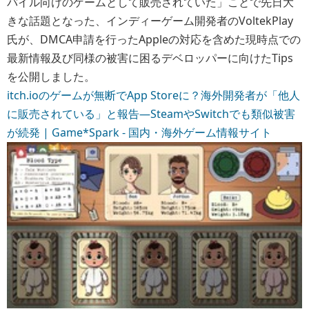
バイル向けのゲームとして販売されていた」ことで先日大
きな話題となった、インディーゲーム開発者のVoltekPlay
氏が、DMCA申請を行ったAppleの対応を含めた現時点での
最新情報及び同様の被害に困るデベロッパーに向けたTips
を公開しました。
itch.ioのゲームが無断でApp Storeに？海外開発者が「他人
に販売されている」と報告―SteamやSwitchでも類似被害
が続発 | Game*Spark - 国内・海外ゲーム情報サイト