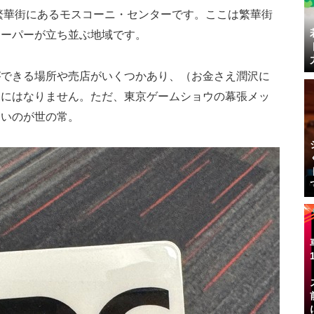
繁華街にあるモスコーニ・センターです。ここは繁華街
スーパーが立ち並ぶ地域です。
ができる場所や売店がいくつかあり、（お金さえ潤沢に
況にはなりません。ただ、東京ゲームショウの幕張メッ
高いのが世の常。