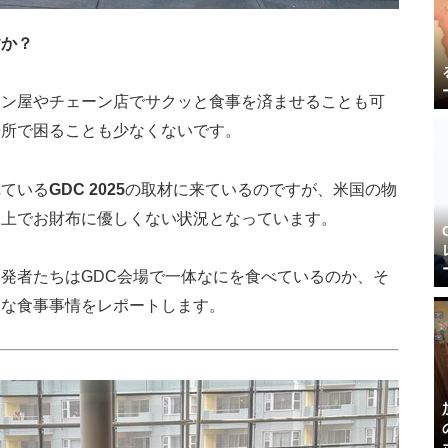
すか？
メン屋やチェーン店でサクッと食事を済ませることも可
場所で困ることも少なくないです。
れている
GDC 2025
の取材に来ているのですが、米国の物
る上でお財布に優しくない状況となっています。
発者たちはGDC会場で一体なにを食べているのか、そ
んな食事事情をレポートします。