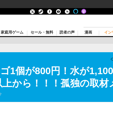
家庭用ゲーム
セール・無料
読者の声
漫画
イン
ゴ1個が800円！水が1,1
0円以上から！！！孤独の取
？