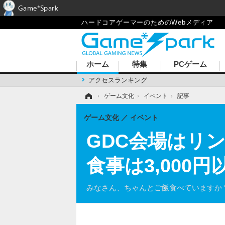
Game*Spark
ハードコアゲーマーのためのWebメディア
ホーム
特集
PCゲーム
アクセスランキング
ホーム
›
ゲーム文化
›
イベント
›
記事
ゲーム文化
イベント
GDC会場はリン
食事は3,00
みなさん、ちゃんとご飯食べていますか