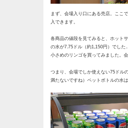
まず、会場入り口にある売店。ここ
入できます。
各商品の値段を見てみると、ホット
の水が
7.75ドル（約1,150円）
でした
小さめのリンゴを買ってみました。
つまり、会場でしか使えない75ドル
満たないですね）ペットボトルの水は