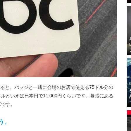
ると、バッジと一緒に会場のお店で使える75ドル分の
ドルといえば日本円で11,000円くらい
です。幕張にある
算です。
う。