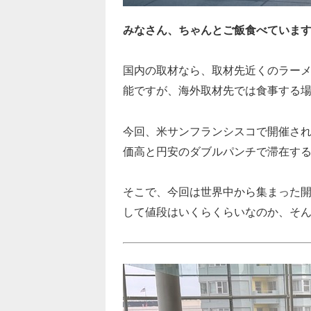
みなさん、ちゃんとご飯食べていま
国内の取材なら、取材先近くのラー
能ですが、海外取材先では食事する
今回、米サンフランシスコで開催さ
価高と円安のダブルパンチで滞在す
そこで、今回は世界中から集まった開
して値段はいくらくらいなのか、そ