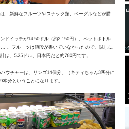
では、新鮮なフルーツやスナック類、ベーグルなどが購
サンドイッチが
14.50ドル（約2,150円）
、ペットボトル
……。フルーツは値段が書いていなかったので、試しに
会計は、
5.25ドル、日本円だと約780円です
。
のバウチャーは、リンゴ14個分、（キティちゃん3匹分に
9本分ということになります。