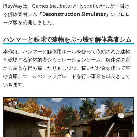
PlayWayは、Games IncubatorとHypnotic Antsが手掛け
る解体業者シム
『Deconstruction Simulator』
のプロロ
ーグ版を公開しました。
ハンマーと鉄球で建物をぶっ壊す解体業者シム
本作は、ハンマーと解体用ボールを使って依頼された建物
を破壊する解体業者シミュレーションゲーム。解体先の家
から家具を持ち帰ったりもしつつ、稼いだお金を使って車
や倉庫、ツールのアップグレードを行い事業を成長させて
いきます。