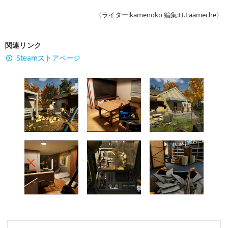
《
ライター:kamenoko
,
編集:H.Laameche
》
関連リンク
Steamストアページ