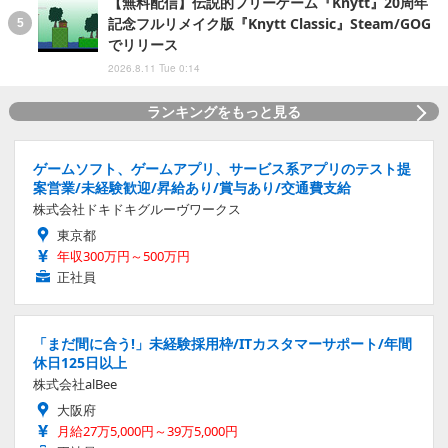
【無料配信】伝説的フリーゲーム『Knytt』20周年
記念フルリメイク版『Knytt Classic』Steam/GOG
でリリース
2026.8.11 Tue 0:14
ランキングをもっと見る
ゲームソフト、ゲームアプリ、サービス系アプリのテスト提
案営業/未経験歓迎/昇給あり/賞与あり/交通費支給
株式会社ドキドキグルーヴワークス
東京都
年収300万円～500万円
正社員
「まだ間に合う!」未経験採用枠/ITカスタマーサポート/年間
休日125日以上
株式会社alBee
大阪府
月給27万5,000円～39万5,000円