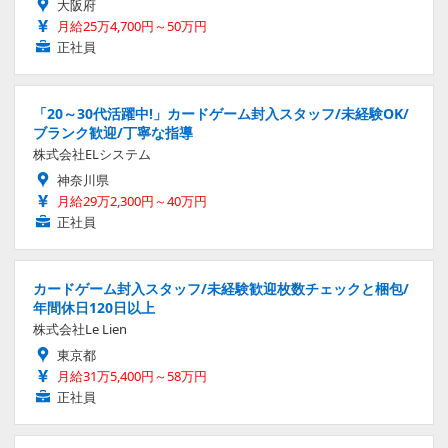
大阪府
月給25万4,700円～50万円
正社員
「20～30代活躍中!」カードゲーム封入スタッフ/未経験OK/
ブランク歓迎/丁寧な指導
株式会社ELシステム
神奈川県
月給29万2,300円～40万円
正社員
カードゲーム封入スタッフ/未経験歓迎枚数チェックと梱包/
年間休日120日以上
株式会社Le Lien
東京都
月給31万5,400円～58万円
正社員