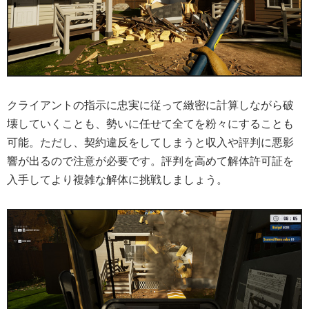
クライアントの指示に忠実に従って緻密に計算しながら破
壊していくことも、勢いに任せて全てを粉々にすることも
可能。ただし、契約違反をしてしまうと収入や評判に悪影
響が出るので注意が必要です。評判を高めて解体許可証を
入手してより複雑な解体に挑戦しましょう。