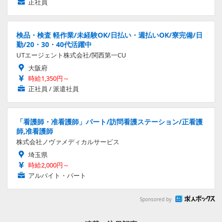
正社員
検品・検査 軽作業/未経験OK/日払い・週払いOK/寮完備/日
勤/20・30・40代活躍中
UTエージェント株式会社/関西第一CU
大阪府
時給1,350円～
正社員 / 派遣社員
「看護師・准看護師」パート/訪問看護ステーション/正看護
師,准看護師
株式会社ノヴァメディカルサービス
埼玉県
時給2,000円～
アルバイト・パート
Sponsored by