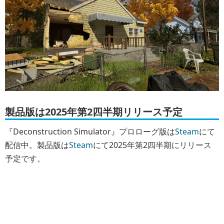
製品版は2025年第2四半期リリース予定
『Deconstruction Simulator』プロローグ版は
Steam
にて
配信中。製品版は
Steam
にて2025年第2四半期にリリース
予定です。