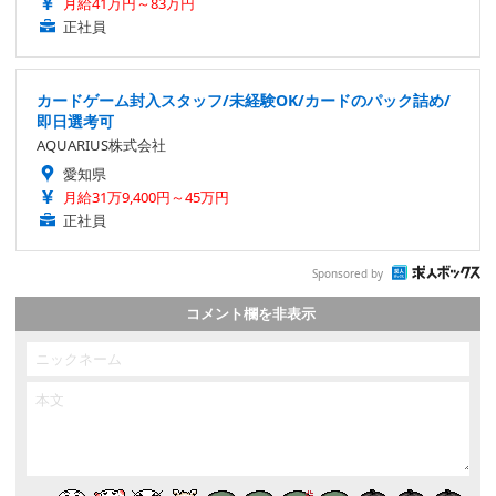
月給41万円～83万円
正社員
カードゲーム封入スタッフ/未経験OK/カードのパック詰め/
即日選考可
AQUARIUS株式会社
愛知県
月給31万9,400円～45万円
正社員
Sponsored by
コメント欄を非表示