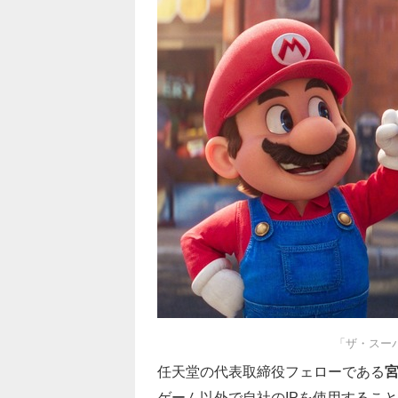
「ザ・スー
任天堂の代表取締役フェローである
ゲーム以外で自社のIPを使用するこ