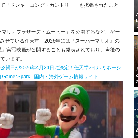
けて「ドンキーコング・カントリー」も拡張されたこと
パーマリオブラザーズ・ムービー」を公開するなど、ゲー
みせている任天堂。2026年には『スーパーマリオ』の
伝説』実写映画が公開することも発表されており、今後の
っています。
開日が2026年4月24日に決定！任天堂×イルミネーシ
Game*Spark - 国内・海外ゲーム情報サイト