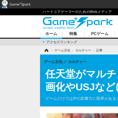
Game*Spark
ハードコアゲーマーのためのWebメディア
ホーム
特集
PCゲーム
アクセスランキング
ホーム
›
ゲーム文化
›
カルチャー
›
記事
ゲーム文化
カルチャー
任天堂がマルチ
画化やUSJな
ゲームだけではIPの影響力に限界があ