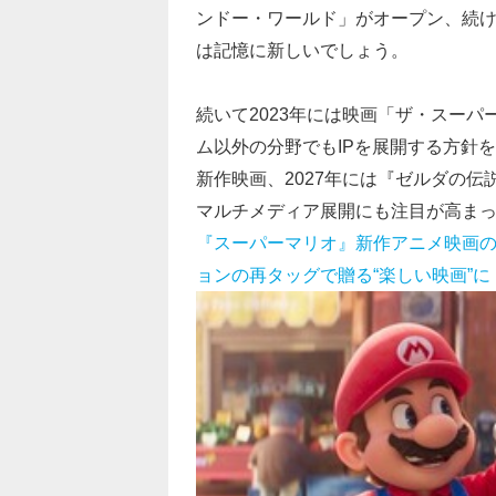
ンドー・ワールド」がオープン、続
は記憶に新しいでしょう。
続いて2023年には映画「ザ・スー
ム以外の分野でもIPを展開する方針を
新作映画、2027年には『ゼルダの
マルチメディア展開にも注目が高ま
『スーパーマリオ』新作アニメ映画の公
ョンの再タッグで贈る“楽しい映画”に | 