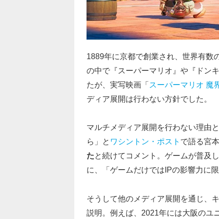
1889年に京都で創業され、世界有
の中で『スーパーマリオ』や『ドンキ
たが、実写映画「
スーパーマリオ 魔
ディア展開は行わない方針でした。
マルチメディア展開を行わない理由
ら」と
ワシントン・ポスト
で語る宮
た
と続けてコメント。ゲームが普及
に、「
ゲームだけではIPの影響力に
そうして他のメディア展開を通じ、
説明。例えば、2021年には大阪の