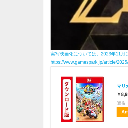
実写映画化については、2023年11
https://www.gamespark.jp/article/202
マリ
￥8,9
(価格
Am