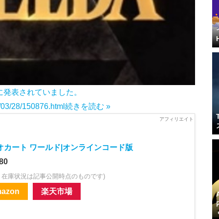
月に発表されていました。
5/03/28/150876.html
続きを読む »
オカート ワールド|オンラインコード版
80
・在庫状況は記事公開時点のものです)
azon
楽天市場