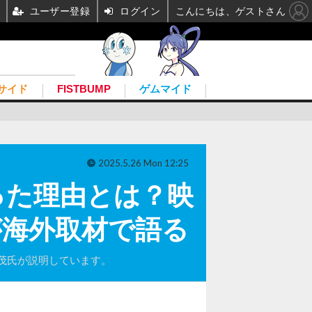
ユーザー登録
ログイン
こんにちは、ゲストさん
サイド
FISTBUMP
ゲムマイド
2025.5.26 Mon 12:25
った理由とは？映
が海外取材で語る
茂氏が説明しています。