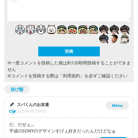
※一度コメントを投稿した後は約120秒間投稿することができま
せん
※コメントを投稿する際は
「利用規約」
を必ずご確認ください
並び順
スパくんのお友達
Menu
2025-06-05 7:39:02
だ、だせぇ…
平成のSONYのデザインすげぇ好きだったんだけどなぁ