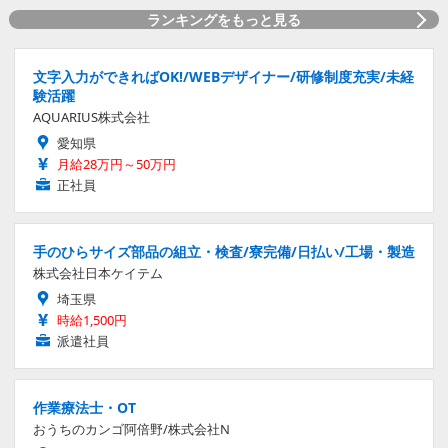
ランキングをもっと見る
文字入力ができればOK!/WEBデザイナー/研修制度充実/未経
験活躍
AQUARIUS株式会社
愛知県
月給28万円～50万円
正社員
手のひらサイズ部品の組立・検査/寮完備/日払い/工場・製造
株式会社日本ケイテム
埼玉県
時給1,500円
派遣社員
作業療法士・OT
おうちのカンゴ阿倍野/株式会社N