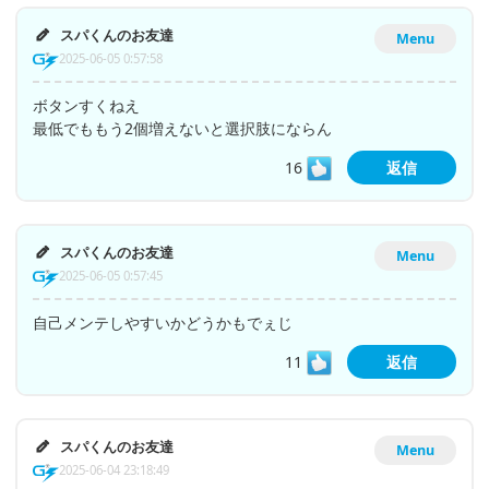
スパくんのお友達
Menu
2025-06-05 0:57:58
ボタンすくねえ
最低でももう2個増えないと選択肢にならん
16
返信
スパくんのお友達
Menu
2025-06-05 0:57:45
自己メンテしやすいかどうかもでぇじ
11
返信
スパくんのお友達
Menu
2025-06-04 23:18:49