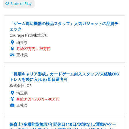
State of Play
「ゲーム周辺機器の検品スタッフ」人気ガジェットの品質チ
ェック
Courage Path株式会社
埼玉県
月給27万円～35万円
正社員
「長期キャリア形成」カードゲーム封入スタッフ/未経験OK/
トレカを袋に入れる/即日選考可
株式会社LOP
埼玉県
月給31万4,700円～40万円
正社員
保育士/多機能型施設/年間休日110日/送迎なし/運動やゲー