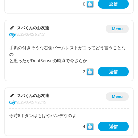
0
返信
スパくんのお友達
Menu
2025-06-05 6:24:51
手垢の付きそうな右側パームレストが白ってどう言うことな
の
と思ったがDualSenseの時点で今さらか
2
返信
スパくんのお友達
Menu
2025-06-05 4:28:15
今時8ボタンはもはやハンデなのよ
4
返信