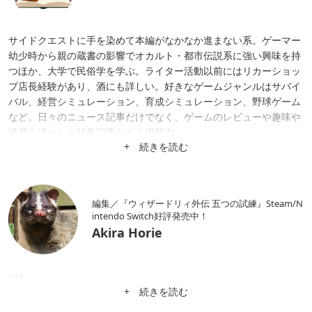
サイドクエストに手を染めて本編がなかなか進まない系。ゲーマー
幼少時から親の蔵書の影響でオカルト・都市伝説系に強い興味を持
つほか、大学で民俗学を学ぶ。ライター活動以前にはリカーショッ
プ店長経験があり、酒にも詳しい。好きなゲームジャンルはサバイ
バル、経営シミュレーション、育成シミュレーション、野球ゲーム
など。日々のニュース記事だけでなく、ゲームのレビューや趣味や
経歴を活かした特集記事なども掲載中。
+ 続きを読む
編集／『ウィザードリィ外伝 五つの試練』Steam/N
intendo Switch好評発売中！
Akira Horie
n/a
+ 続きを読む