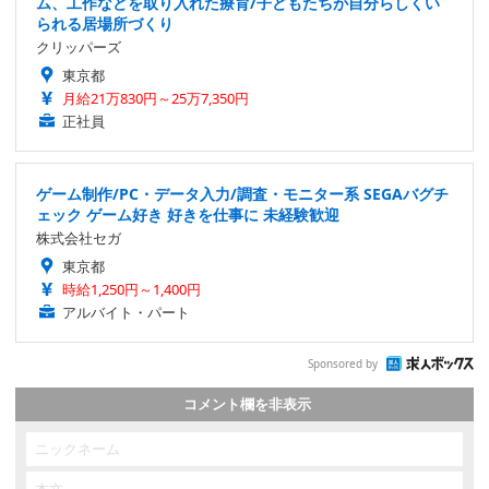
ム、工作などを取り入れた療育/子どもたちが自分らしくい
られる居場所づくり
クリッパーズ
東京都
月給21万830円～25万7,350円
正社員
ゲーム制作/PC・データ入力/調査・モニター系 SEGAバグチ
ェック ゲーム好き 好きを仕事に 未経験歓迎
株式会社セガ
東京都
時給1,250円～1,400円
アルバイト・パート
Sponsored by
コメント欄を非表示