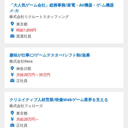
「大人気ゲーム会社」総務事務/家電・AV機器・ゲ-ム機器
メ-カ
株式会社リクルートスタッフィング
東京都
時給1,850円
派遣社員
趣味が仕事に!ゲームテスター/シフト制/急募
株式会社Reve
神奈川県
月給28万円～35万円
正社員
クリエイティブ人材営業/映像Webゲーム業界を支える
株式会社フェローズ
東京都
月給29万円～
正社員