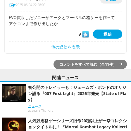
2025-06-04 22:28:03
EVO買収したソニーがアークとマーベルの格ゲーを作って、
アケコンまで作り出したか
9
返信
他の返信を表示
コメントをすべて読む（全11件）
関連ニュース
初公開のトレイラーも！ジェームズ・ボンドのオリジ
ン語る『007 First Light』2026年発売【State of Pla
y】
ニュース
2025.6.5 Thu 7:12
人気残虐格ゲーシリーズ旧作20種以上が一挙コレクシ
ョンタイトルに！『Mortal Kombat Legacy Kollecti