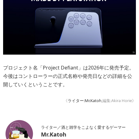
プロジェクト名「Project Defiant」は2026年に発売予定。
今後はコントローラーの正式名称や発売日などの詳細を公
開していくということです。
《
ライター:Mr.Katoh
,編集:Akira Horie》
ライター／酒と雑学をこよなく愛するゲーマー
Mr.Katoh