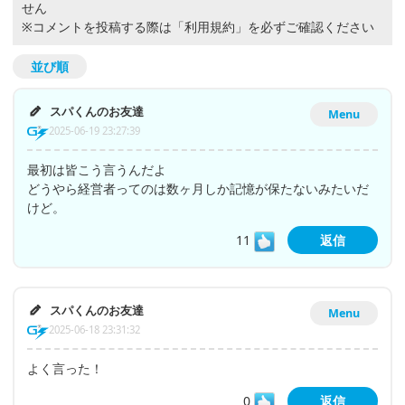
せん
※コメントを投稿する際は
「利用規約」
を必ずご確認ください
並び順
スパくんのお友達
Menu
2025-06-19 23:27:39
最初は皆こう言うんだよ
どうやら経営者ってのは数ヶ月しか記憶が保たないみたいだ
けど。
11
返信
スパくんのお友達
Menu
2025-06-18 23:31:32
よく言った！
0
返信