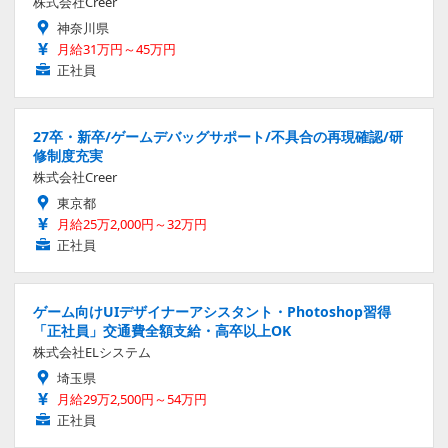
株式会社Creer
神奈川県
月給31万円～45万円
正社員
27卒・新卒/ゲームデバッグサポート/不具合の再現確認/研
修制度充実
株式会社Creer
東京都
月給25万2,000円～32万円
正社員
ゲーム向けUIデザイナーアシスタント・Photoshop習得
「正社員」交通費全額支給・高卒以上OK
株式会社ELシステム
埼玉県
月給29万2,500円～54万円
正社員