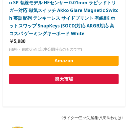
o SP 有線モデル HEセンサー 0.01mm ラピッドトリ
ガー対応 磁気スイッチ Akko Glare Magnetic Switc
h 英語配列 テンキーレス サイドプリント 有線8K ホ
ットスワップ SnapKeys (SOCD)対応 ARGB対応 高
コスパ ゲーミングキーボード White
￥5,980
(価格・在庫状況は記事公開時点のものです)
Amazon
楽天市場
《
ライター:三ツ矢
,
編集:八羽汰わちは
》