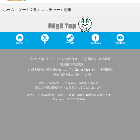
記事
ホーム
›
ゲーム文化
›
カルチャー
›
Home
X
STEAM
Facebook
YouTube
Game*Sparkについて
お問合せ
広告掲載
会社概要
個人情報保護方針
個人情報の取り扱いについて（Game*Spark）
利用規約
特定商取引法に基づく表記
紹介した商品/サービスを購入、契約した場合に、
売上の一部が弊社サイトに還元されることがあります。
当サイトに掲載の記事・見出し・写真・画像の無断転載を禁じます。
Copyright © 2026 IID, Inc.