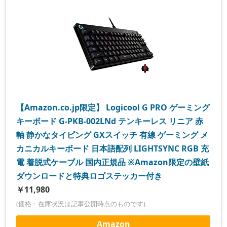
【Amazon.co.jp限定】 Logicool G PRO ゲーミング
キーボード G-PKB-002LNd テンキーレス リニア 赤
軸 静かなタイピング GXスイッチ 有線 ゲーミング メ
カニカルキーボード 日本語配列 LIGHTSYNC RGB 充
電 着脱式ケーブル 国内正規品 ※Amazon限定の壁紙
ダウンロードと特典ロゴステッカー付き
￥11,980
(価格・在庫状況は記事公開時点のものです)
Amazon