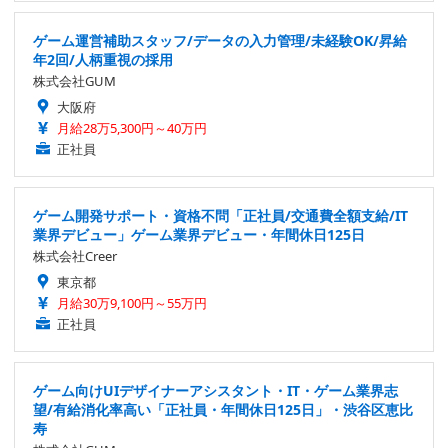
ゲーム運営補助スタッフ/データの入力管理/未経験OK/昇給
年2回/人柄重視の採用
株式会社GUM
大阪府
月給28万5,300円～40万円
正社員
ゲーム開発サポート・資格不問「正社員/交通費全額支給/IT
業界デビュー」ゲーム業界デビュー・年間休日125日
株式会社Creer
東京都
月給30万9,100円～55万円
正社員
ゲーム向けUIデザイナーアシスタント・IT・ゲーム業界志
望/有給消化率高い「正社員・年間休日125日」・渋谷区恵比
寿