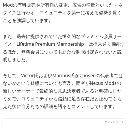
Modの有料販売や所有権の変更、広告の増量といったマネ
タイズは行わず、コミュニティを第一に考える姿勢を貫く
ことを強調しています。
また、過去に提供されていた恒久的なプレミアム会員サー
ビス「Lifetime Premium Membership」は従来通り機能す
るほか、無料会員についても新たな制限は課されないと説
明しました。
そして、
Victor氏およびMarinus氏がChosenの代表者では
ないかという疑惑
についても言及。両者がNexus Modsの
新しいオーナーで最終的な意思決定者であると明確にした
うえで、コミュニティから信頼に足る存在だと認めてもら
えた後に自分たちの詳細を語るとコメントしています。