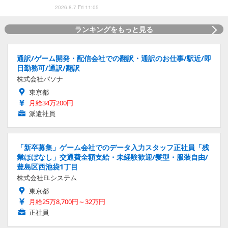
2026.8.7 Fri 11:05
ランキングをもっと見る
通訳/ゲーム開発・配信会社での翻訳・通訳のお仕事/駅近/即
日勤務可/通訳/翻訳
株式会社パソナ
東京都
月給34万200円
派遣社員
「新卒募集」ゲーム会社でのデータ入力スタッフ正社員「残
業ほぼなし」交通費全額支給・未経験歓迎/髪型・服装自由/
豊島区西池袋1丁目
株式会社ELシステム
東京都
月給25万8,700円～32万円
正社員