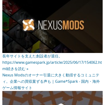
長年サイトを支えた創設者が退任。
https://www.gamespark.jp/article/2025/06/17/154062.ht
ml
続きを読む »
Nexus Modsのオーナー引退に大きく動揺するコミュニテ
ィ。企業への買収案ずる声も | Game*Spark - 国内・海外
ゲーム情報サイト