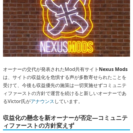
オーナーの交代が発表されたMod共有サイト
Nexus Mods
は、サイトの収益化を危惧する声が多数寄せられたことを
受けて、今後も収益優先の施策は一切実施せずコミュニテ
ィファーストの方針で運営を続けると新しいオーナーであ
るVictor氏が
アナウンス
しています。
収益化の懸念を新オーナーが否定―コミュニテ
ィファーストの方針変えず