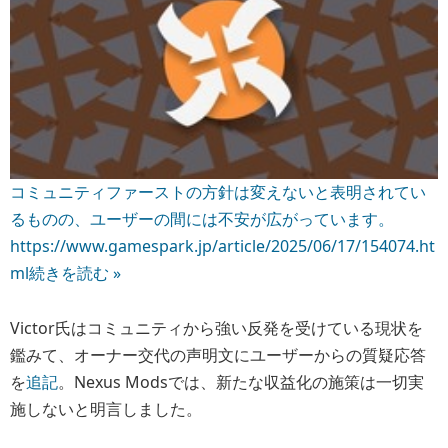
コミュニティファーストの方針は変えないと表明されてい
るものの、ユーザーの間には不安が広がっています。
https://www.gamespark.jp/article/2025/06/17/154074.ht
ml
続きを読む »
Victor氏はコミュニティから強い反発を受けている現状を
鑑みて、オーナー交代の声明文にユーザーからの質疑応答
を
追記
。Nexus Modsでは、
新たな収益化の施策は一切実
施しない
と明言しました。