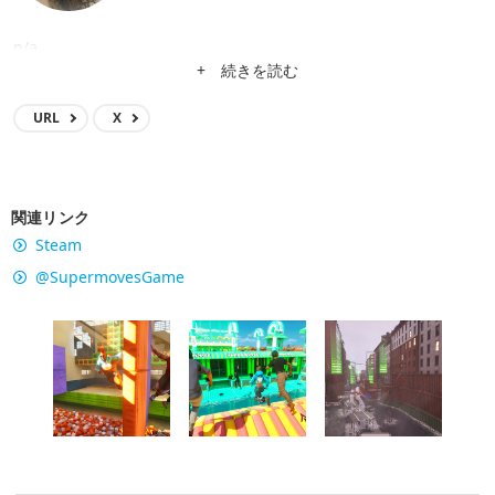
n/a
+ 続きを読む
URL
X
関連リンク
Steam
@SupermovesGame