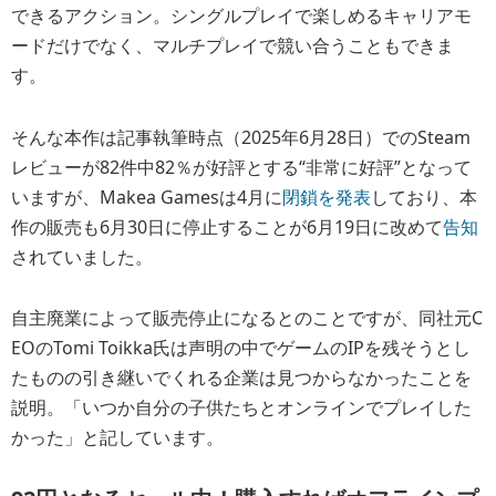
できるアクション。シングルプレイで楽しめるキャリアモ
ードだけでなく、マルチプレイで競い合うこともできま
す。
そんな本作は記事執筆時点（2025年6月28日）でのSteam
レビューが82件中82％が好評とする“非常に好評”となって
いますが、Makea Gamesは4月に
閉鎖を発表
しており、本
作の販売も6月30日に停止することが6月19日に改めて
告知
されていました。
自主廃業によって販売停止になるとのことですが、同社元C
EOのTomi Toikka氏は声明の中でゲームのIPを残そうとし
たものの引き継いでくれる企業は見つからなかったことを
説明。「いつか自分の子供たちとオンラインでプレイした
かった」と記しています。