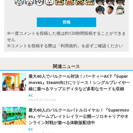
※一度コメントを投稿した後は約120秒間投稿することができま
せん
※コメントを投稿する際は
「利用規約」
を必ずご確認ください
関連ニュース
最大40人でパルクール対決！パーティーACT『Super
moves』Steam向けにリリース！シングルプレイや一
緒に遊べるマップエディタなど多彩なモードも収録
PC
2024.8.29 Thu 0:00
最大40人のパルクールバトルロイヤル！『Supermov
es』ゲームプレイトレイラー公開―ソロキャリアやオ
ンライン対戦が遊べる体験版配信中
PC