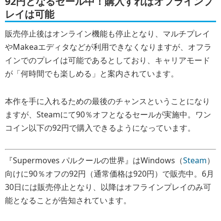
92円となるセール中！購入すればオフラインプ
レイは可能
販売停止後はオンライン機能も停止となり、マルチプレイ
やMakeaエディタなどが利用できなくなりますが、オフラ
インでのプレイは可能であるとしており、キャリアモード
が「何時間でも楽しめる」と案内されています。
本作を手に入れるための最後のチャンスということになり
ますが、Steamにて90％オフとなるセールが実施中。ワン
コイン以下の92円で購入できるようになっています。
『Supermoves パルクールの世界』はWindows（
Steam
）
向けに90％オフの92円（通常価格は920円）で販売中。6月
30日には販売停止となり、以降はオフラインプレイのみ可
能となることが告知されています。