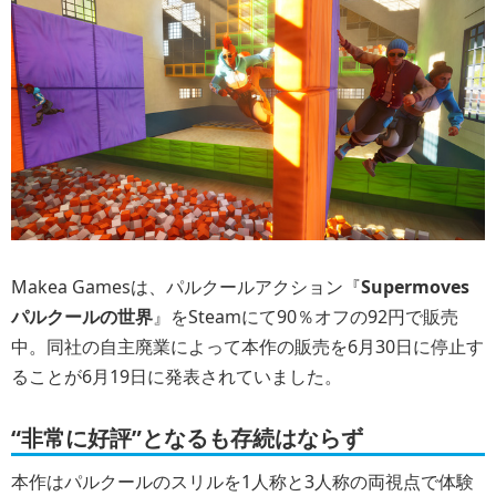
Makea Gamesは、パルクールアクション『
Supermoves
パルクールの世界
』をSteamにて90％オフの92円で販売
中。同社の自主廃業によって本作の販売を6月30日に停止す
ることが6月19日に発表されていました。
“非常に好評”となるも存続はならず
本作はパルクールのスリルを1人称と3人称の両視点で体験