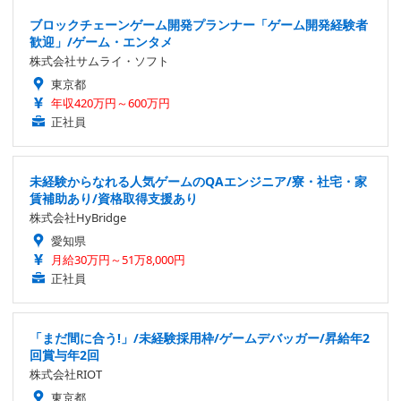
ブロックチェーンゲーム開発プランナー「ゲーム開発経験者
歓迎」/ゲーム・エンタメ
株式会社サムライ・ソフト
東京都
年収420万円～600万円
正社員
未経験からなれる人気ゲームのQAエンジニア/寮・社宅・家
賃補助あり/資格取得支援あり
株式会社HyBridge
愛知県
月給30万円～51万8,000円
正社員
「まだ間に合う!」/未経験採用枠/ゲームデバッガー/昇給年2
回賞与年2回
株式会社RIOT
東京都