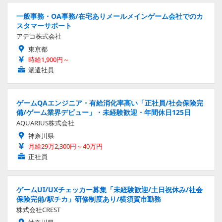
一般事務・OA事務/在宅ありメールメインゲーム会社でのカ
スタマーサポート
アデコ株式会社
東京都
時給1,900円～
派遣社員
ゲームQAエンジニア・有給消化率高い「正社員/社会保険完
備/ゲーム業界デビュー」・未経験歓迎・年間休日125日
AQUARIUS株式会社
神奈川県
月給29万2,300円～40万円
正社員
ゲームUI/UXチェッカー募集「未経験歓迎/土日祝休み/社会
保険完備/駅チカ」研修制度あり/横須賀市勤務
株式会社CREST