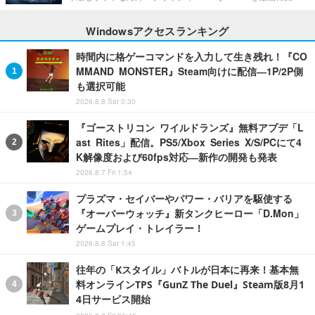
Windowsアクセスランキング
時間内に格ゲーコマンドを入力して生き残れ！『CO
MMAND MONSTER』Steam向けに配信―1P/2P側
も選択可能
2026.8.8 Sat 0:30
『ゴーストリコン ワイルドランズ』無料アプデ「L
ast Rites」配信。PS5/Xbox Series X/S/PCにて4
K解像度および60fps対応―新作の開発も発表
2026.8.7 Fri 1:54
プラズマ・セイバーやパワー・バリアを駆使する
『オーバーウォッチ』新タンクヒーロー「D.Mon」
ゲームプレイ・トレイラー！
2026.8.8 Sat 1:45
往年の「Kスタイル」バトルが日本に再来！基本無
料オンラインTPS『GunZ The Duel』Steam版8月1
4日サービス開始