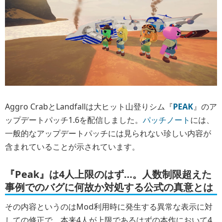
Aggro CrabとLandfallは大ヒット山登りシム『
PEAK
』のア
ップデートパッチ1.6を配信しました。
パッチノート
には、
一般的なアップデートパッチには見られない珍しい内容が
含まれていることが示されています。
『Peak』は4人上限のはず…。人数制限超えた
事例でのバグに何故か対処する公式の真意とは
その内容というのはMod利用時に発生する異常な表示に対
しての修正で、本来4人が上限であるはずの本作において4