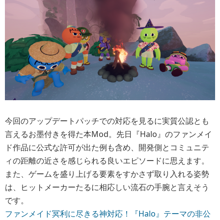
今回のアップデートパッチでの対応を見るに実質公認とも
言えるお墨付きを得た本Mod。先日『Halo』のファンメイ
ド作品に公式な許可が出た例も含め、開発側とコミュニテ
ィの距離の近さを感じられる良いエピソードに思えます。
また、ゲームを盛り上げる要素をすかさず取り入れる姿勢
は、ヒットメーカーたるに相応しい流石の手腕と言えそう
です。
ファンメイド冥利に尽きる神対応！『Halo』テーマの非公