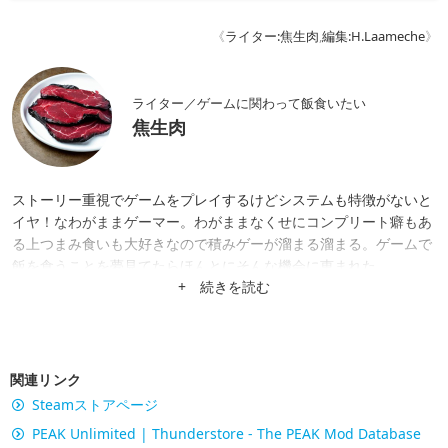
《
ライター:焦生肉
,
編集:H.Laameche
》
ライター／ゲームに関わって飯食いたい
焦生肉
ストーリー重視でゲームをプレイするけどシステムも特徴がないと
イヤ！なわがままゲーマー。わがままなくせにコンプリート癖もあ
る上つまみ食いも大好きなので積みゲーが溜まる溜まる。ゲームで
飯を食うことを夢見てたらほんとにそんな機会に恵まれた。
+ 続きを読む
関連リンク
Steamストアページ
PEAK Unlimited | Thunderstore - The PEAK Mod Database