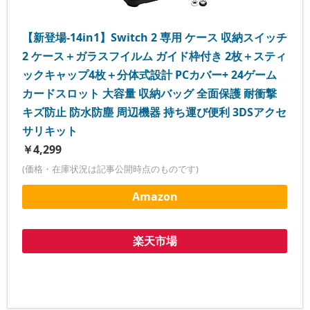
【新登場-14in1】Switch 2 専用 ケース 収納スイッチ
2 ケース＋ガラスフイルム ガイド枠付き 2枚＋スティ
ックキャップ4枚＋分体式設計 PCカバー+ 24ゲーム
カードスロット 大容量 収納バッグ 全面保護 耐衝撃
キズ防止 防水防塵 周辺機器 持ち運び便利 3DSアクセ
サリキット
￥4,299
(価格・在庫状況は記事公開時点のものです)
Amazon
楽天市場