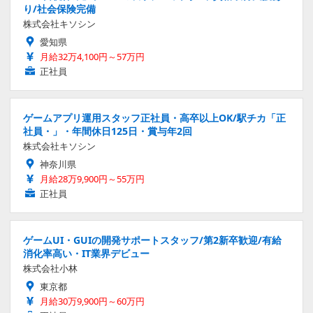
り/社会保険完備
株式会社キソシン
愛知県
月給32万4,100円～57万円
正社員
ゲームアプリ運用スタッフ正社員・高卒以上OK/駅チカ「正
社員・」・年間休日125日・賞与年2回
株式会社キソシン
神奈川県
月給28万9,900円～55万円
正社員
ゲームUI・GUIの開発サポートスタッフ/第2新卒歓迎/有給
消化率高い・IT業界デビュー
株式会社小林
東京都
月給30万9,900円～60万円