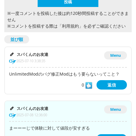
※一度コメントを投稿した後は約120秒間投稿することができま
せん
※コメントを投稿する際は
「利用規約」
を必ずご確認ください
並び順
スパくんのお友達
Menu
2025-07-10 3:38:35
UnlimitedModのバグ修正Modはもう要らないってこと？
0
返信
スパくんのお友達
Menu
2025-07-08 12:36:00
まーーーじで体験に対して値段が安すぎる