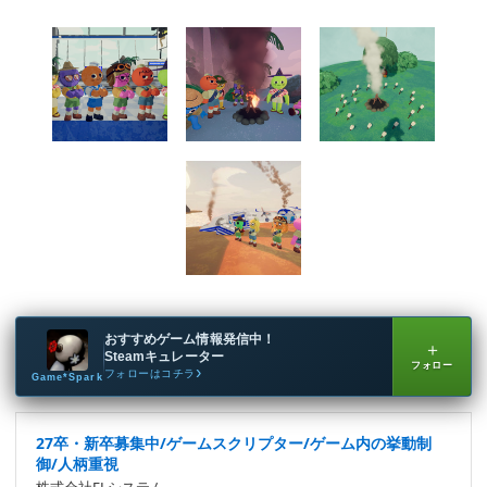
おすすめゲーム情報発信中！
＋
Steamキュレーター
フォロー
フォローはコチラ
Game*Spark
27卒・新卒募集中/ゲームスクリプター/ゲーム内の挙動制
御/人柄重視
株式会社ELシステム