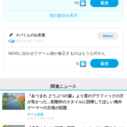
10
返信
他の返信を表示
スパくんのお友達
Menu
2025-07-08 11:29:07
MODに合わせてゲーム側が修正するのはもう公式やん
6
返信
関連ニュース
『あつまれ どうぶつの森』より昔のグラフィックの方
が良かった…初期作のスタイルに回帰してほしい海外
ゲーマーの主張が話題
ゲーム文化
2025.7.7 Mon 13:48