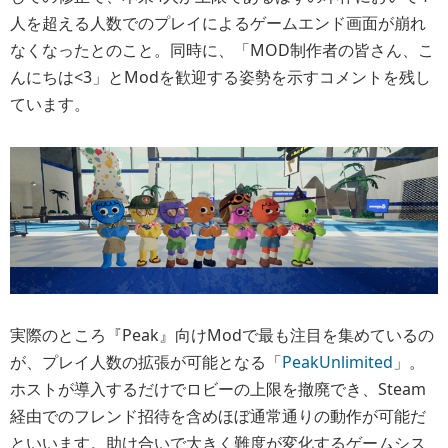
人を超える人数でのプレイによるゲームエンド画面が崩れ
なくなったとのこと。同時に、「MOD制作者の皆さん、こ
んにちは<3」とModを歓迎する姿勢を示すコメントを残し
ています。
実際のところ『Peak』向けModで最も注目を集めているの
が、プレイ人数の拡張が可能となる「
PeakUnlimited
」。
ホストが導入するだけでロビーの上限を撤廃でき、Steam
経由でのフレンド招待を含めほぼ通常通りの動作が可能だ
といいます。助け合いで大きく難度が変化するゲームシス