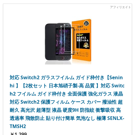
対応 Switch2 ガラスフイルム ガイド枠付き【Senin
hi 】【2枚セット 日本旭硝子製-高 品質 】対応 Switc
h2 フイルム ガイド枠付き 全面保護 強化ガラス 液晶
対応 Switch2 保護フィルム ケース カバー 撥油性 超
耐久 高光沢 超薄型 液晶 硬度9H 防指紋 衝撃吸収 高
透過率 飛散防止 貼り付け簡単 気泡なし 極薄 SENLX-
TMSH2
￥1,299