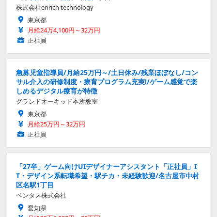
株式会社enrich technology
東京都
月給24万4,100円～32万円
正社員
急募児童指導員/月給25万円～/土日休み/残業ほぼなし/コン
サル介入の研修制度・療育プログラム充実!/ゲーム感覚で楽
しめるデジタル療育が特徴
グランドオーキッド本所教室
東京都
月給25万円～32万円
正社員
「27卒」ゲーム向けUIデザイナーアシスタント「正社員」I
T・デザイン系転職希望・駅チカ・未経験歓迎/名古屋市中村
区名駅1丁目
ベンタス株式会社
愛知県