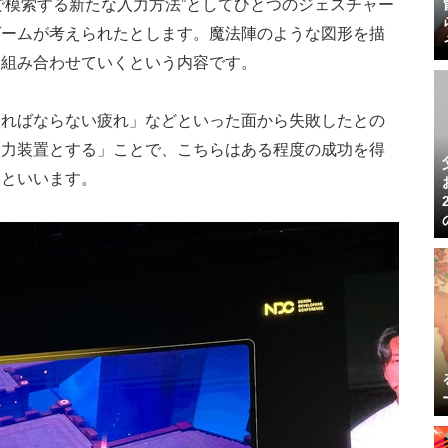
Iで模索する新たな入力方法”としてひとつのジェスチャー
ゲームが考えられたとします。魔法陣のような図形を描
、組み合わせていくという内容です。
ければならない疲れ」などといった面から失敗したとの
入力装置とする」ことで、こちらはある程度の成功を得
るといいます。