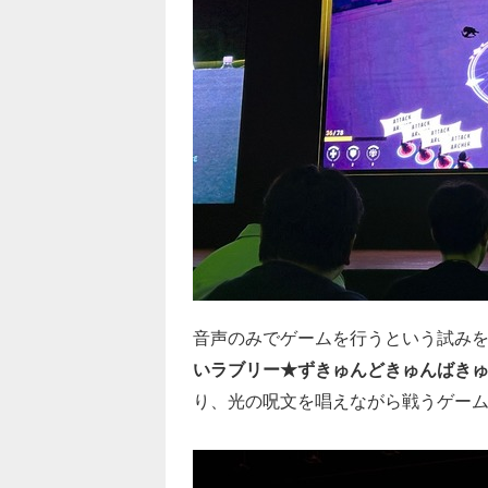
音声のみでゲームを行うという試み
いラブリー★ずきゅんどきゅんばき
り、光の呪文を唱えながら戦うゲー