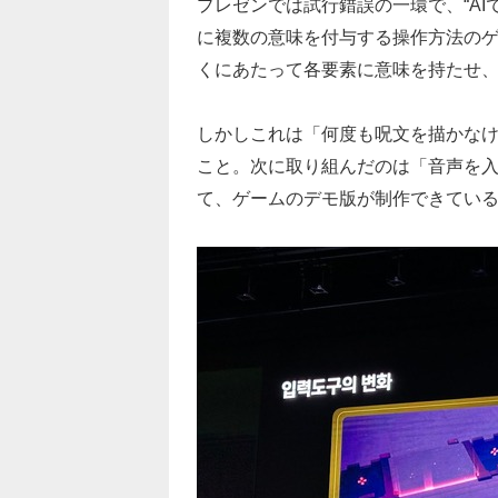
プレゼンでは試行錯誤の一環で、“A
に複数の意味を付与する操作方法の
くにあたって各要素に意味を持たせ
しかしこれは「何度も呪文を描かな
こと。次に取り組んだのは「音声を
て、ゲームのデモ版が制作できてい