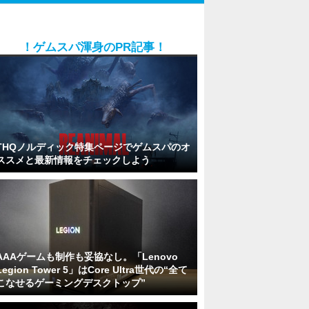
！ゲムスパ渾身のPR記事！
THQノルディック特集ページでゲムスパのオ
ススメと最新情報をチェックしよう
AAAゲームも制作も妥協なし。「Lenovo
Legion Tower 5」はCore Ultra世代の“全て
こなせるゲーミングデスクトップ”