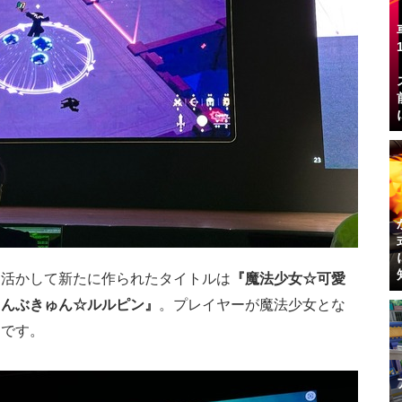
を活かして新たに作られたタイトルは
『魔法少女☆可愛
ゅんぶきゅん☆ルルピン』
。プレイヤーが魔法少女とな
ムです。