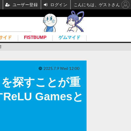
ユーザー登録
ログイン
こんにちは、ゲストさん
サイド
FISTBUMP
ゲムマイド
答
2025.7.9 Wed 12:00
」を探すことが重
LU Gamesと