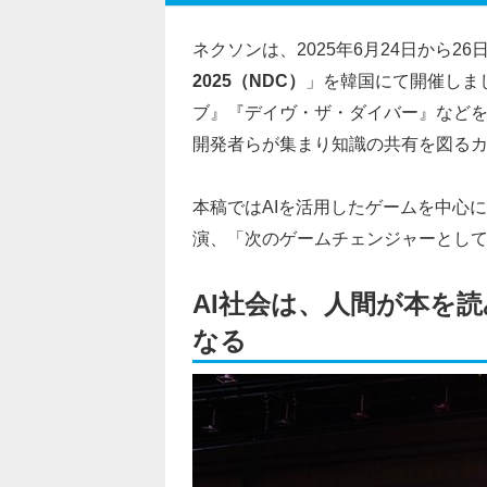
ネクソンは、2025年6月24日から2
2025（NDC）
」を韓国にて開催しま
ブ』『デイヴ・ザ・ダイバー』など
開発者らが集まり知識の共有を図る
本稿ではAIを活用したゲームを中心に扱
演、「次のゲームチェンジャーとして
AI社会は、人間が本を
なる