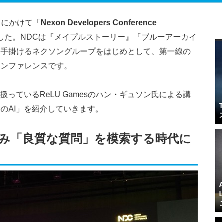
6日にかけて「
Nexon Developers Conference
した。NDCは『メイプルストーリー』『ブルーアーカイ
を手掛けるネクソングループをはじめとして、第一線の
カンファレンスです。
っているReLU Gamesのハン・ギュソン氏による講
のAI」を紹介していきます。
読み「良質な質問」を模索する時代に