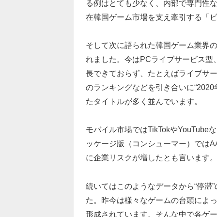
る例はとても少なく、内部で専門性
在韓国ゲーム市場を支え牽引する「
そして次に語られた韓国ゲーム業界
れました。今はPCライブサービス型
長できておらず、たとえばライブサ
のランキングなどを引き合いに“202
たタイトルが多く並んでいます。
モバイル市場ではTikTokやYouT
ッケージ版（コンシューマー）ではA
に企業リスクが増したとも言います
続いてはこのようなデータから“停滞
た。昨今は様々なゲームの台頭によっ
形成されています。そんな中で各ゲ