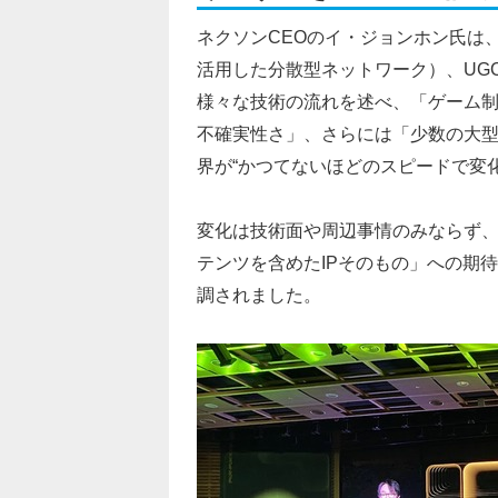
ネクソンCEOのイ・ジョンホン氏は、
活用した分散型ネットワーク）、UG
様々な技術の流れを述べ、「ゲーム
不確実性さ」、さらには「少数の大型
界が“かつてないほどのスピードで変
変化は技術面や周辺事情のみならず
テンツを含めたIPそのもの」への期待
調されました。