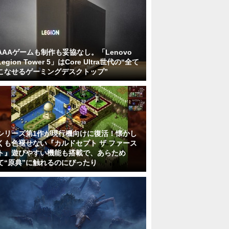
AAAゲームも制作も妥協なし。「Lenovo
Legion Tower 5」はCore Ultra世代の“全て
こなせるゲーミングデスクトップ”
シリーズ第1作が現行機向けに復活！懐かし
くも色褪せない『カルドセプト ザ ファース
ト』遊びやすい機能も搭載で、あらため
て“原典”に触れるのにぴったり