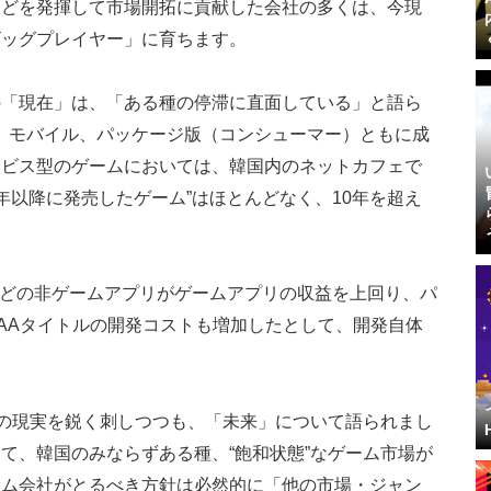
などを発揮して市場開拓に貢献した会社の多くは、今現
ビッグプレイヤー」に育ちます。
の「現在」は、「ある種の停滞に直面している」と語ら
、モバイル、パッケージ版（コンシューマー）ともに成
ービス型のゲームにおいては、韓国内のネットカフェで
0年以降に発売したゲーム”はほとんどなく、10年を超え
ubeなどの非ゲームアプリがゲームアプリの収益を上回り、パ
AAタイトルの開発コストも増加したとして、開発自体
。
”の現実を鋭く刺しつつも、「未来」について語られまし
て、韓国のみならずある種、“飽和状態”なゲーム市場が
ーム会社がとるべき方針は必然的に「他の市場・ジャン