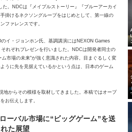
した。NDCは『メイプルストーリー』『ブルーアーカイ
を手掛けるネクソングループをはじめとして、第一線の
カンファレンスです。
のイ・ジョンホン氏、基調講演にはNEXON Games
、それぞれプレゼンを行いました。NDCは開発者同士の
ーム市場の未来”が強く意識された内容。目まぐるしく変
のように先を見据えているかという点は、日本のゲーム
赴き、現地からその模様を取材してきました。本稿ではオープ
様をお伝えします。
ローバル市場に“ビッグゲーム”を送
られた展望