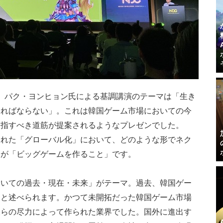
CEO、パク・ヨンヒョン氏による基調講演のテーマは「生き
ければならない」。これは韓国ゲーム市場においての今
目指すべき道筋が提案されるようなプレゼンでした。
られた「グローバル化」において、どのような形でネク
えが「ビッグゲームを作ること」です。
おいての過去・現在・未来」がテーマ。過去、韓国ゲー
たと述べられます。かつて未開拓だった韓国ゲーム市場
彼らの尽力によって作られた業界でした。国外に進出す