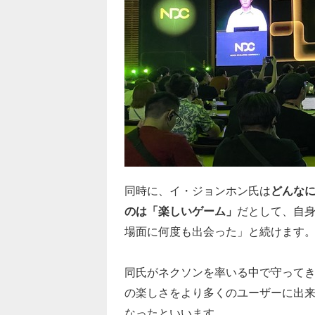
同時に、イ・ジョンホン氏は
どんな
のは「楽しいゲーム」
だとして、自
場面に何度も出会った」と続けます
同氏がネクソンを率いる中で守って
の楽しさをより多くのユーザーに出
なったといいます。