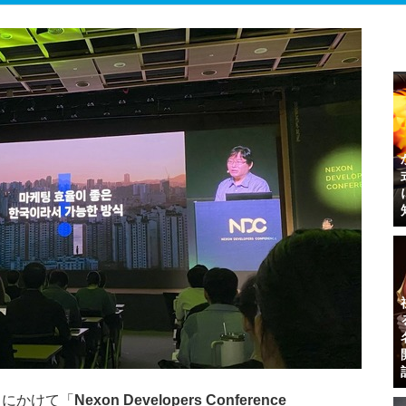
6日にかけて「
Nexon Developers Conference