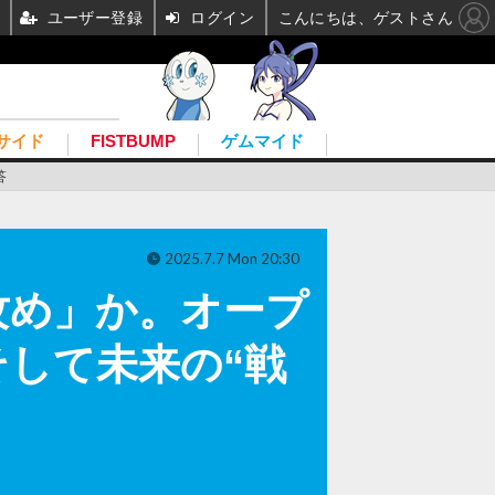
ユーザー登録
ログイン
こんにちは、ゲストさん
サイド
FISTBUMP
ゲムマイド
答
2025.7.7 Mon 20:30
攻め」か。オープ
して未来の“戦