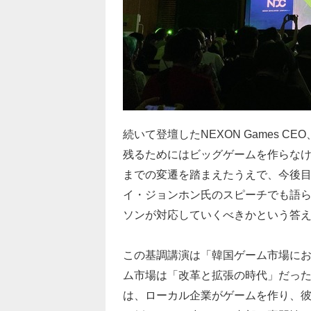
続いて登壇したNEXON Games 
残るためにはビッグゲームを作らな
までの変遷を踏まえたうえで、今後
イ・ジョンホン氏のスピーチでも語
ソンが対応していくべきかという答
この基調講演は「韓国ゲーム市場に
ム市場は「改革と拡張の時代」だっ
は、ローカル企業がゲームを作り、