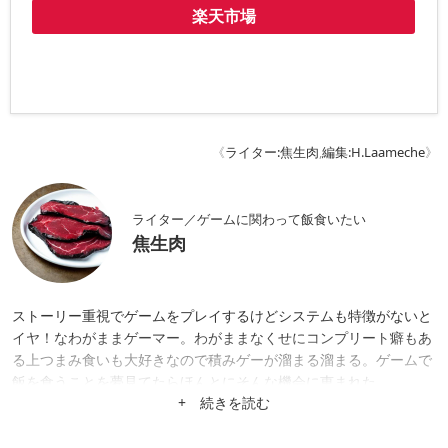
楽天市場
《
ライター:焦生肉
,
編集:H.Laameche
》
ライター／ゲームに関わって飯食いたい
焦生肉
ストーリー重視でゲームをプレイするけどシステムも特徴がないと
イヤ！なわがままゲーマー。わがままなくせにコンプリート癖もあ
る上つまみ食いも大好きなので積みゲーが溜まる溜まる。ゲームで
飯を食うことを夢見てたらほんとにそんな機会に恵まれた。
+ 続きを読む