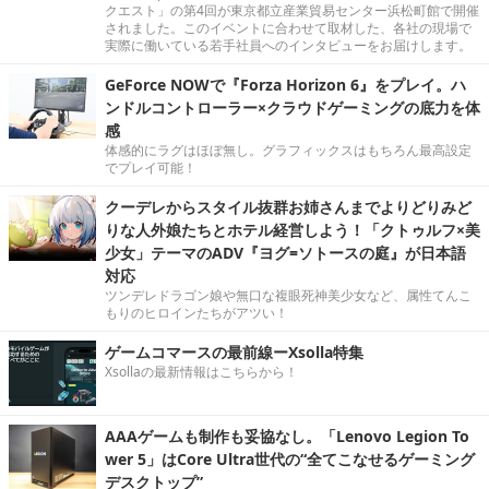
クエスト」の第4回が東京都立産業貿易センター浜松町館で開催
されました。このイベントに合わせて取材した、各社の現場で
実際に働いている若手社員へのインタビューをお届けします。
GeForce NOWで『Forza Horizon 6』をプレイ。ハ
ンドルコントローラー×クラウドゲーミングの底力を体
感
体感的にラグはほぼ無し。グラフィックスはもちろん最高設定
でプレイ可能！
クーデレからスタイル抜群お姉さんまでよりどりみど
りな人外娘たちとホテル経営しよう！「クトゥルフ×美
少女」テーマのADV『ヨグ=ソトースの庭』が日本語
対応
ツンデレドラゴン娘や無口な複眼死神美少女など、属性てんこ
もりのヒロインたちがアツい！
ゲームコマースの最前線ーXsolla特集
Xsollaの最新情報はこちらから！
AAAゲームも制作も妥協なし。「Lenovo Legion To
wer 5」はCore Ultra世代の“全てこなせるゲーミング
デスクトップ”