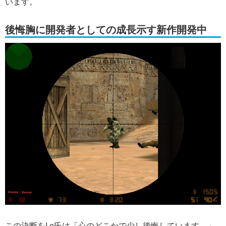
います。
後悔胸に開発者としての成長示す新作開発中
この決断をLe氏は「心のどこかで少し後悔しています。」