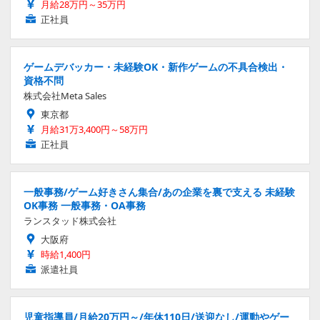
月給28万円～35万円
正社員
ゲームデバッカー・未経験OK・新作ゲームの不具合検出・
資格不問
株式会社Meta Sales
東京都
月給31万3,400円～58万円
正社員
一般事務/ゲーム好きさん集合/あの企業を裏で支える 未経験
OK事務 一般事務・OA事務
ランスタッド株式会社
大阪府
時給1,400円
派遣社員
児童指導員/月給20万円～/年休110日/送迎なし/運動やゲー