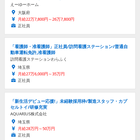
えーゆーホーム
大阪府
月給22万7,800円～26万7,800円
正社員
「看護師・准看護師」正社員/訪問看護ステーション/普通自
動車運転免許,准看護師
訪問看護ステーションわらふく
埼玉県
月給27万6,000円～35万円
正社員
「新生活デビュー応援!」未経験採用枠/製造スタッフ・カプ
セルトイ/研修充実
AQUARIUS株式会社
埼玉県
月給28万円～50万円
正社員