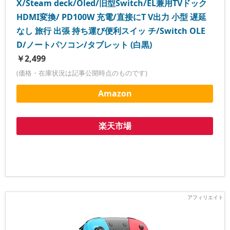
X/Steam deck/Oled/旧型Switch/EL兼用TVドック
HDMI変換/ PD100W 充電/直接にT V出力 小型 遅延
なし 旅行 出張 持ち運び便利スイッ チ/Switch OLE
D/ノートパソコン/タブレット (白黒)
￥2,499
(価格・在庫状況は記事公開時点のものです)
Amazon
楽天市場