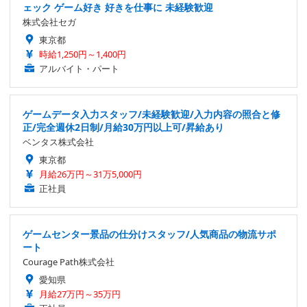
ェック ゲーム好き 好きを仕事に 未経験歓迎
株式会社セガ
東京都
時給1,250円～1,400円
アルバイト・パート
ゲームデータ入力スタッフ/未経験歓迎/入力内容の照合と修
正/完全週休2日制/月給30万円以上可/昇給あり
ベンタス株式会社
東京都
月給26万円～31万5,000円
正社員
ゲームセンター景品の仕分けスタッフ/人気商品の物流サポ
ート
Courage Path株式会社
愛知県
月給27万円～35万円