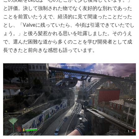
と評価。決して強制された物でなく友好的な別れであった
ことを前置いたうえで、経済的に見て間違ったことだった
とし、「Valveに残っていたら、今頃は引退できていたでし
ょう。」と後ろ髪惹かれる思いを吐露しました。そのうえ
で、選んだ困難な道から多くのことを学び開発者として成
長できたと前向きな感想も語っています。