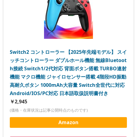
Switch2 コントローラー 【2025年先端モデル】 スイ
ッチコントローラー ダブルホール機能 無線Bluetoot
h接続 Switch1/2代対応 背面ボタン搭載 TURBO連射
機能 マクロ機能 ジャイロセンサー搭載 4階段HD振動
高耐久ボタン 1000mAh大容量 Switch全世代に対応
Android/IOS/PC対応 日本語取扱説明書付き
￥2,945
(価格・在庫状況は記事公開時点のものです)
Amazon