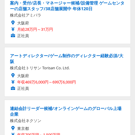
案内・受付/店長・マネージャー候補/設備管理 ゲームセンタ
ーの店舗スタッフ/38店舗展開中 年休120日
株式会社アミパラ
大阪府
月給28万円～31万円
正社員
アートディレクター/ゲーム制作のディレクター経験必須/大
阪
株式会社トリサン Torisan Co. Ltd.
大阪府
年収469万6,000円～699万6,000円
正社員
連結会計リーダー候補/オンラインゲームのグローバル上場
企業
株式会社ネクソン
東京都
年収700万円～1,500万円