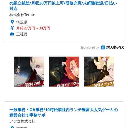
の組立補助/月収30万円以上可/研修充実/未経験歓迎/日払い
対応
株式会社Tetote
埼玉県
月給27万円～34万円
正社員
Sponsored by
一般事務・OA事務/10時始業社内ランチ豊富大人気ゲームの
運営会社で事務サポ
アデコ株式会社