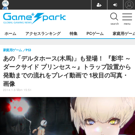
search
menu
ホーム
アクセスランキング
特集
PCゲーム
家庭用ゲー
家庭用ゲーム
PS3
あの「デルタホース(木馬)」も登場！ 『影牢 ～
ダークサイド プリンセス～』トラップ設置から
発動までの流れをプレイ動画で 1枚目の写真・
画像
2014.1.6 Mon 15:51