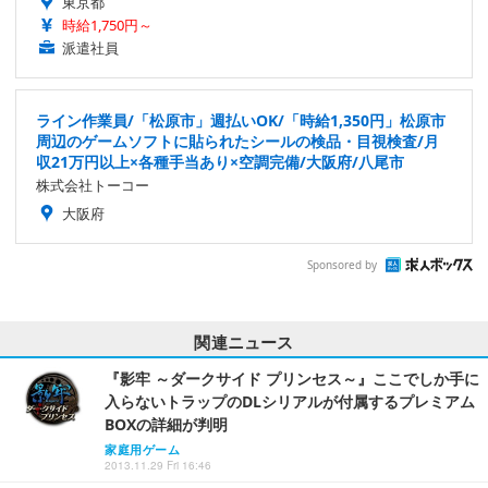
東京都
時給1,750円～
派遣社員
ライン作業員/「松原市」週払いOK/「時給1,350円」松原市
周辺のゲームソフトに貼られたシールの検品・目視検査/月
収21万円以上×各種手当あり×空調完備/大阪府/八尾市
株式会社トーコー
大阪府
Sponsored by
関連ニュース
『影牢 ～ダークサイド プリンセス～』ここでしか手に
入らないトラップのDLシリアルが付属するプレミアム
BOXの詳細が判明
家庭用ゲーム
2013.11.29 Fri 16:46