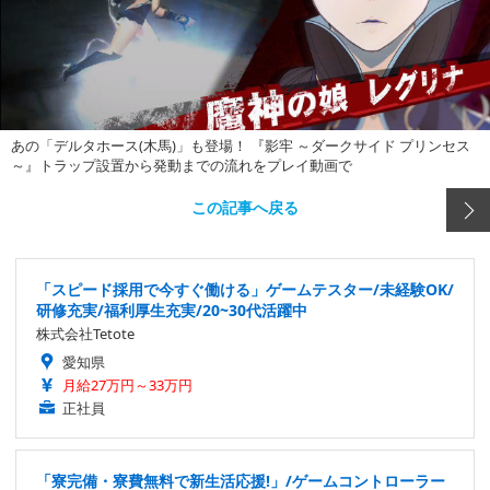
あの「デルタホース(木馬)」も登場！ 『影牢 ～ダークサイド プリンセス
～』トラップ設置から発動までの流れをプレイ動画で
この記事へ戻る
「スピード採用で今すぐ働ける」ゲームテスター/未経験OK/
研修充実/福利厚生充実/20~30代活躍中
株式会社Tetote
愛知県
月給27万円～33万円
正社員
「寮完備・寮費無料で新生活応援!」/ゲームコントローラー