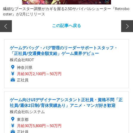
繊細なブースター調整がカギを握る2.5Dサバイバルシューター『Retrobo
oster』が2月にリリース
この記事へ戻る
ゲームデバッグ・バグ管理のリーダーサポートスタッフ・
「正社員/交通費全額支給」ゲーム業界デビュー
株式会社RIOT
神奈川県
月給30万2,100円～50万円
正社員
ゲーム向けUIデザイナーアシスタント正社員・資格不問「正
社員/週休2日制/育休実績あり」アニメ・マンガ好き歓迎
株式会社ELシステム
東京都
月給30万5,800円～50万円
正社員