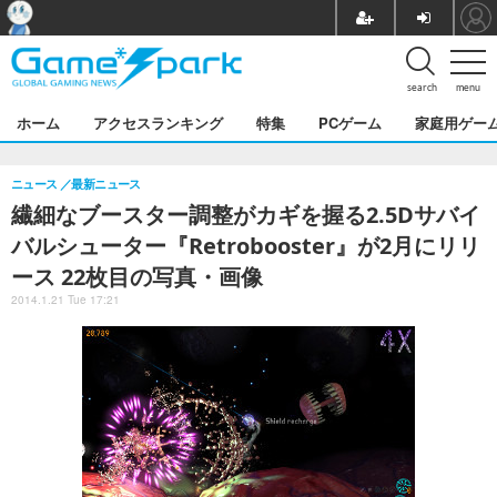
search
menu
ホーム
アクセスランキング
特集
PCゲーム
家庭用ゲー
ニュース
最新ニュース
繊細なブースター調整がカギを握る2.5Dサバイ
バルシューター『Retrobooster』が2月にリリ
ース 22枚目の写真・画像
2014.1.21 Tue 17:21