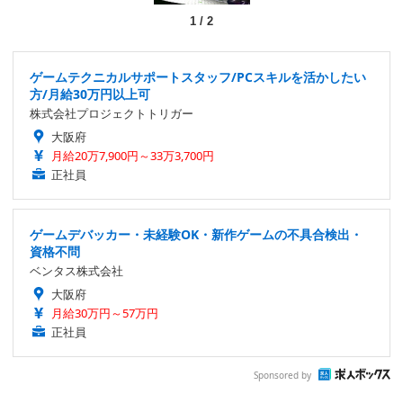
1
/
2
ゲームテクニカルサポートスタッフ/PCスキルを活かしたい
方/月給30万円以上可
株式会社プロジェクトトリガー
大阪府
月給20万7,900円～33万3,700円
正社員
ゲームデバッカー・未経験OK・新作ゲームの不具合検出・
資格不問
ベンタス株式会社
大阪府
月給30万円～57万円
正社員
Sponsored by